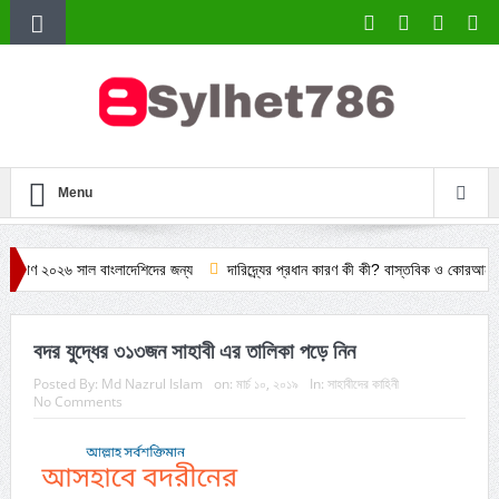
Menu
সাল বাংলাদেশিদের জন্য
দারিদ্র্যের প্রধান কারণ কী কী? বাস্তবিক ও কোরআন হাদিসভিত্তিক
বদর যুদ্ধের ৩১৩জন সাহাবী এর তালিকা পড়ে নিন
Posted By:
Md Nazrul Islam
on:
মার্চ ১০, ২০১৯
In:
সাহাবীদের কাহিনী
No Comments