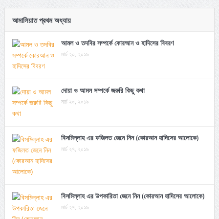
আমালিয়াত প্রথম অধ্যায়
আমল ও তদবির সম্পর্কে কোরআন ও হাদিসের বিবরণ
মার্চ ২০, ২০১৯
দোয়া ও আমল সম্পর্কে জরুরি কিছু কথা
মার্চ ২০, ২০১৯
বিসমিল্লাহ এর ফজিলত জেনে নিন (কোরআন হাদিসের আলোকে)
মার্চ ২৭, ২০১৯
বিসমিল্লাহ এর উপকারিতা জেনে নিন (কোরআন হাদিসের আলোকে)
মার্চ ২৭, ২০১৯