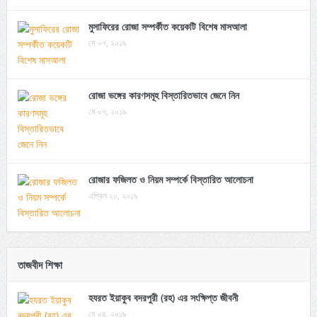
মুসাফিরের রোজা সম্পর্কীত কয়েকটি বিশেষ মাসআলা
মে ০৭, ২০১৯
রোজা ভঙ্গের কারণসমূহ বিস্তারিতভাবে জেনে নিন
মে ০৭, ২০১৯
রোজার ফজিলত ও নিয়ম সম্পর্কে বিস্তারিত আলোচনা
এপ্রিল ২০, ২০১৯
তাজবীদ শিক্ষা
হযরত ইয়াকুব বদরপুরী (রহ) এর সংক্ষিপ্ত জীবনী
মে ০৪, ২০১৯