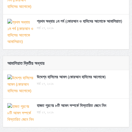
প্রথম অধ্যায় ১ম পর্ব (কোরআন ও হাদিসের আলোকে আমালিয়াত)
মার্চ ২৭, ২০১৯
আমালিয়াত দ্বিতীয় অধ্যায়
উদ্দেশ্য হাসিলের আমল (কোরআন হাদিসের আলোকে)
মার্চ ২৭, ২০১৯
হাজত পূরণের ৮টি আমল সম্পর্কে বিস্তারিত জেনে নিন
মার্চ ২৭, ২০১৯