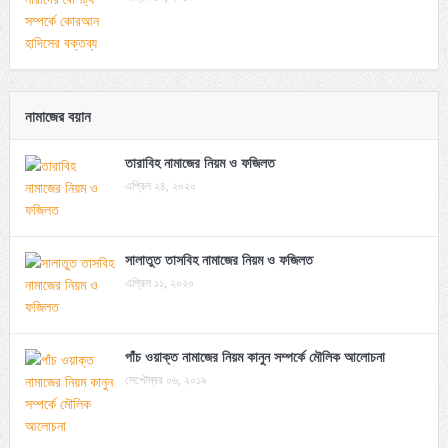
নামাজের বয়ান
তারাবিহ নামাজের নিয়ম ও ফজিলত
এপ্রিল ২৪, ২০২০
সালাতুত তাসবিহ নামাজের নিয়ম ও ফজিলত
এপ্রিল ১১, ২০২০
পাঁচ ওয়াক্ত নামাজের নিয়ম কানুন সম্পর্কে মৌলিক আলোচনা
সেপ্টেম্বর ০৬, ২০১৯