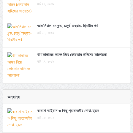
মার্চ ২৯, ২০১৯
আমালিয়াত ১ম খন্ড, চতুর্থ অধ্যায়- দ্বিতীয় পর্ব
মার্চ ২৭, ২০১৯
ঋণ আদায়ের আমল নিয়ে কোরআন হাদিসের আলোচনা
মার্চ ২৭, ২০১৯
অন্যান্য
করোনা ভাইরাস ও কিছু প্রয়োজনীয় দোয়া-দুরূদ
মার্চ ২৩, ২০২০