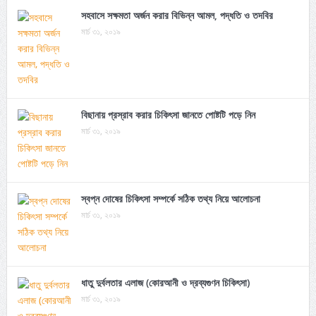
সহবাসে সক্ষমতা অর্জন করার বিভিন্ন আমল, পদ্ধতি ও তদবির
মার্চ ৩১, ২০১৯
বিছানায় প্রস্রাব করার চিকিৎসা জানতে পোষ্টটি পড়ে নিন
মার্চ ৩১, ২০১৯
স্বপ্ন দোষের চিকিৎসা সম্পর্কে সঠিক তথ্য নিয়ে আলোচনা
মার্চ ৩১, ২০১৯
ধাতু দুর্বলতার এলাজ (কোরআনী ও দ্রব্যগুণন চিকিৎসা)
মার্চ ৩১, ২০১৯