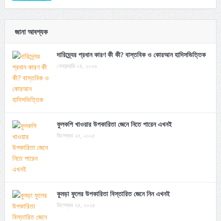
জানা আবশ্যক
দারিদ্র্যের প্রধান কারণ কী কী? বাস্তবিক ও কোরআন হাদিসভিত্তিক
ফেব্রুয়ারি ০৪, ২০২৬
ফুলকপি খাওয়ার উপকারিতা জেনে নিতে পারেন এখনই
ডিসেম্বর ২৫, ২০২৫
কুমড়া ফুলের উপকারিতা বিস্তারিত জেনে নিন এখনই
ডিসেম্বর ২৫, ২০২৫