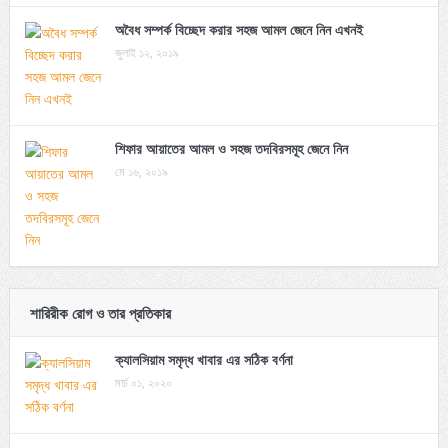
অবৈধ সম্পর্ক বিচ্ছেদ করার সহজ আমল জেনে নিন এখনই
জুলাই ১২, ২০১৯
শিফার আয়াতের আমল ও সহজ তদবিরসমূহ জেনে নিন
মে ১৬, ২০১৯
শারিরীক রোগ ও তার প্রতিকার
ক্যালসিয়াম সমৃদ্ধ খাবার এর সঠিক বর্ণনা
মার্চ ০১, ২০২০