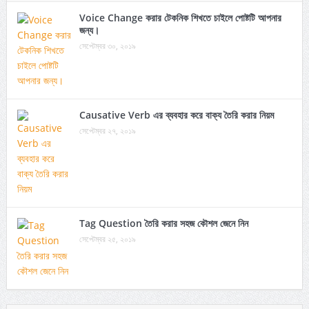
Voice Change করার টেকনিক শিখতে চাইলে পোষ্টটি আপনার
জন্য।
সেপ্টেম্বর ৩০, ২০১৯
Causative Verb এর ব্যবহার করে বাক্য তৈরি করার নিয়ম
সেপ্টেম্বর ২৭, ২০১৯
Tag Question তৈরি করার সহজ কৌশল জেনে নিন
সেপ্টেম্বর ২৫, ২০১৯