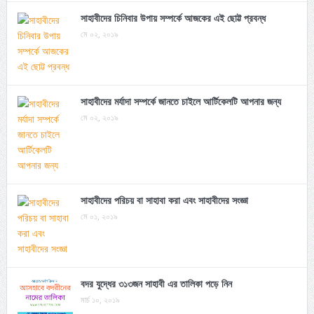
সাহাবীদের চিনিবার উপায় সম্পর্কে আজকের এই ছোট্ট প্রবন্ধ
মে ০২, ২০১৯
সাহাবীদের মর্যাদা সম্পর্কে জানতে চাইলে আর্টিকেলটি আপনার জন্য
মে ০২, ২০১৯
সাহাবীদের পরিচয় বা সাহাবা করা এবং সাহাবীদের সংজ্ঞা
মে ০১, ২০১৯
বদর যুদ্ধের ৩১৩জন সাহাবী এর তালিকা পড়ে নিন
মার্চ ১০, ২০১৯