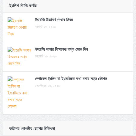
ইংলিশ স্টাডি কর্ণার
ইংরেজি উচ্চারণ শেখার নিয়ম
আগস্ট ১৭, ২০২০
ইংরেজি ভাষার বিস্ময়কর তথ্য জেনে নিন
জানুয়ারি ১৬, ২০২০
স্পোকেন ইংলিশ বা ইংরেজিতে কথা বলার সহজ কৌশল
সেপ্টেম্বর ২৬, ২০১৯
কতিপয় গোপনীয় রোগের চিকিৎসা