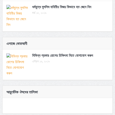
ধর্মযুদ্ধে মুসলিম বাহিনীর বিজয় কিভাবে হত জেনে নিন
মার্চ ১৮, ২০১৯
এলাজে কোরআনী
বিভিন্ন প্রকার রোগের চিকিৎসা নিতে যোগাযোগ করুন
এপ্রিল ১৬, ২০১৯
আয়ুর্বেদিক ঔষধের তালিকা