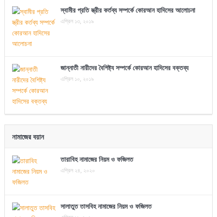
স্বামীর প্রতি স্ত্রীর কর্তব্য সম্পর্কে কোরআন হাদিসের আলোচনা
এপ্রিল ১৩, ২০১৯
জান্নাতী নারীদের বৈশিষ্ট্য সম্পর্কে কোরআন হাদিসের বক্তব্য
এপ্রিল ১০, ২০১৯
নামাজের বয়ান
তারাবিহ নামাজের নিয়ম ও ফজিলত
এপ্রিল ২৪, ২০২০
সালাতুত তাসবিহ নামাজের নিয়ম ও ফজিলত