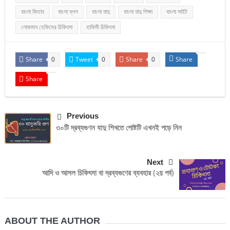
বাংলা কিতাব
বাংলা ব্লগ
বাংলা যাদু
বাংলা যাদু শিক্ষা
বাংলা সাইট
লোকমান হেকিমের চিকিৎসা
হাকিমী চিকিৎসা
Share
Tweet
Share
Share
0
0
0
Share
Previous
৩০টি দ্রব্যগুণন যাদু শিখতে পোষ্টটি এখনই পড়ে নিন
Next
আদি ও আসল চিকিৎসা বা দ্রব্যগুণের ব্যবহার (২য় পর্ব)
ABOUT THE AUTHOR