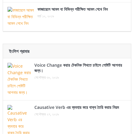
ফাজায়েলে আমল বা বিভিন্ন পরীক্ষিত আমল শেখে নিন
মার্চ ১০, ২০১৯
ইংলিশ গ্রামার
Voice Change করার টেকনিক শিখতে চাইলে পোষ্টটি আপনার
জন্য।
সেপ্টেম্বর ৩০, ২০১৯
Causative Verb এর ব্যবহার করে বাক্য তৈরি করার নিয়ম
সেপ্টেম্বর ২৭, ২০১৯