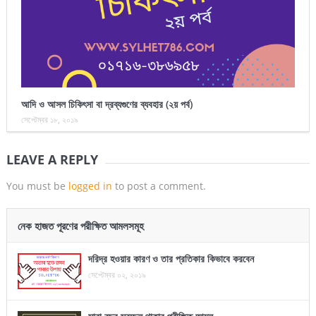
আদি ও আসল চিকিৎসা বা দ্রব্যগুণের ব্যবহার (২য় পর্ব)
সেপ্টেম্বর ১৮, ২০১৯
LEAVE A REPLY
You must be
logged in
to post a comment.
নেক হাজত পূরণের পরীক্ষিত আমলসমূহ
দরিদ্র হওয়ার কারণ ও তার প্রতিকার কিভাবে করবেন
সেপ্টেম্বর ০২, ২০১৯