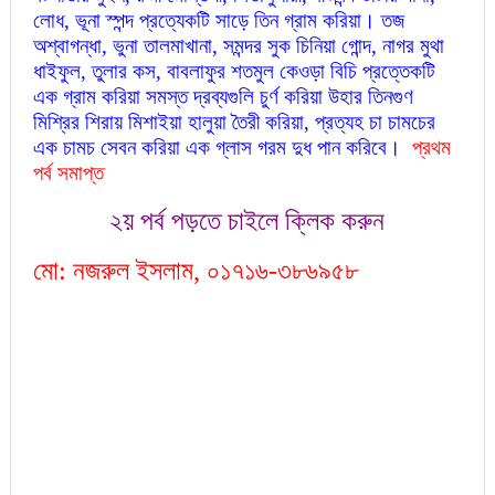
লোধ, ভূনা স্পন্দ প্রত্যেকটি সাড়ে তিন গ্রাম করিয়া। তজ
অশ্বাগন্ধা, ভুনা তালমাখানা, সমন্দর সুক চিনিয়া গোন্দ, নাগর মুথা
ধাইফুল, তুলার কস, বাবলাফুর শতমুল কেওড়া বিচি প্রত্তেকটি
এক গ্রাম করিয়া সমস্ত দ্রব্যগুলি চুর্ণ করিয়া উহার তিনগুণ
মিশ্রির শিরায় মিশাইয়া হালুয়া তৈরী করিয়া, প্রত্যহ চা চামচের
এক চামচ সেবন করিয়া এক গ্লাস গরম দুধ পান করিবে।
প্রথম
পর্ব সমাপ্ত
২য় পর্ব পড়তে চাইলে ক্লিক করুন
মো: নজরুল ইসলাম, ০১৭১৬-৩৮৬৯৫৮