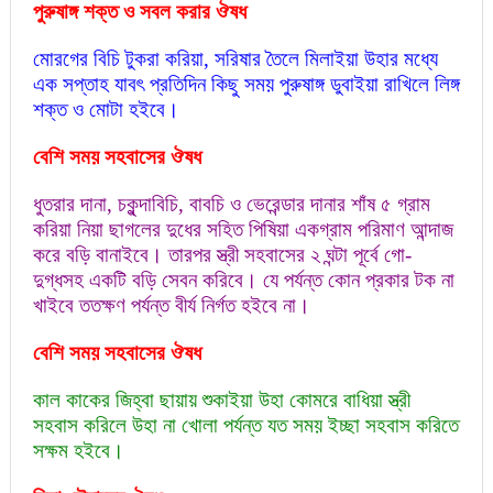
পুরুষাঙ্গ শক্ত ও সবল করার ঔষধ
মোরগের বিচি টুকরা করিয়া, সরিষার তৈলে মিলাইয়া উহার মধ্যে
এক সপ্তাহ যাবৎ প্রতিদিন কিছু সময় পুরুষাঙ্গ ডুবাইয়া রাখিলে লিঙ্গ
শক্ত ও মোটা হইবে।
বে
শি
সময় সহবাসে
র
ঔষ
ধ
ধুতরার দানা, চকুন্দাবিচি, বাবচি ও ভেরেন্ডার দানার শাঁষ ৫ গ্রাম
করিয়া নিয়া ছাগলের দুধের সহিত পিষিয়া একগ্রাম পরিমাণ আন্দাজ
করে বড়ি বানাইবে। তারপর স্ত্রী সহবাসের ২ ঘন্টা পূর্বে গো-
দুগ্ধসহ একটি বড়ি সেবন করিবে। যে পর্যন্ত কোন প্রকার টক না
খাইবে ততক্ষণ পর্যন্ত বীর্য নির্গত হইবে না।
বে
শি
সময় সহবাসের ঔষধ
কাল কাকের জিহ্বা ছায়ায় শুকাইয়া উহা কোমরে বাধিয়া স্ত্রী
সহবাস করিলে উহা না খোলা পর্যন্ত যত সময় ইচ্ছা সহবাস করিতে
সক্ষম হইবে।