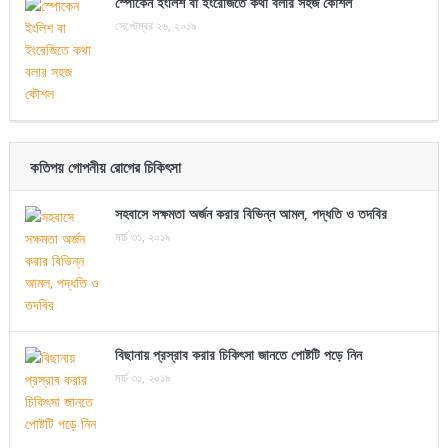
স্পোকেন ইংলিশ বা ইংরেজিতে কথা বলার সহজ কৌশল
সেপ্টেম্বর ২৬, ২০১৯
কতিপয় গোপনীয় রোগের চিকিৎসা
সহবাসে সক্ষমতা অর্জন করার বিভিন্ন আমল, পদ্ধতি ও তদবির
মার্চ ৩১, ২০১৯
বিছানায় প্রস্রাব করার চিকিৎসা জানতে পোষ্টটি পড়ে নিন
মার্চ ৩১, ২০১৯