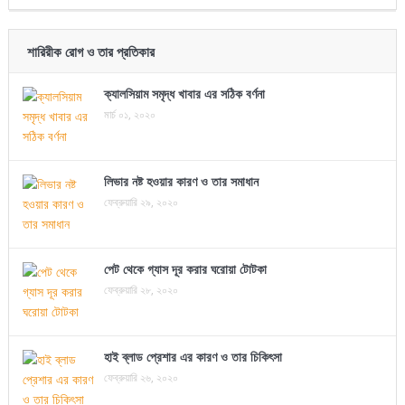
শারিরীক রোগ ও তার প্রতিকার
ক্যালসিয়াম সমৃদ্ধ খাবার এর সঠিক বর্ণনা
মার্চ ০১, ২০২০
লিভার নষ্ট হওয়ার কারণ ও তার সমাধান
ফেব্রুয়ারি ২৯, ২০২০
পেট থেকে গ্যাস দূর করার ঘরোয়া টোটকা
ফেব্রুয়ারি ২৮, ২০২০
হাই ব্লাড প্রেশার এর কারণ ও তার চিকিৎসা
ফেব্রুয়ারি ২৬, ২০২০