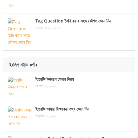
Tag Question তৈরি করার সহজ কৌশল জেনে নিন
সেপ্টেম্বর ২৫, ২০১৯
ইংলিশ স্টাডি কর্ণার
ইংরেজি উচ্চারণ শেখার নিয়ম
আগস্ট ১৭, ২০২০
ইংরেজি ভাষার বিস্ময়কর তথ্য জেনে নিন
জানুয়ারি ১৬, ২০২০