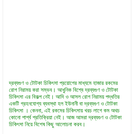
দ্রব্যগুণ ও টোটকা চিকিৎসা প্রয়োগের মাধ্যমে হাজার রকমের
রোগ নিরাময় করা সম্ভব। আধুনিক বিশ্বে দ্রব্যগুণ ও টোটকা
চিকিৎসা এর বিকল্প নেই। আদি ও আসল রোগ নিরাময় পদ্ধতির
একটি গ্রহনযোগ্য ব্যবস্থা হল ইউনানী বা দ্রব্যগুণ ও টোটকা
চিকিৎসা । কেননা, এই রকমের চিকিৎসায় খরচ লাগে কম অথচ
কোনো পার্শ্ব প্রতিক্রিয়া নেই। আজ আমরা দ্রব্যগুণ ও টোটকা
চিকিৎসা নিয়ে বিশেষ কিছু আলোচনা করব।