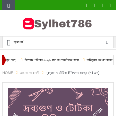
প্রথম পর্ব
ফিতরার পরিমাণ ২০২৬ সাল বাংলাদেশিদের জন্য
দারিদ্র্যের প্রধান কারণ কী কী? বাস্ত
HOME
এলাজে লোকমানী
দ্রব্যগুণ ও টোটকা চিকিৎসার গুরুত্ব (পর্ব এক)