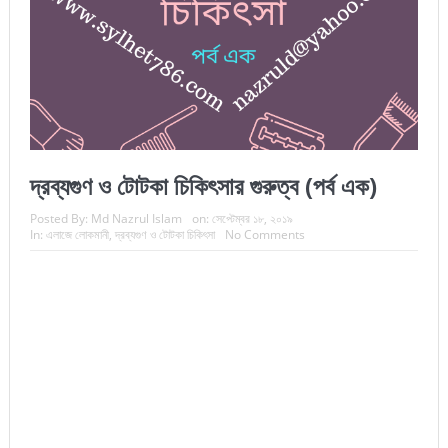
দ্রব্যগুণ ও টোটকা চিকিৎসার গুরুত্ব (পর্ব এক)
Posted By:
Md Nazrul Islam
on:
সেপ্টেম্বর ১৮, ২০১৯
In:
এলাজে লোকমানী
,
দ্রব্যগুণ ও টোটকা চিকিৎসা
No Comments