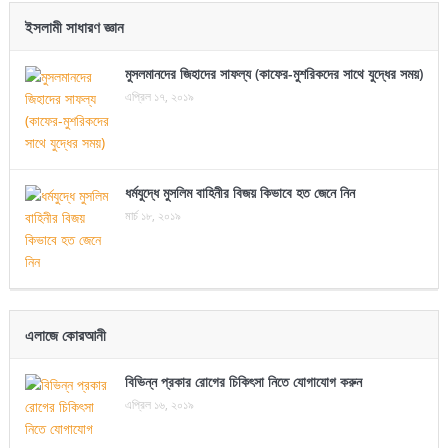
ইসলামী সাধারণ জ্ঞান
মুসলমানদের জিহাদের সাফল্য (কাফের-মুশরিকদের সাথে যুদ্ধের সময়)
এপ্রিল ১৭, ২০১৯
ধর্মযুদ্ধে মুসলিম বাহিনীর বিজয় কিভাবে হত জেনে নিন
মার্চ ১৮, ২০১৯
এলাজে কোরআনী
বিভিন্ন প্রকার রোগের চিকিৎসা নিতে যোগাযোগ করুন
এপ্রিল ১৬, ২০১৯