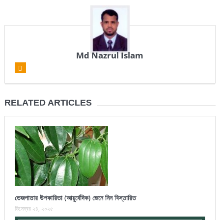
Md Nazrul Islam
RELATED ARTICLES
তেজপাতার উপকারিতা (আয়ুর্বেদিক) জেনে নিন বিস্তারিত
ডিসেম্বর ২৪, ২০২৫