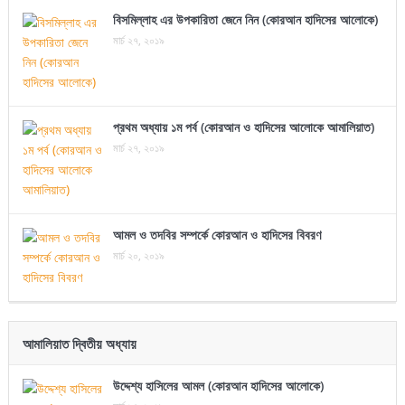
বিসমিল্লাহ এর উপকারিতা জেনে নিন (কোরআন হাদিসের আলোকে)
মার্চ ২৭, ২০১৯
প্রথম অধ্যায় ১ম পর্ব (কোরআন ও হাদিসের আলোকে আমালিয়াত)
মার্চ ২৭, ২০১৯
আমল ও তদবির সম্পর্কে কোরআন ও হাদিসের বিবরণ
মার্চ ২০, ২০১৯
আমালিয়াত দ্বিতীয় অধ্যায়
উদ্দেশ্য হাসিলের আমল (কোরআন হাদিসের আলোকে)