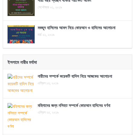
সারা বছর স্বচ্ছল থাকার পরীক্ষিত আমল
সেপ্টেম্বর ০১, ২০১৯
মকছুদ হাসিলের আমল নিয়ে কোরআন ও হাদিসের আলোচনা
মার্চ ২১, ২০১৯
ইসলামে নারীর মর্যাদা
নারীদের সম্পর্কে কয়েকটি হাদিস নিয়ে আজকের আলোচনা
এপ্রিল ১৩, ২০১৯
মহিলাদের জন্য নসিহত সম্পর্কে কোরআন হাদিসের বর্ণনা
এপ্রিল ২৫, ২০১৯