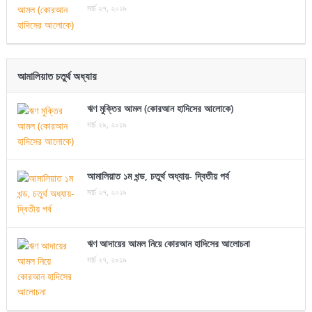
মার্চ ২৭, ২০১৯
আমালিয়াত চতুর্থ অধ্যায়
ঋণ মুক্তির আমল (কোরআন হাদিসের আলোকে)
মার্চ ২৯, ২০১৯
আমালিয়াত ১ম খন্ড, চতুর্থ অধ্যায়- দ্বিতীয় পর্ব
মার্চ ২৭, ২০১৯
ঋণ আদায়ের আমল নিয়ে কোরআন হাদিসের আলোচনা
মার্চ ২৭, ২০১৯