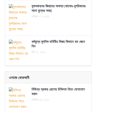
মুসলমানদের জিহাদের সাফল্য (কাফের-মুশরিকদের
সাথে যুদ্ধের সময়)
এপ্রিল ১৭, ২০১৯
ধর্মযুদ্ধে মুসলিম বাহিনীর বিজয় কিভাবে হত জেনে
নিন
মার্চ ১৮, ২০১৯
এলাজে কোরআনী
বিভিন্ন প্রকার রোগের চিকিৎসা নিতে যোগাযোগ
করুন
এপ্রিল ১৬, ২০১৯