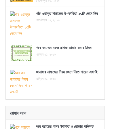
সেপ্টেম্বর ০৬, ২০১৯
পাঁচ ওয়াক্ত নামাজের উপকারিতা ১৩টি জেনে নিন
সেপ্টেম্বর ০২, ২০১৯
শবে বরাতের নফল নামাজ আদায় করার নিয়ম
এপ্রিল ২১, ২০১৯
জানাযার নামাজের নিয়ম জেনে নিতে পারেন এখনই
এপ্রিল ০১, ২০১৯
রোযার বয়ান
শবে বরাতের নফল ইবাদাত ও রোজার ফজিলত