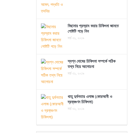
বিছানায় প্রস্রাব করার চিকিৎসা জানতে
পোষ্টটি পড়ে নিন
মার্চ ৩১, ২০১৯
স্বপ্ন দোষের চিকিৎসা সম্পর্কে সঠিক
তথ্য নিয়ে আলোচনা
মার্চ ৩১, ২০১৯
ধাতু দুর্বলতার এলাজ (কোরআনী ও
দ্রব্যগুণন চিকিৎসা)
মার্চ ৩১, ২০১৯