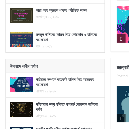
সারা বছর স্বচ্ছল থাকার পরীক্ষিত আমল
সেপ্টেম্বর ০১, ২০১৯
মকছুদ হাসিলের আমল নিয়ে কোরআন ও হাদিসের
আলোচনা
মার্চ ২১, ২০১৯
ইসলামে নারীর মর্যাদা
জান্না
Posted 
নারীদের সম্পর্কে কয়েকটি হাদিস নিয়ে আজকের
আলোচনা
এপ্রিল ১৩, ২০১৯
মহিলাদের জন্য নসিহত সম্পর্কে কোরআন হাদিসের
বর্ণনা
এপ্রিল ২৫, ২০১৯
স্বামীর প্রতি স্ত্রীর কর্তব্য সম্পর্কে কোরআন