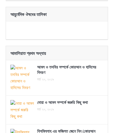
আয়ুর্বেদিক ঔষধের তালিকা
আমালিয়াত প্রথম অধ্যায়
আমল ও তদবির সম্পর্কে কোরআন ও হাদিসের
বিবরণ
মার্চ ২০, ২০১৯
দোয়া ও আমল সম্পর্কে জরুরি কিছু কথা
মার্চ ২০, ২০১৯
বিসমিল্লাহ এর ফজিলত জেনে নিন (কোরআন