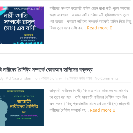
নারীদের সম্পর্কে কয়েকটি হাদিস জেনে রাখা নারী-পুরুষ সকলের
জন্য আবশ্যক। একজন নারীর মর্যাদা এই হাদিসগুলোতে তুলে
ধরা হয়েছে। কাজেই নারীদের সম্পর্কে কয়েকটি হাদিস নিয়ে কিছু
বিষয় তুলে ধরার চেষ্টা কর...
Read more
তী নারীদের বৈশিষ্ট্য সম্পর্কে কোরআন হাদিসের বক্তব্য
By:
Md Nazrul Islam
on:
এপ্রিল ১০, ২০১৯
In:
ইসলামে নারীর মর্যাদা
No Comments
জান্নাতী নারীদের বৈশিষ্ট্য কি হতে পারে আজকের আলোচনায়
তা তুলে ধরা হবে। তাই জান্নাতী নারীদের বৈশিষ্ট্য পড়ে নিন
এক নজরে। কিছু প্রয়োজনীয় আলোচনা মহানবী (সা) জান্নাতী
নারীদের বৈশিষ্ট্য সম্পর্কে বহ...
Read more