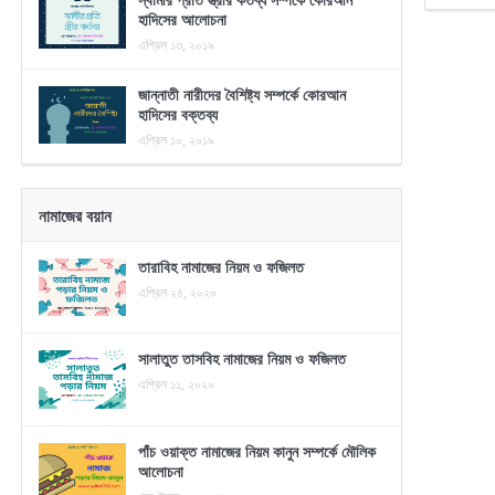
হাদিসের আলোচনা
এপ্রিল ১৩, ২০১৯
জান্নাতী নারীদের বৈশিষ্ট্য সম্পর্কে কোরআন
হাদিসের বক্তব্য
এপ্রিল ১০, ২০১৯
নামাজের বয়ান
তারাবিহ নামাজের নিয়ম ও ফজিলত
এপ্রিল ২৪, ২০২০
সালাতুত তাসবিহ নামাজের নিয়ম ও ফজিলত
এপ্রিল ১১, ২০২০
পাঁচ ওয়াক্ত নামাজের নিয়ম কানুন সম্পর্কে মৌলিক
আলোচনা