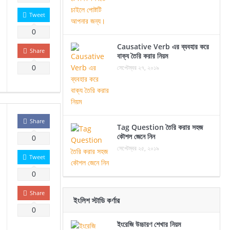
Tweet
0
Causative Verb এর ব্যবহার করে
Share
বাক্য তৈরি করার নিয়ম
সেপ্টেম্বর ২৭, ২০১৯
0
Share
Tag Question তৈরি করার সহজ
কৌশল জেনে নিন
0
সেপ্টেম্বর ২৫, ২০১৯
Tweet
0
Share
ইংলিশ স্টাডি কর্ণার
0
ইংরেজি উচ্চারণ শেখার নিয়ম