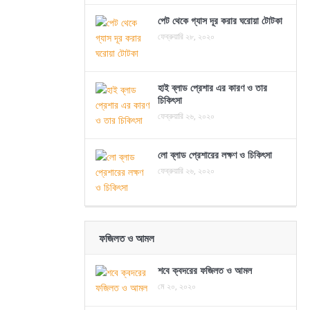
পেট থেকে গ্যাস দূর করার ঘরোয়া টোটকা
ফেব্রুয়ারি ২৮, ২০২০
হাই ব্লাড প্রেশার এর কারণ ও তার
চিকিৎসা
ফেব্রুয়ারি ২৬, ২০২০
লো ব্লাড প্রেশারের লক্ষণ ও চিকিৎসা
ফেব্রুয়ারি ২৬, ২০২০
ফজিলত ও আমল
শবে ক্বদরের ফজিলত ও আমল
মে ২০, ২০২০