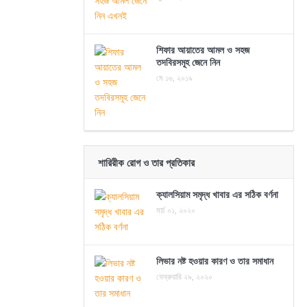
শিফার আয়াতের আমল ও সহজ
তদবিরসমূহ জেনে নিন
মে ১৬, ২০১৯
শারিরীক রোগ ও তার প্রতিকার
ক্যালসিয়াম সমৃদ্ধ খাবার এর সঠিক বর্ণনা
মার্চ ০১, ২০২০
লিভার নষ্ট হওয়ার কারণ ও তার সমাধান
ফেব্রুয়ারি ২৯, ২০২০