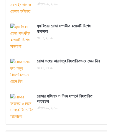
এপ্রিল ০৯, ২০২০
মুসাফিরের রোজা সম্পর্কীত কয়েকটি বিশেষ
মাসআলা
মে ০৭, ২০১৯
রোজা ভঙ্গের কারণসমূহ বিস্তারিতভাবে জেনে নিন
মে ০৭, ২০১৯
রোজার ফজিলত ও নিয়ম সম্পর্কে বিস্তারিত
আলোচনা
এপ্রিল ২০, ২০১৯