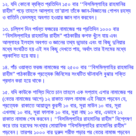
১২. যদি কোনো ব্যক্তি প্রতিদিন ১৫০ বার ‘‘বিসমিল্লাহির রাহমানির
রাহীম” পড়ে তাহলে আল্লাহ তা’য়ালা তাঁকে জ্ঞান-বিজ্ঞানের গোপন রহস্য
ও বাতিনি ভেদসমূহ অবগত হওয়ার জ্ঞান দান করবেন।
১৩. চল্লিশ দিন পর্যন্ত ফজরের নামাজের পর প্রতিদিন ১০০০ বার
‘‘বিসমিল্লাহির রাহমানির রাহীম” পাঠকারীর কশফ খুঁলে যায় এবং
আল্লাহর ইলহাম অবগত ও জ্ঞানের তথ্য ভান্ডার এবং যা কিছু দুনিয়ার
মধ্যে সংঘঠিত হয় এই সব কিছু দেখতে পায়, অর্থাৎ তার ইলমের মধ্যে
প্রকাশিত হয়ে যায়।
১৪. পাঁচ ওয়াক্ত ফরজ নামাজের পর ২৫০০ বার ‘‘বিসমিল্লাহির রাহমানির
রাহীম” পাঠকারীকে প্রত্যেক জিনিসের সংঘটিত ঘটনাবলি বুঝার শক্তি
প্রদান করা হয়ে থাকে।
১৫. যদি কাউকে শাস্তি দিতে চান তাহলে এক সপ্তাহ এশার নামাজের পর
(বেতর নামাজের আগে) ১২ রাকাত নফল নামাজ এই নিয়মে পড়বেন যে,
প্রত্যেক রাকাতে আয়াতুল কুরসী ১০ বার, সূরা মাউন ১০ বার, সূরা
এখলাছ ১০ বার, সূরা ফালাক ১০ বার, সুরা নাছ ১০ বার, এভাবে ১২
রাকাত নামাজ শেষ করবেন। ‘‘বিসমিল্লাহির রাহমানির রাহীম” বিশ্লেষণ
করে তার হরফের সংখ্যার মোয়াফিক “বিসমিল্লাহির রাহমানির রাহীম”
পড়বেন। তারপর ১০০০ বার দুরুদ শরীফ পড়ার পর বেতর নামাজ পড়বেন