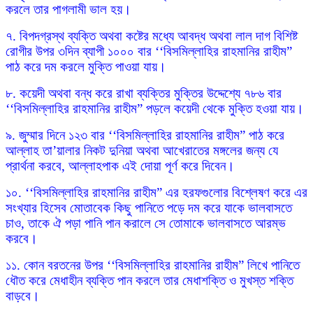
করলে তার পাগলামী ভাল হয়।
৭. বিপদগ্রস্থ ব্যক্তি অথবা কষ্টের মধ্যে আবদ্ধ অথবা লাল দাগ বিশিষ্ট
রোগীর উপর ৩দিন ব্যাপী ১০০০ বার ‘‘বিসমিল্লাহির রাহমানির রাহীম”
পাঠ করে দম করলে মুক্তি পাওয়া যায়।
৮. কয়েদী অথবা বন্ধ করে রাখা ব্যক্তির মুক্তির উদ্দেশ্যে ৭৮৬ বার
‘‘বিসমিল্লাহির রাহমানির রাহীম” পড়লে কয়েদী থেকে মুক্তি হওয়া যায়।
৯. জুম্মার দিনে ১২৩ বার ‘‘বিসমিল্লাহির রাহমানির রাহীম” পাঠ করে
আল্লাহ তা’য়ালার নিকট দুনিয়া অথবা আখেরাতের মঙ্গলের জন্য যে
প্রার্থনা করবে, আল্লাহপাক এই দোয়া পূর্ণ করে দিবেন।
১০. ‘‘বিসমিল্লাহির রাহমানির রাহীম” এর হরফগুলোর বিশ্লেষণ করে এর
সংখ্যার হিসেব মোতাবেক কিছু পানিতে পড়ে দম করে যাকে ভালবাসতে
চাও, তাকে ঐ পড়া পানি পান করালে সে তোমাকে ভালবাসতে আরম্ভ
করবে।
১১. কোন বরতনের উপর ‘‘বিসমিল্লাহির রাহমানির রাহীম” লিখে পানিতে
ধৌত করে মেধাহীন ব্যক্তি পান করলে তার মেধাশক্তি ও মুখস্ত শক্তি
বাড়বে।