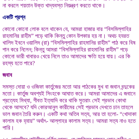
না করলে শয়তান উক্ত খাদ্যবস্ত নিয়ন্ত্রণ করতে থাকে।
একটি প্রশ্ন
কোনো কোনো লোক বলে থাকেন যে, আমরা হাজার বার “বিসমিল্লাহির
রাহমানির রাহীম” পড়ে থাকি কিন্তু কোন উপকার হয় না। অথচ হযরত
খালিদ ইবনে ওয়ালিদ (রা) “বিসমিল্লাহির রাহমানির রাহীম” পাঠ করে বিষ
পান করে নিলেন; কিন্তু আমরা “বিসমিল্লাহির রাহমানির রাহীম” পড়ে
কোনো ভারী খাবারও খেয়ে নিলে তাও আমাদের ক্ষতি হয়ে যায়। এর কি
রহস্য হতে পারে?
জবাব
সমস্ত দোয়া ও ওজিফা কার্তুজের মতো আর পাঠকের মুখ বা জবান বন্দুকের
মতো। কার্তুজ অবশ্যই সিংহকে আঘাত করে। আমরা আমাদের এ জবানে
প্রত্যেহ মিথ্যা, গীবত ইত্যাদি করে থাকি সুতরাং সেই প্রভাব কোথা
থেকে আসবে? যদি কোরআনুল কারীমের সেই প্রভাব দেখতে চান তাহলে
ভাল জবান তৈরি করুন। একটি কথা অতিব সত্য, আর তা হলো- “খোদাকা
কালাম হক হ্যায়” অর্থাৎ- আল্লাহর কালাম সত্য। আমরা সত্য নাও হতে
পারি।