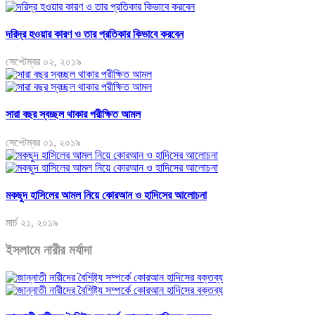
দরিদ্র হওয়ার কারণ ও তার প্রতিকার কিভাবে করবেন
সেপ্টেম্বর ০২, ২০১৯
সারা বছর স্বচ্ছল থাকার পরীক্ষিত আমল
সেপ্টেম্বর ০১, ২০১৯
মকছুদ হাসিলের আমল নিয়ে কোরআন ও হাদিসের আলোচনা
মার্চ ২১, ২০১৯
ইসলামে নারীর মর্যাদা