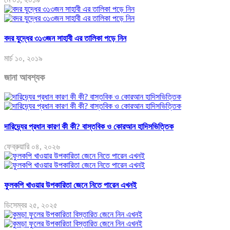
বদর যুদ্ধের ৩১৩জন সাহাবী এর তালিকা পড়ে নিন
মার্চ ১০, ২০১৯
জানা আবশ্যক
দারিদ্র্যের প্রধান কারণ কী কী? বাস্তবিক ও কোরআন হাদিসভিত্তিক
ফেব্রুয়ারি ০৪, ২০২৬
ফুলকপি খাওয়ার উপকারিতা জেনে নিতে পারেন এখনই
ডিসেম্বর ২৫, ২০২৫