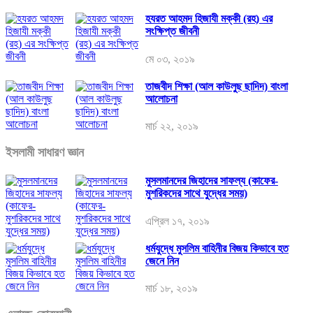
হযরত আহমদ হিজাযী মক্কী (রহ) এর
সংক্ষিপ্ত জীবনী
মে ০৩, ২০১৯
তাজবীদ শিক্ষা (আল কাউলুছ ছাদিদ) বাংলা
আলোচনা
মার্চ ২২, ২০১৯
ইসলামী সাধারণ জ্ঞান
মুসলমানদের জিহাদের সাফল্য (কাফের-
মুশরিকদের সাথে যুদ্ধের সময়)
এপ্রিল ১৭, ২০১৯
ধর্মযুদ্ধে মুসলিম বাহিনীর বিজয় কিভাবে হত
জেনে নিন
মার্চ ১৮, ২০১৯