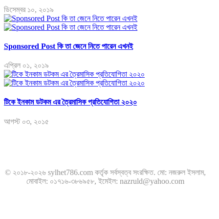
ডিসেম্বর ১০, ২০১৯
Sponsored Post কি তা জেনে নিতে পারেন এখনই
এপ্রিল ০১, ২০১৯
টিকে ইনকাম ডটকম এর ত্রৈমাসিক প্রতিযোগিতা ২০২০
আগস্ট ০৩, ২০১৫
© ২০১৮-২০২৬ sylhet786.com কর্তৃক সর্বস্বত্ব সংরক্ষিত. মো: নজরুল ইসলাম,
মোবাইল: ০১৭১৬-৩৮৬৯৫৮, ইমেইল: nazruld@yahoo.com