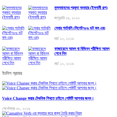
মুসলমানদের প্রকৃত ব্যবহার (ইসলামী গল্প)
জানুয়ারি ১৬, ২০২০
সেবার শর্তাবলি (সিলেট৭৮৬ ডট কম এর)
মার্চ ১০, ২০১৯
ফাজায়েলে আমল বা বিভিন্ন পরীক্ষিত আমল
শেখে নিন
মার্চ ১০, ২০১৯
ইংলিশ গ্রামার
Voice Change করার টেকনিক শিখতে চাইলে পোষ্টটি আপনার জন্য।
সেপ্টেম্বর ৩০, ২০১৯