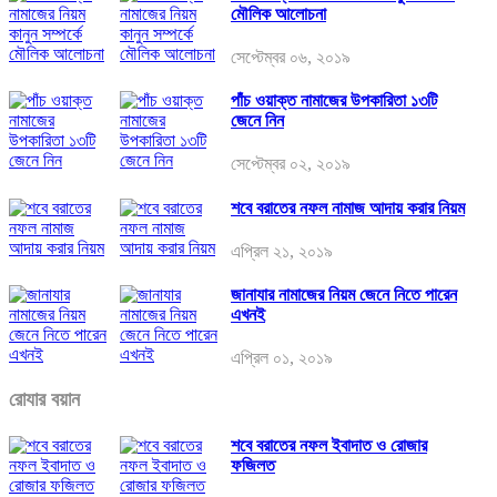
মৌলিক আলোচনা
সেপ্টেম্বর ০৬, ২০১৯
পাঁচ ওয়াক্ত নামাজের উপকারিতা ১৩টি
জেনে নিন
সেপ্টেম্বর ০২, ২০১৯
শবে বরাতের নফল নামাজ আদায় করার নিয়ম
এপ্রিল ২১, ২০১৯
জানাযার নামাজের নিয়ম জেনে নিতে পারেন
এখনই
এপ্রিল ০১, ২০১৯
রোযার বয়ান
শবে বরাতের নফল ইবাদাত ও রোজার
ফজিলত