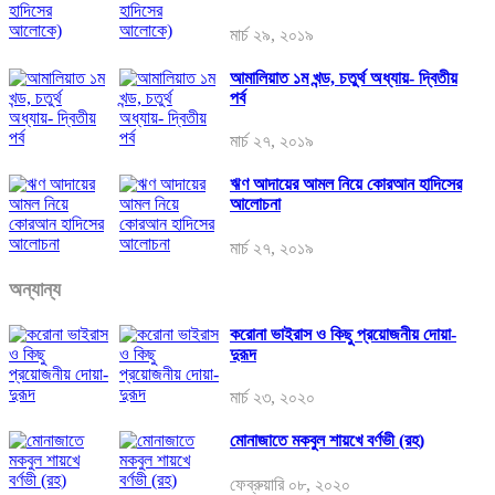
মার্চ ২৯, ২০১৯
আমালিয়াত ১ম খন্ড, চতুর্থ অধ্যায়- দ্বিতীয়
পর্ব
মার্চ ২৭, ২০১৯
ঋণ আদায়ের আমল নিয়ে কোরআন হাদিসের
আলোচনা
মার্চ ২৭, ২০১৯
অন্যান্য
করোনা ভাইরাস ও কিছু প্রয়োজনীয় দোয়া-
দুরূদ
মার্চ ২৩, ২০২০
মোনাজাতে মকবুল শায়খে বর্ণভী (রহ)
ফেব্রুয়ারি ০৮, ২০২০