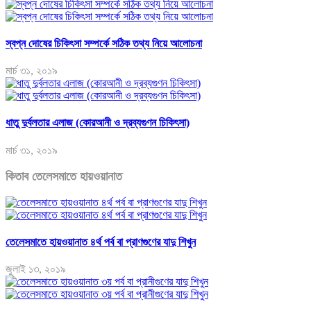
স্বপ্ন দোষের চিকিৎসা সম্পর্কে সঠিক তথ্য নিয়ে আলোচনা
মার্চ ৩১, ২০১৯
ধাতু দুর্বলতার এলাজ (কোরআনী ও দ্রব্যগুণন চিকিৎসা)
মার্চ ৩১, ২০১৯
কিতাব তেলেসমাতে হায়ওয়ানাত
তেলেসমাতে হায়ওয়ানাত ৪র্থ পর্ব বা প্রাণগুণের যাদু শিখুন
জুলাই ১৩, ২০১৯