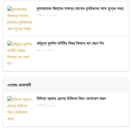
মুসলমানদের জিহাদের সাফল্য (কাফের-মুশরিকদের সাথে যুদ্ধের সময়)
এপ্রিল ১৭, ২০১৯
ধর্মযুদ্ধে মুসলিম বাহিনীর বিজয় কিভাবে হত জেনে নিন
মার্চ ১৮, ২০১৯
এলাজে কোরআনী
বিভিন্ন প্রকার রোগের চিকিৎসা নিতে যোগাযোগ করুন
এপ্রিল ১৬, ২০১৯