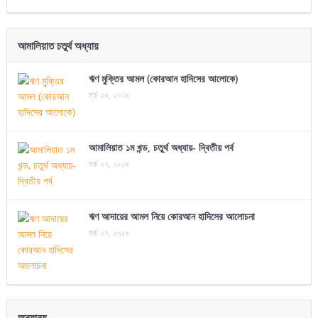
আমালিয়াত চতুর্থ অধ্যায়
ঋণ মুক্তির আমল (কোরআন হাদিসের আলোকে)
মার্চ ২৯, ২০১৯
আমালিয়াত ১ম খন্ড, চতুর্থ অধ্যায়- দ্বিতীয় পর্ব
মার্চ ২৭, ২০১৯
ঋণ আদায়ের আমল নিয়ে কোরআন হাদিসের আলোচনা
মার্চ ২৭, ২০১৯
অন্যান্য