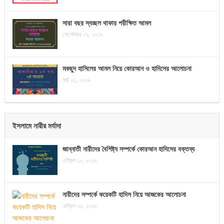
সারা বছর স্বচ্ছল থাকার পরীক্ষিত আমল
সেপ্টেম্বর ০১, ২০১৯
মকছুদ হাসিলের আমল নিয়ে কোরআন ও হাদিসের আলোচনা
মার্চ ২১, ২০১৯
ইসলামে নারীর মর্যাদা
জান্নাতী নারীদের বৈশিষ্ট্য সম্পর্কে কোরআন হাদিসের বক্তব্য
এপ্রিল ১০, ২০১৯
নারীদের সম্পর্কে কয়েকটি হাদিস নিয়ে আজকের আলোচনা
এপ্রিল ১৩, ২০১৯