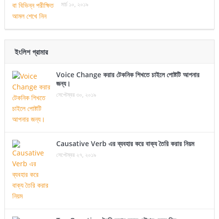
মার্চ ১০, ২০১৯
ইংলিশ গ্রামার
Voice Change করার টেকনিক শিখতে চাইলে পোষ্টটি আপনার
জন্য।
সেপ্টেম্বর ৩০, ২০১৯
Causative Verb এর ব্যবহার করে বাক্য তৈরি করার নিয়ম
সেপ্টেম্বর ২৭, ২০১৯