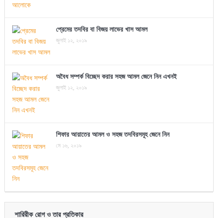
প্রেমের তদবির বা বিজয় লাভের খাস আমল
জুলাই ১২, ২০১৯
অবৈধ সম্পর্ক বিচ্ছেদ করার সহজ আমল জেনে নিন এখনই
জুলাই ১২, ২০১৯
শিফার আয়াতের আমল ও সহজ তদবিরসমূহ জেনে নিন
মে ১৬, ২০১৯
শারিরীক রোগ ও তার প্রতিকার