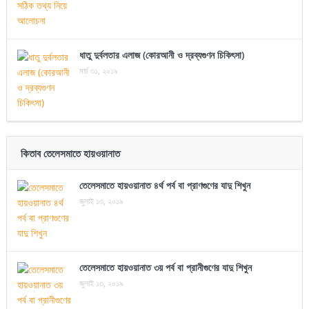
ধাতু দুর্বলতার এলাজ (কোরআনী ও দ্রব্যগুণন চিকিৎসা)
মার্চ ৩১, ২০১৯
কিতাব তেলেসমাতে হায়ওয়ানাত
তেলেসমাতে হায়ওয়ানাত ৪র্থ পর্ব বা প্রাণগুণের যাদু শিখুন
জুলাই ১৩, ২০১৯
তেলেসমাতে হায়ওয়ানাত ৩য় পর্ব বা প্রানীগুণের যাদু শিখুন
জুলাই ১৩, ২০১৯