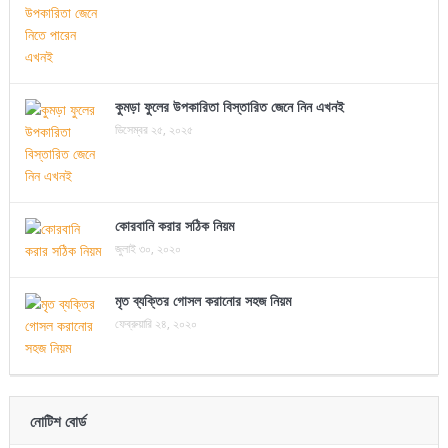
কুমড়া ফুলের উপকারিতা বিস্তারিত জেনে নিন এখনই
ডিসেম্বর ২৫, ২০২৫
কোরবানি করার সঠিক নিয়ম
জুলাই ৩০, ২০২০
মৃত ব্যক্তির গোসল করানোর সহজ নিয়ম
ফেব্রুয়ারি ২৪, ২০২০
নোটিশ বোর্ড