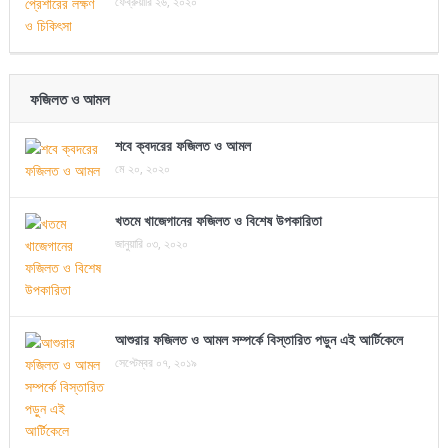
ফেব্রুয়ারি ২৬, ২০২০
ফজিলত ও আমল
শবে ক্বদরের ফজিলত ও আমল
মে ২০, ২০২০
খতমে খাজেগানের ফজিলত ও বিশেষ উপকারিতা
জানুয়ারি ০৩, ২০২০
আশুরার ফজিলত ও আমল সম্পর্কে বিস্তারিত পড়ুন এই আর্টিকেলে
সেপ্টেম্বর ০৭, ২০১৯