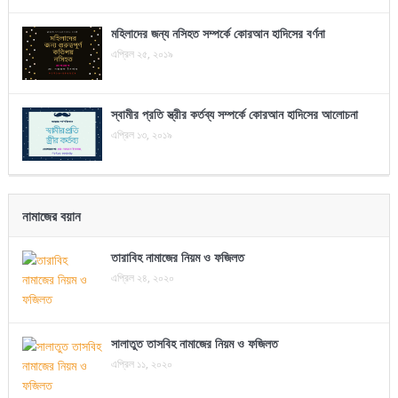
মহিলাদের জন্য নসিহত সম্পর্কে কোরআন হাদিসের বর্ণনা
এপ্রিল ২৫, ২০১৯
স্বামীর প্রতি স্ত্রীর কর্তব্য সম্পর্কে কোরআন হাদিসের আলোচনা
এপ্রিল ১৩, ২০১৯
নামাজের বয়ান
তারাবিহ নামাজের নিয়ম ও ফজিলত
এপ্রিল ২৪, ২০২০
সালাতুত তাসবিহ নামাজের নিয়ম ও ফজিলত
এপ্রিল ১১, ২০২০