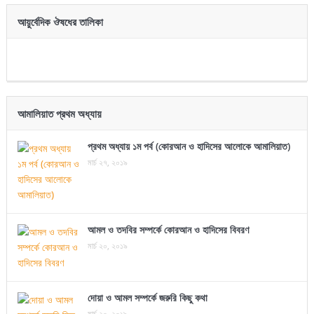
আয়ুর্বেদিক ঔষধের তালিকা
আমালিয়াত প্রথম অধ্যায়
প্রথম অধ্যায় ১ম পর্ব (কোরআন ও হাদিসের আলোকে আমালিয়াত)
মার্চ ২৭, ২০১৯
আমল ও তদবির সম্পর্কে কোরআন ও হাদিসের বিবরণ
মার্চ ২০, ২০১৯
দোয়া ও আমল সম্পর্কে জরুরি কিছু কথা
মার্চ ২০, ২০১৯