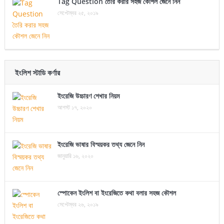
Tag Question তৈরি করার সহজ কৌশল জেনে নিন
সেপ্টেম্বর ২৫, ২০১৯
ইংলিশ স্টাডি কর্ণার
ইংরেজি উচ্চারণ শেখার নিয়ম
আগস্ট ১৭, ২০২০
ইংরেজি ভাষার বিস্ময়কর তথ্য জেনে নিন
জানুয়ারি ১৬, ২০২০
স্পোকেন ইংলিশ বা ইংরেজিতে কথা বলার সহজ কৌশল
সেপ্টেম্বর ২৬, ২০১৯