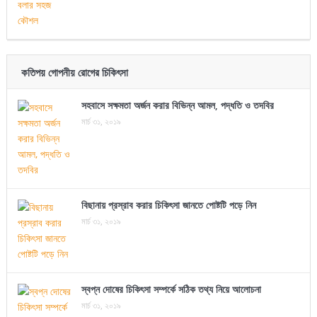
কতিপয় গোপনীয় রোগের চিকিৎসা
সহবাসে সক্ষমতা অর্জন করার বিভিন্ন আমল, পদ্ধতি ও তদবির
মার্চ ৩১, ২০১৯
বিছানায় প্রস্রাব করার চিকিৎসা জানতে পোষ্টটি পড়ে নিন
মার্চ ৩১, ২০১৯
স্বপ্ন দোষের চিকিৎসা সম্পর্কে সঠিক তথ্য নিয়ে আলোচনা
মার্চ ৩১, ২০১৯