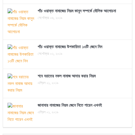
পাঁচ ওয়াক্ত নামাজের নিয়ম কানুন সম্পর্কে মৌলিক আলোচনা
সেপ্টেম্বর ০৬, ২০১৯
পাঁচ ওয়াক্ত নামাজের উপকারিতা ১৩টি জেনে নিন
সেপ্টেম্বর ০২, ২০১৯
শবে বরাতের নফল নামাজ আদায় করার নিয়ম
এপ্রিল ২১, ২০১৯
জানাযার নামাজের নিয়ম জেনে নিতে পারেন এখনই
এপ্রিল ০১, ২০১৯