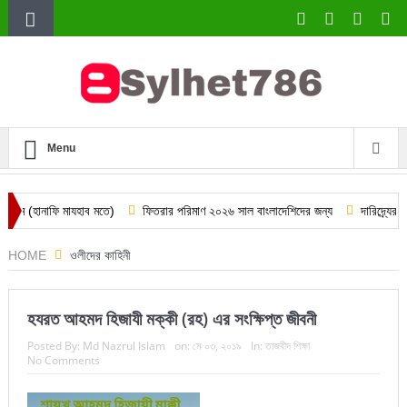
Menu
ফি মাযহাব মতে)
ফিতরার পরিমাণ ২০২৬ সাল বাংলাদেশিদের জন্য
দারিদ্র্যের প্রধান কা
HOME
ওলীদের কাহিনী
হযরত আহমদ হিজাযী মক্কী (রহ) এর সংক্ষিপ্ত জীবনী
Posted By:
Md Nazrul Islam
on:
মে ০৩, ২০১৯
In:
তাজবীদ শিক্ষা
No Comments