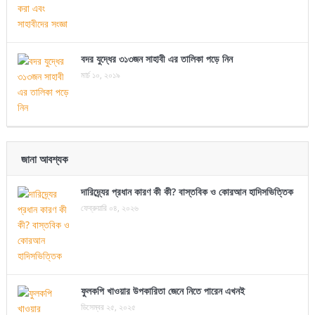
বদর যুদ্ধের ৩১৩জন সাহাবী এর তালিকা পড়ে নিন
মার্চ ১০, ২০১৯
জানা আবশ্যক
দারিদ্র্যের প্রধান কারণ কী কী? বাস্তবিক ও কোরআন হাদিসভিত্তিক
ফেব্রুয়ারি ০৪, ২০২৬
ফুলকপি খাওয়ার উপকারিতা জেনে নিতে পারেন এখনই
ডিসেম্বর ২৫, ২০২৫