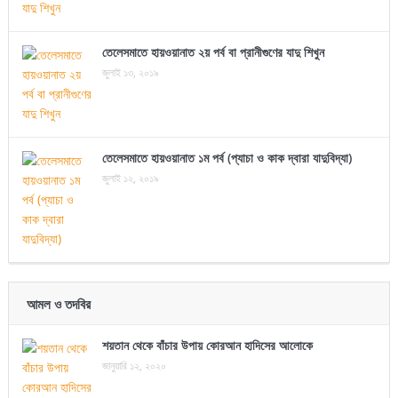
তেলেসমাতে হায়ওয়ানাত ২য় পর্ব বা প্রানীগুণের যাদু শিখুন
জুলাই ১৩, ২০১৯
তেলেসমাতে হায়ওয়ানাত ১ম পর্ব (প্যাচা ও কাক দ্বারা যাদুবিদ্যা)
জুলাই ১২, ২০১৯
আমল ও তদবির
শয়তান থেকে বাঁচার উপায় কোরআন হাদিসের আলোকে
জানুয়ারি ১২, ২০২০