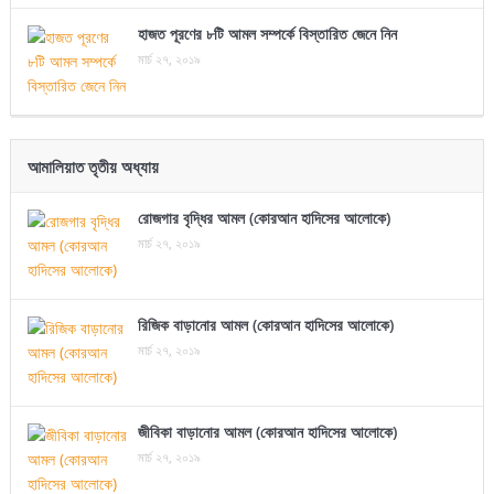
হাজত পূরণের ৮টি আমল সম্পর্কে বিস্তারিত জেনে নিন
মার্চ ২৭, ২০১৯
আমালিয়াত তৃতীয় অধ্যায়
রোজগার বৃদ্ধির আমল (কোরআন হাদিসের আলোকে)
মার্চ ২৭, ২০১৯
রিজিক বাড়ানোর আমল (কোরআন হাদিসের আলোকে)
মার্চ ২৭, ২০১৯
জীবিকা বাড়ানোর আমল (কোরআন হাদিসের আলোকে)
মার্চ ২৭, ২০১৯