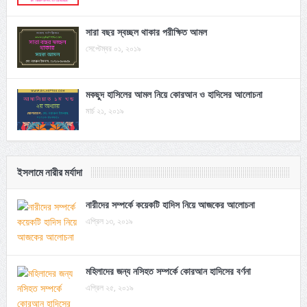
সারা বছর স্বচ্ছল থাকার পরীক্ষিত আমল
সেপ্টেম্বর ০১, ২০১৯
মকছুদ হাসিলের আমল নিয়ে কোরআন ও হাদিসের আলোচনা
মার্চ ২১, ২০১৯
ইসলামে নারীর মর্যাদা
নারীদের সম্পর্কে কয়েকটি হাদিস নিয়ে আজকের আলোচনা
এপ্রিল ১৩, ২০১৯
মহিলাদের জন্য নসিহত সম্পর্কে কোরআন হাদিসের বর্ণনা
এপ্রিল ২৫, ২০১৯