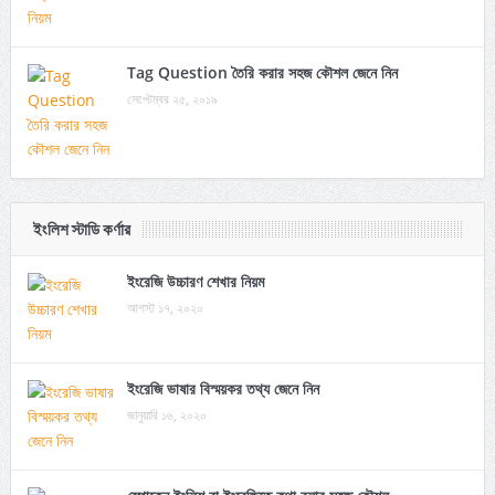
Tag Question তৈরি করার সহজ কৌশল জেনে নিন
সেপ্টেম্বর ২৫, ২০১৯
ইংলিশ স্টাডি কর্ণার
ইংরেজি উচ্চারণ শেখার নিয়ম
আগস্ট ১৭, ২০২০
ইংরেজি ভাষার বিস্ময়কর তথ্য জেনে নিন
জানুয়ারি ১৬, ২০২০