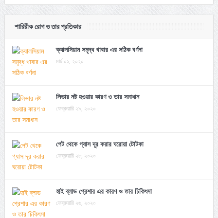
শারিরীক রোগ ও তার প্রতিকার
ক্যালসিয়াম সমৃদ্ধ খাবার এর সঠিক বর্ণনা
মার্চ ০১, ২০২০
লিভার নষ্ট হওয়ার কারণ ও তার সমাধান
ফেব্রুয়ারি ২৯, ২০২০
পেট থেকে গ্যাস দূর করার ঘরোয়া টোটকা
ফেব্রুয়ারি ২৮, ২০২০
হাই ব্লাড প্রেশার এর কারণ ও তার চিকিৎসা
ফেব্রুয়ারি ২৬, ২০২০