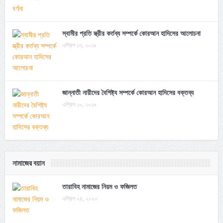
স্বামীর প্রতি স্ত্রীর কর্তব্য সম্পর্কে কোরআন হাদিসের আলোচনা
এপ্রিল ১৩, ২০১৯
জান্নাতী নারীদের বৈশিষ্ট্য সম্পর্কে কোরআন হাদিসের বক্তব্য
এপ্রিল ১০, ২০১৯
নামাজের বয়ান
তারাবিহ নামাজের নিয়ম ও ফজিলত
এপ্রিল ২৪, ২০২০