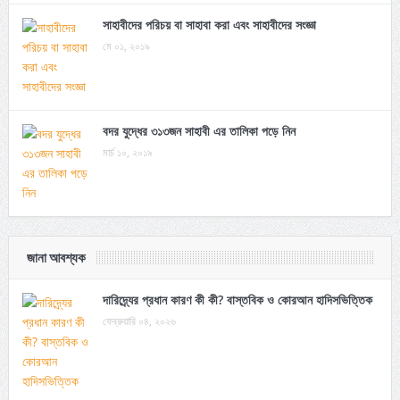
সাহাবীদের পরিচয় বা সাহাবা করা এবং সাহাবীদের সংজ্ঞা
মে ০১, ২০১৯
বদর যুদ্ধের ৩১৩জন সাহাবী এর তালিকা পড়ে নিন
মার্চ ১০, ২০১৯
জানা আবশ্যক
দারিদ্র্যের প্রধান কারণ কী কী? বাস্তবিক ও কোরআন হাদিসভিত্তিক
ফেব্রুয়ারি ০৪, ২০২৬