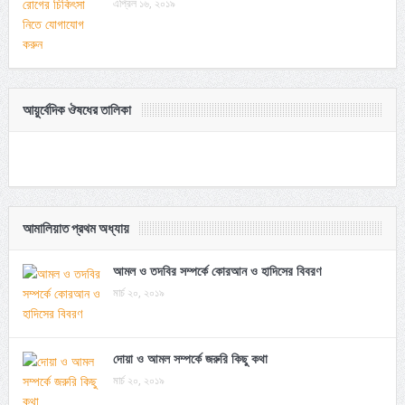
এপ্রিল ১৬, ২০১৯
আয়ুর্বেদিক ঔষধের তালিকা
আমালিয়াত প্রথম অধ্যায়
আমল ও তদবির সম্পর্কে কোরআন ও হাদিসের বিবরণ
মার্চ ২০, ২০১৯
দোয়া ও আমল সম্পর্কে জরুরি কিছু কথা
মার্চ ২০, ২০১৯