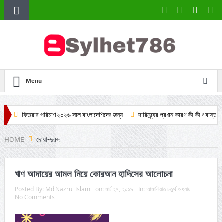
Menu
রার পরিমাণ ২০২৬ সাল বাংলাদেশিদের জন্য
দারিদ্র্যের প্রধান কারণ কী কী? বাস্তবিক ও কোরআন
HOME
দোয়া-দুরুদ
ঋণ আদায়ের আমল নিয়ে কোরআন হাদিসের আলোচনা
Posted By:
Md Nazrul Islam
on:
মার্চ ২৭, ২০১৯
In:
আমালিয়াত চতুর্থ অধ্যায়
No Comments