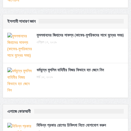
ইসলামী সাধারণ জ্ঞান
মুসলমানদের জিহাদের সাফল্য (কাফের-মুশরিকদের সাথে যুদ্ধের সময়)
এপ্রিল ১৭, ২০১৯
ধর্মযুদ্ধে মুসলিম বাহিনীর বিজয় কিভাবে হত জেনে নিন
মার্চ ১৮, ২০১৯
এলাজে কোরআনী
বিভিন্ন প্রকার রোগের চিকিৎসা নিতে যোগাযোগ করুন