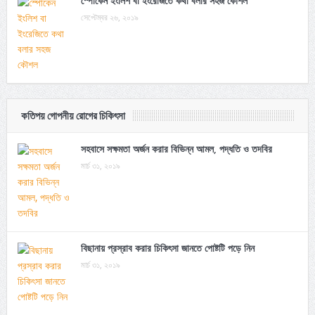
স্পোকেন ইংলিশ বা ইংরেজিতে কথা বলার সহজ কৌশল
সেপ্টেম্বর ২৬, ২০১৯
কতিপয় গোপনীয় রোগের চিকিৎসা
সহবাসে সক্ষমতা অর্জন করার বিভিন্ন আমল, পদ্ধতি ও তদবির
মার্চ ৩১, ২০১৯
বিছানায় প্রস্রাব করার চিকিৎসা জানতে পোষ্টটি পড়ে নিন
মার্চ ৩১, ২০১৯