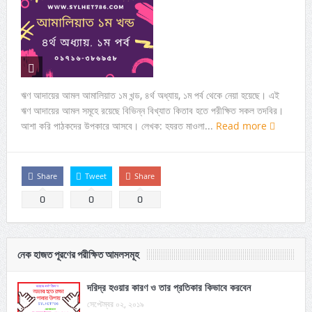
ঋণ আদায়ের আমল আমালিয়াত ১ম খন্ড, ৪র্থ অধ্যায়, ১ম পর্ব থেকে নেয়া হয়েছে। এই
ঋণ আদায়ের আমল সমূহে রয়েছে বিভিন্ন বিখ্যাত কিতাব হতে পরীক্ষিত সকল তদবির।
আশা করি পাঠকদের উপকারে আসবে। লেখক: হযরত মাওলা...
Read more
Share
Tweet
Share
0
0
0
নেক হাজত পূরণের পরীক্ষিত আমলসমূহ
দরিদ্র হওয়ার কারণ ও তার প্রতিকার কিভাবে করবেন
সেপ্টেম্বর ০২, ২০১৯