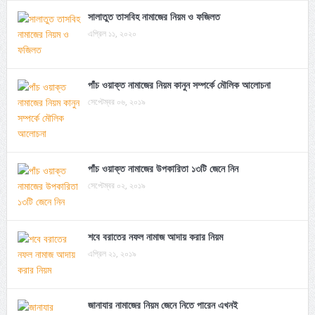
সালাতুত তাসবিহ নামাজের নিয়ম ও ফজিলত
এপ্রিল ১১, ২০২০
পাঁচ ওয়াক্ত নামাজের নিয়ম কানুন সম্পর্কে মৌলিক আলোচনা
সেপ্টেম্বর ০৬, ২০১৯
পাঁচ ওয়াক্ত নামাজের উপকারিতা ১৩টি জেনে নিন
সেপ্টেম্বর ০২, ২০১৯
শবে বরাতের নফল নামাজ আদায় করার নিয়ম
এপ্রিল ২১, ২০১৯
জানাযার নামাজের নিয়ম জেনে নিতে পারেন এখনই