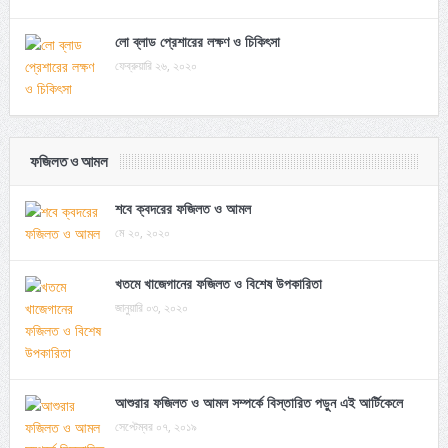
লো ব্লাড প্রেশারের লক্ষণ ও চিকিৎসা
ফেব্রুয়ারি ২৬, ২০২০
ফজিলত ও আমল
শবে ক্বদরের ফজিলত ও আমল
মে ২০, ২০২০
খতমে খাজেগানের ফজিলত ও বিশেষ উপকারিতা
জানুয়ারি ০৩, ২০২০
আশুরার ফজিলত ও আমল সম্পর্কে বিস্তারিত পড়ুন এই আর্টিকেলে
সেপ্টেম্বর ০৭, ২০১৯