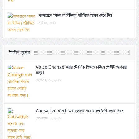
ফাজায়েলে আমল বা বিভিন্ন পরীক্ষিত আমল শেখে নিন
মার্চ ১০, ২০১৯
ইংলিশ গ্রামার
Voice Change করার টেকনিক শিখতে চাইলে পোষ্টটি আপনার
জন্য।
সেপ্টেম্বর ৩০, ২০১৯
Causative Verb এর ব্যবহার করে বাক্য তৈরি করার নিয়ম
সেপ্টেম্বর ২৭, ২০১৯