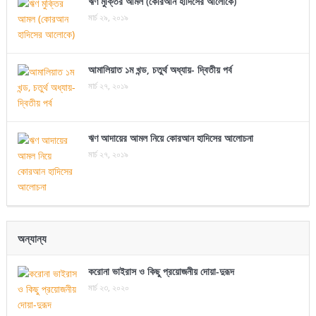
ঋণ মুক্তির আমল (কোরআন হাদিসের আলোকে)
মার্চ ২৯, ২০১৯
আমালিয়াত ১ম খন্ড, চতুর্থ অধ্যায়- দ্বিতীয় পর্ব
মার্চ ২৭, ২০১৯
ঋণ আদায়ের আমল নিয়ে কোরআন হাদিসের আলোচনা
মার্চ ২৭, ২০১৯
অন্যান্য
করোনা ভাইরাস ও কিছু প্রয়োজনীয় দোয়া-দুরূদ
মার্চ ২৩, ২০২০