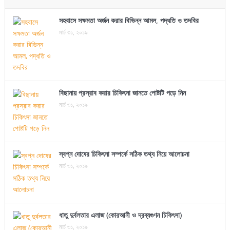
সহবাসে সক্ষমতা অর্জন করার বিভিন্ন আমল, পদ্ধতি ও তদবির
মার্চ ৩১, ২০১৯
বিছানায় প্রস্রাব করার চিকিৎসা জানতে পোষ্টটি পড়ে নিন
মার্চ ৩১, ২০১৯
স্বপ্ন দোষের চিকিৎসা সম্পর্কে সঠিক তথ্য নিয়ে আলোচনা
মার্চ ৩১, ২০১৯
ধাতু দুর্বলতার এলাজ (কোরআনী ও দ্রব্যগুণন চিকিৎসা)
মার্চ ৩১, ২০১৯