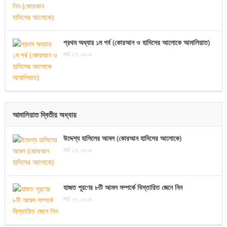
প্রথম অধ্যায় ১ম পর্ব (কোরআন ও হাদিসের আলোকে আমালিয়াত)
মার্চ ২৭, ২০১৯
আমালিয়াত দ্বিতীয় অধ্যায়
উদ্দেশ্য হাসিলের আমল (কোরআন হাদিসের আলোকে)
মার্চ ২৭, ২০১৯
হাজত পূরণের ৮টি আমল সম্পর্কে বিস্তারিত জেনে নিন
মার্চ ২৭, ২০১৯