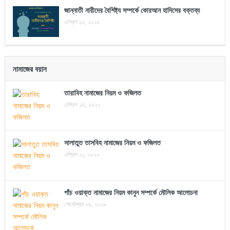
জান্নাতী নারীদের বৈশিষ্ট্য সম্পর্কে কোরআন হাদিসের বক্তব্য
এপ্রিল ১০, ২০১৯
নামাজের বয়ান
তারাবিহ নামাজের নিয়ম ও ফজিলত
এপ্রিল ২৪, ২০২০
সালাতুত তাসবিহ নামাজের নিয়ম ও ফজিলত
এপ্রিল ১১, ২০২০
পাঁচ ওয়াক্ত নামাজের নিয়ম কানুন সম্পর্কে মৌলিক আলোচনা
সেপ্টেম্বর ০৬, ২০১৯