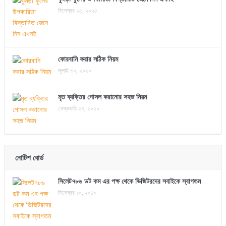
ডিসেম্বর ২৫, ২০২৫
কোরবানি করার সঠিক নিয়ম
জুলাই ৩০, ২০২০
মৃত ব্যক্তির গোসল করানোর সহজ নিয়ম
ফেব্রুয়ারি ২৪, ২০২০
নোটিশ বোর্ড
সিলেট৭৮৬ ডট কম এর পক্ষ থেকে ভিজিটরদের সবাইকে স্বাগতম
ডিসেম্বর ১০, ২০১৯