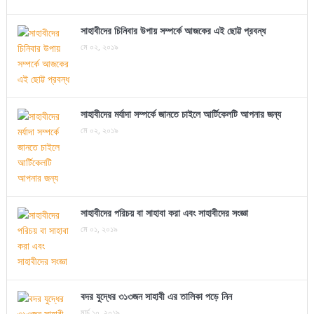
সাহাবীদের চিনিবার উপায় সম্পর্কে আজকের এই ছোট্ট প্রবন্ধ
মে ০২, ২০১৯
সাহাবীদের মর্যাদা সম্পর্কে জানতে চাইলে আর্টিকেলটি আপনার জন্য
মে ০২, ২০১৯
সাহাবীদের পরিচয় বা সাহাবা করা এবং সাহাবীদের সংজ্ঞা
মে ০১, ২০১৯
বদর যুদ্ধের ৩১৩জন সাহাবী এর তালিকা পড়ে নিন
মার্চ ১০, ২০১৯