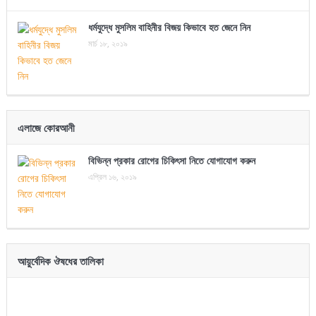
ধর্মযুদ্ধে মুসলিম বাহিনীর বিজয় কিভাবে হত জেনে নিন
মার্চ ১৮, ২০১৯
এলাজে কোরআনী
বিভিন্ন প্রকার রোগের চিকিৎসা নিতে যোগাযোগ করুন
এপ্রিল ১৬, ২০১৯
আয়ুর্বেদিক ঔষধের তালিকা