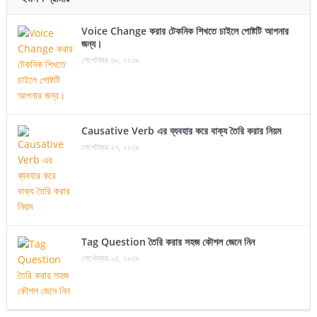
Voice Change করার টেকনিক শিখতে চাইলে পোষ্টটি আপনার
জন্য।
সেপ্টেম্বর ৩০, ২০১৯
Causative Verb এর ব্যবহার করে বাক্য তৈরি করার নিয়ম
সেপ্টেম্বর ২৭, ২০১৯
Tag Question তৈরি করার সহজ কৌশল জেনে নিন
সেপ্টেম্বর ২৫, ২০১৯