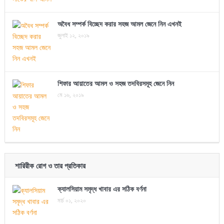
অবৈধ সম্পর্ক বিচ্ছেদ করার সহজ আমল জেনে নিন এখনই
জুলাই ১২, ২০১৯
শিফার আয়াতের আমল ও সহজ তদবিরসমূহ জেনে নিন
মে ১৬, ২০১৯
শারিরীক রোগ ও তার প্রতিকার
ক্যালসিয়াম সমৃদ্ধ খাবার এর সঠিক বর্ণনা
মার্চ ০১, ২০২০