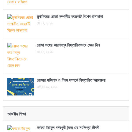
মুসাফিরের রোজা সম্পর্কীত কয়েকটি বিশেষ মাসআলা
মে ০৭, ২০১৯
রোজা ভঙ্গের কারণসমূহ বিস্তারিতভাবে জেনে নিন
মে ০৭, ২০১৯
রোজার ফজিলত ও নিয়ম সম্পর্কে বিস্তারিত আলোচনা
এপ্রিল ২০, ২০১৯
তাজবীদ শিক্ষা
হযরত ইয়াকুব বদরপুরী (রহ) এর সংক্ষিপ্ত জীবনী