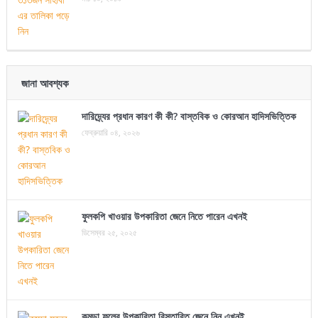
জানা আবশ্যক
দারিদ্র্যের প্রধান কারণ কী কী? বাস্তবিক ও কোরআন হাদিসভিত্তিক
ফেব্রুয়ারি ০৪, ২০২৬
ফুলকপি খাওয়ার উপকারিতা জেনে নিতে পারেন এখনই
ডিসেম্বর ২৫, ২০২৫
কুমড়া ফুলের উপকারিতা বিস্তারিত জেনে নিন এখনই