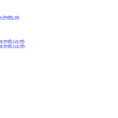
্বিতীয় পর্ব)
 পদ্ধতি (১ম পর্ব)
পদ্ধতি (২য় পর্ব)