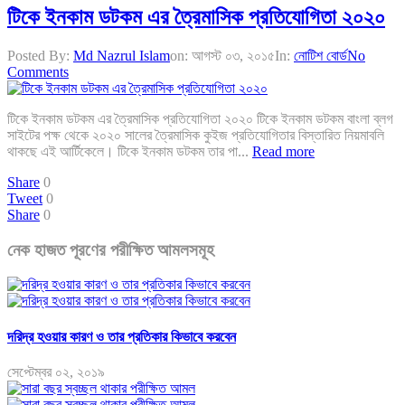
টিকে ইনকাম ডটকম এর ত্রৈমাসিক প্রতিযোগিতা ২০২০
Posted By:
Md Nazrul Islam
on:
আগস্ট ০৩, ২০১৫
In:
নোটিশ বোর্ড
No
Comments
টিকে ইনকাম ডটকম এর ত্রৈমাসিক প্রতিযোগিতা ২০২০ টিকে ইনকাম ডটকম বাংলা ব্লগ
সাইটের পক্ষ থেকে ২০২০ সালের ত্রৈমাসিক কুইজ প্রতিযোগিতার বিস্তারিত নিয়মাবলি
থাকছে এই আর্টিকেলে। টিকে ইনকাম ডটকম তার পা...
Read more
Share
0
Tweet
0
Share
0
নেক হাজত পূরণের পরীক্ষিত আমলসমূহ
দরিদ্র হওয়ার কারণ ও তার প্রতিকার কিভাবে করবেন
সেপ্টেম্বর ০২, ২০১৯