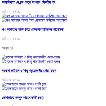
আমালিয়াত ১ম খন্ড, চতুর্থ অধ্যায়- দ্বিতীয় পর্ব
মার্চ ২৭, ২০১৯
ঋণ আদায়ের আমল নিয়ে কোরআন হাদিসের আলোচনা
মার্চ ২৭, ২০১৯
অন্যান্য
করোনা ভাইরাস ও কিছু প্রয়োজনীয় দোয়া-দুরূদ
মার্চ ২৩, ২০২০
মোনাজাতে মকবুল শায়খে বর্ণভী (রহ)