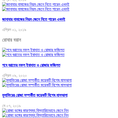
জানাযার নামাজের নিয়ম জেনে নিতে পারেন এখনই
এপ্রিল ০১, ২০১৯
রোযার বয়ান
শবে বরাতের নফল ইবাদাত ও রোজার ফজিলত
এপ্রিল ০৯, ২০২০
মুসাফিরের রোজা সম্পর্কীত কয়েকটি বিশেষ মাসআলা
মে ০৭, ২০১৯