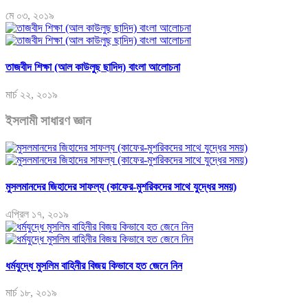
মে ০৩, ২০১৯
তাজবীদ শিক্ষা (আল কাউলুছ ছাদিদ) বাংলা আলোচনা
মার্চ ২২, ২০১৯
ইসলামী সাধারণ জ্ঞান
মুসলমানদের জিহাদের সাফল্য (কাফের-মুশরিকদের সাথে যুদ্ধের সময়)
এপ্রিল ১৭, ২০১৯
ধর্মযুদ্ধে মুসলিম বাহিনীর বিজয় কিভাবে হত জেনে নিন
মার্চ ১৮, ২০১৯