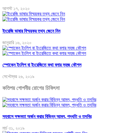
আগস্ট ১৭, ২০২০
ইংরেজি ভাষার বিস্ময়কর তথ্য জেনে নিন
জানুয়ারি ১৬, ২০২০
স্পোকেন ইংলিশ বা ইংরেজিতে কথা বলার সহজ কৌশল
সেপ্টেম্বর ২৬, ২০১৯
কতিপয় গোপনীয় রোগের চিকিৎসা
সহবাসে সক্ষমতা অর্জন করার বিভিন্ন আমল, পদ্ধতি ও তদবির
মার্চ ৩১, ২০১৯