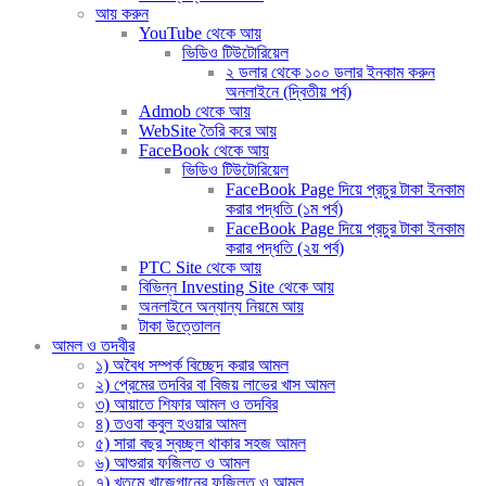
আয় করুন
YouTube থেকে আয়
ভিডিও টিউটোরিয়েল
২ ডলার থেকে ১০০ ডলার ইনকাম করুন
অনলাইনে (দ্বিতীয় পর্ব)
Admob থেকে আয়
WebSite তৈরি করে আয়
FaceBook থেকে আয়
ভিডিও টিউটোরিয়েল
FaceBook Page দিয়ে প্রচুর টাকা ইনকাম
করার পদ্ধতি (১ম পর্ব)
FaceBook Page দিয়ে প্রচুর টাকা ইনকাম
করার পদ্ধতি (২য় পর্ব)
PTC Site থেকে আয়
বিভিন্ন Investing Site থেকে আয়
অনলাইনে অন্যান্য নিয়মে আয়
টাকা উত্তোলন
আমল ও তদবীর
১) অবৈধ সম্পর্ক বিচ্ছেদ করার আমল
২) প্রেমের তদবির বা বিজয় লাভের খাস আমল
৩) আয়াতে শিফার আমল ও তদবির
৪) তওবা কবুল হওয়ার আমল
৫) সারা বছর স্বচ্ছল থাকার সহজ আমল
৬) আশুরার ফজিলত ও আমল
৭) খতমে খাজেগানের ফজিলত ও আমল