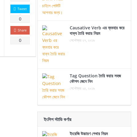
Tweet
0
Causative Verb এর ব্যবহার করে
Share
বাক্য তৈরি করার নিয়ম
সেপ্টেম্বর ২৭, ২০১৯
0
Tag Question তৈরি করার সহজ
কৌশল জেনে নিন
সেপ্টেম্বর ২৫, ২০১৯
ইংলিশ স্টাডি কর্ণার
ইংরেজি উচ্চারণ শেখার নিয়ম