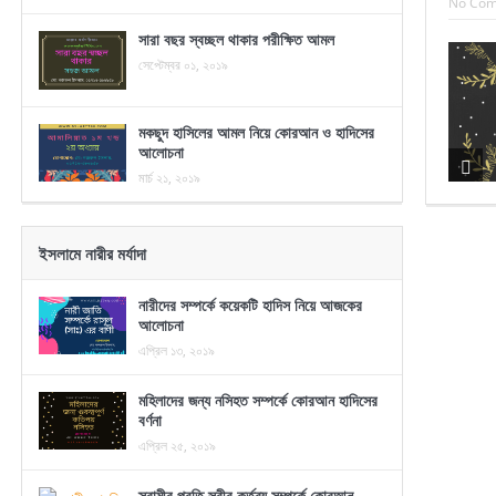
No Co
সারা বছর স্বচ্ছল থাকার পরীক্ষিত আমল
সেপ্টেম্বর ০১, ২০১৯
মকছুদ হাসিলের আমল নিয়ে কোরআন ও হাদিসের
আলোচনা
মার্চ ২১, ২০১৯
ইসলামে নারীর মর্যাদা
নারীদের সম্পর্কে কয়েকটি হাদিস নিয়ে আজকের
আলোচনা
এপ্রিল ১৩, ২০১৯
মহিলাদের জন্য নসিহত সম্পর্কে কোরআন হাদিসের
বর্ণনা
এপ্রিল ২৫, ২০১৯
স্বামীর প্রতি স্ত্রীর কর্তব্য সম্পর্কে কোরআন