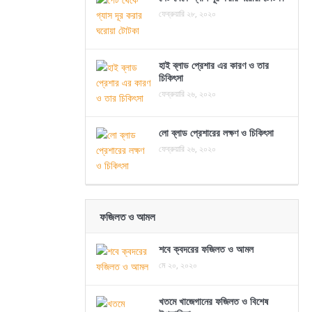
ফেব্রুয়ারি ২৮, ২০২০
হাই ব্লাড প্রেশার এর কারণ ও তার
চিকিৎসা
ফেব্রুয়ারি ২৬, ২০২০
লো ব্লাড প্রেশারের লক্ষণ ও চিকিৎসা
ফেব্রুয়ারি ২৬, ২০২০
ফজিলত ও আমল
শবে ক্বদরের ফজিলত ও আমল
মে ২০, ২০২০
খতমে খাজেগানের ফজিলত ও বিশেষ