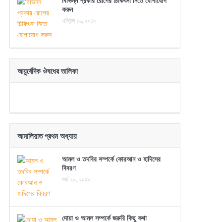
বিভিন্ন প্রকার রোগের চিকিৎসা নিতে যোগাযোগ
করুন
এপ্রিল ১৬, ২০১৯
আয়ুর্বেদিক ঔষধের তালিকা
আমালিয়াত প্রথম অধ্যায়
আমল ও তদবির সম্পর্কে কোরআন ও হাদিসের
বিবরণ
মার্চ ২০, ২০১৯
দোয়া ও আমল সম্পর্কে জরুরি কিছু কথা