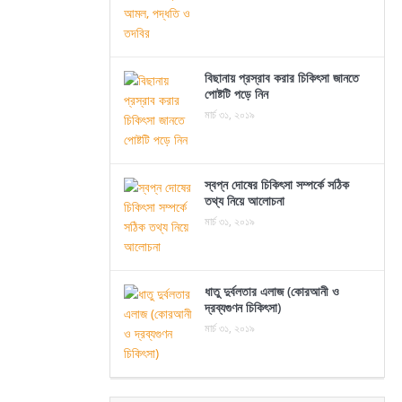
বিছানায় প্রস্রাব করার চিকিৎসা জানতে
পোষ্টটি পড়ে নিন
মার্চ ৩১, ২০১৯
স্বপ্ন দোষের চিকিৎসা সম্পর্কে সঠিক
তথ্য নিয়ে আলোচনা
মার্চ ৩১, ২০১৯
ধাতু দুর্বলতার এলাজ (কোরআনী ও
দ্রব্যগুণন চিকিৎসা)
মার্চ ৩১, ২০১৯