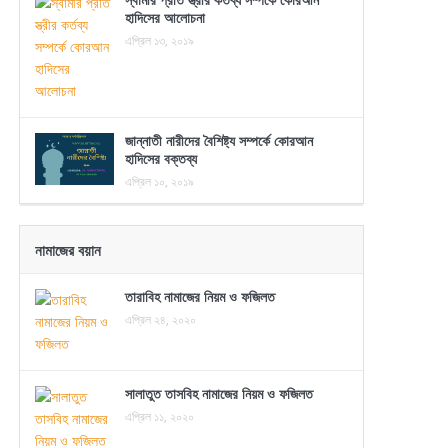
হাদিসের আলোচনা
এপ্রিল ১৩, ২০১৯
জান্নাতী নারীদের বৈশিষ্ট্য সম্পর্কে কোরআন
হাদিসের বক্তব্য
এপ্রিল ১০, ২০১৯
নামাজের বয়ান
তারাবিহ নামাজের নিয়ম ও ফজিলত
এপ্রিল ২৪, ২০২০
সালাতুত তাসবিহ নামাজের নিয়ম ও ফজিলত
এপ্রিল ১১, ২০২০