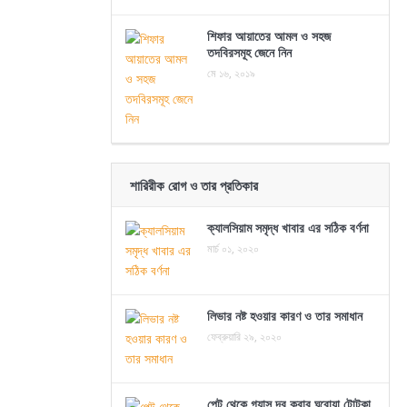
শিফার আয়াতের আমল ও সহজ
তদবিরসমূহ জেনে নিন
মে ১৬, ২০১৯
শারিরীক রোগ ও তার প্রতিকার
ক্যালসিয়াম সমৃদ্ধ খাবার এর সঠিক বর্ণনা
মার্চ ০১, ২০২০
লিভার নষ্ট হওয়ার কারণ ও তার সমাধান
ফেব্রুয়ারি ২৯, ২০২০
পেট থেকে গ্যাস দূর করার ঘরোয়া টোটকা