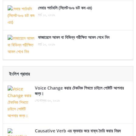
সেবার শর্তাবলি (সিলেট৭৮৬ ডট কম এর)
মার্চ ১০, ২০১৯
ফাজায়েলে আমল বা বিভিন্ন পরীক্ষিত আমল শেখে নিন
মার্চ ১০, ২০১৯
ইংলিশ গ্রামার
Voice Change করার টেকনিক শিখতে চাইলে পোষ্টটি আপনার
জন্য।
সেপ্টেম্বর ৩০, ২০১৯
Causative Verb এর ব্যবহার করে বাক্য তৈরি করার নিয়ম