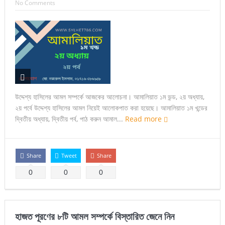
No Comments
উদ্দেশ্য হাসিলের আমল সম্পর্কে আজকের আলোচনা। আমালিয়াত ১ম ভন্ড, ২য় অধ্যায়,
২য় পর্বে উদ্দেশ্য হাসিলের আমল নিয়েই আলোকপাত করা হয়েছে। আমালিয়াত ১ম খন্ডের
দ্বিতীয় অধ্যায়, দ্বিতীয় পর্ব, পাঠ করুন আমাল...
Read more
Share
Tweet
Share
0
0
0
হাজত পূরণের ৮টি আমল সম্পর্কে বিস্তারিত জেনে নিন