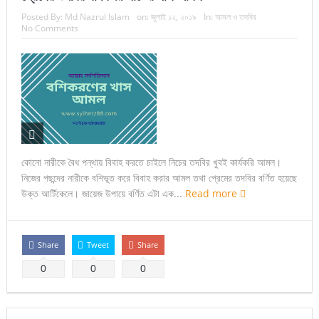
Posted By:
Md Nazrul Islam
on:
জুলাই ১২, ২০১৯
In:
আমল ও তদবির
No Comments
কোনো নারীকে বৈধ পন্থায় বিবাহ করতে চাইলে নিচের তদবির খুবই কার্যকরি আমল।
নিজের পছন্দের নারীকে বশিভূত করে বিবাহ করার আমল তথা প্রেমের তদবির বর্ণিত হয়েছে
উক্ত আর্টিকেলে। জায়েজ উপায়ে বর্ণিত এটা এক...
Read more
Share
Tweet
Share
0
0
0