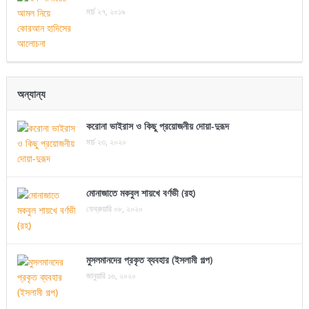
মার্চ ২৭, ২০১৯
অন্যান্য
করোনা ভাইরাস ও কিছু প্রয়োজনীয় দোয়া-দুরূদ
মার্চ ২৩, ২০২০
মোনাজাতে মকবুল শায়খে বর্ণভী (রহ)
ফেব্রুয়ারি ০৮, ২০২০
মুসলমানদের প্রকৃত ব্যবহার (ইসলামী গল্প)
জানুয়ারি ১৬, ২০২০