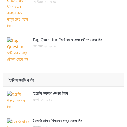
সেপ্টেম্বর ২৭, ২০১৯
Tag Question তৈরি করার সহজ কৌশল জেনে নিন
সেপ্টেম্বর ২৫, ২০১৯
ইংলিশ স্টাডি কর্ণার
ইংরেজি উচ্চারণ শেখার নিয়ম
আগস্ট ১৭, ২০২০
ইংরেজি ভাষার বিস্ময়কর তথ্য জেনে নিন