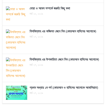
দোয়া ও আমল সম্পর্কে জরুরি কিছু কথা
মার্চ ২০, ২০১৯
বিসমিল্লাহ এর ফজিলত জেনে নিন (কোরআন হাদিসের আলোকে)
মার্চ ২৭, ২০১৯
বিসমিল্লাহ এর উপকারিতা জেনে নিন (কোরআন হাদিসের আলোকে)
মার্চ ২৭, ২০১৯
প্রথম অধ্যায় ১ম পর্ব (কোরআন ও হাদিসের আলোকে আমালিয়াত)
মার্চ ২৭, ২০১৯