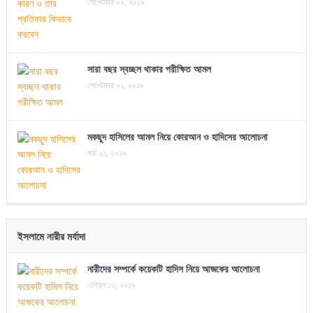
সেপ্টেম্বর ০২, ২০১৯
সারা বছর স্বচ্ছল থাকার পরীক্ষিত আমল
সেপ্টেম্বর ০১, ২০১৯
মকছুদ হাসিলের আমল নিয়ে কোরআন ও হাদিসের আলোচনা
মার্চ ২১, ২০১৯
ইসলামে নারীর মর্যাদা
নারীদের সম্পর্কে কয়েকটি হাদিস নিয়ে আজকের আলোচনা
এপ্রিল ১৩, ২০১৯