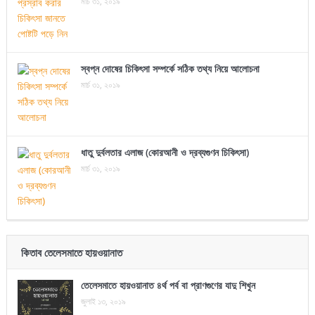
মার্চ ৩১, ২০১৯
স্বপ্ন দোষের চিকিৎসা সম্পর্কে সঠিক তথ্য নিয়ে আলোচনা
মার্চ ৩১, ২০১৯
ধাতু দুর্বলতার এলাজ (কোরআনী ও দ্রব্যগুণন চিকিৎসা)
মার্চ ৩১, ২০১৯
কিতাব তেলেসমাতে হায়ওয়ানাত
তেলেসমাতে হায়ওয়ানাত ৪র্থ পর্ব বা প্রাণগুণের যাদু শিখুন
জুলাই ১৩, ২০১৯