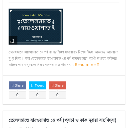
তেলেসমাতে হায়ওয়ানাত ৩য় পর্ব বা প্রাণীগুণ সংক্রান্ত বিশেষ বিদ্যা আজকের আলোচনা
মুখ্য বিষয়। যারা তেলেসমাতে হায়ওয়ানাত ৩য় পর্ব পড়বেন তারা প্রাণী জগতের কতিপয়
আজিব আর তথ্যবহুল বিষয়ে অবগত হতে পারবেন...
Read more
Share
Tweet
Share
0
0
0
তেলেসমাতে হায়ওয়ানাত ১ম পর্ব (প্যাচা ও কাক দ্বারা যাদুবিদ্যা)