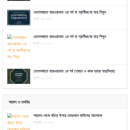
তেলেসমাতে হায়ওয়ানাত ৩য় পর্ব বা প্রানীগুণের যাদু শিখুন
জুলাই ১৩, ২০১৯
তেলেসমাতে হায়ওয়ানাত ২য় পর্ব বা প্রানীগুণের যাদু শিখুন
জুলাই ১৩, ২০১৯
তেলেসমাতে হায়ওয়ানাত ১ম পর্ব (প্যাচা ও কাক দ্বারা যাদুবিদ্যা)
জুলাই ১২, ২০১৯
আমল ও তদবির
শয়তান থেকে বাঁচার উপায় কোরআন হাদিসের আলোকে
জানুয়ারি ১২, ২০২০