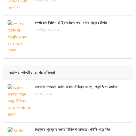
জানুয়ারি ১৬, ২০২০
স্পোকেন ইংলিশ বা ইংরেজিতে কথা বলার সহজ কৌশল
সেপ্টেম্বর ২৬, ২০১৯
কতিপয় গোপনীয় রোগের চিকিৎসা
সহবাসে সক্ষমতা অর্জন করার বিভিন্ন আমল, পদ্ধতি ও তদবির
মার্চ ৩১, ২০১৯
বিছানায় প্রস্রাব করার চিকিৎসা জানতে পোষ্টটি পড়ে নিন