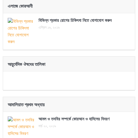
এলাজে কোরআনী
বিভিন্ন প্রকার রোগের চিকিৎসা নিতে যোগাযোগ করুন
এপ্রিল ১৬, ২০১৯
আয়ুর্বেদিক ঔষধের তালিকা
আমালিয়াত প্রথম অধ্যায়
আমল ও তদবির সম্পর্কে কোরআন ও হাদিসের বিবরণ
মার্চ ২০, ২০১৯