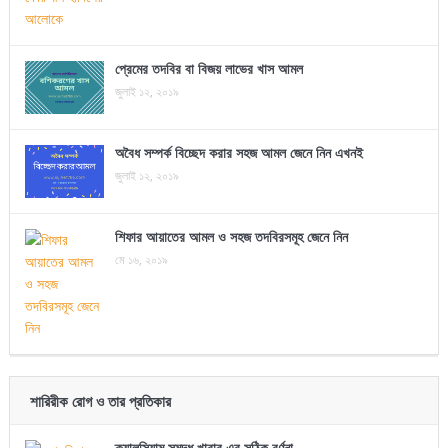
প্রেমের তদবির বা বিজয় লাভের খাস আমল
জুলাই ১২, ২০১৯
অবৈধ সম্পর্ক বিচ্ছেদ করার সহজ আমল জেনে নিন এখনই
জুলাই ১২, ২০১৯
শিফার আয়াতের আমল ও সহজ তদবিরসমূহ জেনে নিন
মে ১৬, ২০১৯
শারিরীক রোগ ও তার প্রতিকার
ক্যালসিয়াম সমৃদ্ধ খাবার এর সঠিক বর্ণনা