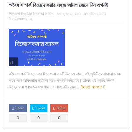
অবৈধ সম্পর্ক বিচ্ছেদ করার সহজ আমল জেনে নিন এখনই
Posted By:
Md Nazrul Islam
on:
জুলাই ১২, ২০১৯
In:
আমল ও তদবির
No Comments
অবৈধ সম্পর্ক বিচ্ছেদ করে দিতে পারা একটি উত্তম কাজ। এই পৃথিবীতে হাজারো লোক
আছে যারা অবৈধভাবে নারীদের সাথে সম্পর্কে লিপ্ত হয়। তাদের এই অবৈধ সম্পর্ক
বিচ্ছেদ করা প্রয়োজন হয়ে পড়ে। সমাজে এই বেহুদা...
Read more
Share
Tweet
Share
0
0
0