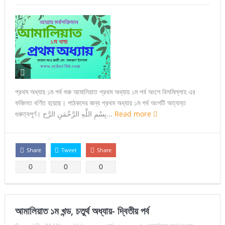
প্রথম অধ্যায় ১ম পর্ব শুরু আমালিয়াত প্রথম অধ্যায় ১ম পর্ব অংশে বিসমিল্লাহ এর
ফজিলত বর্ণিত হয়েছে। পাঠকদের জন্য প্রথম অধ্যায় ১ম পর্ব অংশটি অত্যন্ত
গুরুত্বপূর্ণ। بِسْمِ اللَّهِ الرَّحْمَنِ الرَّح...
Read more
Share
Tweet
Share
0
0
0
আমালিয়াত ১ম খন্ড, চতুর্থ অধ্যায়- দ্বিতীয় পর্ব