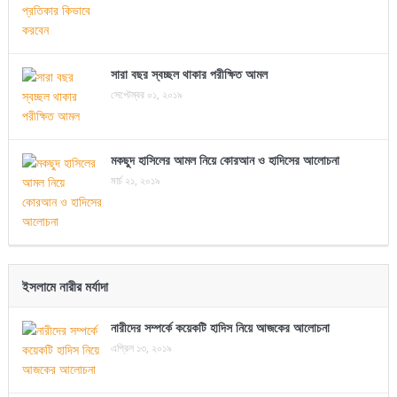
সারা বছর স্বচ্ছল থাকার পরীক্ষিত আমল
সেপ্টেম্বর ০১, ২০১৯
মকছুদ হাসিলের আমল নিয়ে কোরআন ও হাদিসের আলোচনা
মার্চ ২১, ২০১৯
ইসলামে নারীর মর্যাদা
নারীদের সম্পর্কে কয়েকটি হাদিস নিয়ে আজকের আলোচনা
এপ্রিল ১৩, ২০১৯