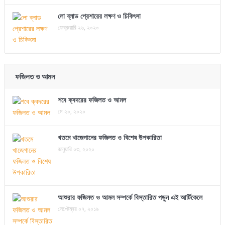
লো ব্লাড প্রেশারের লক্ষণ ও চিকিৎসা
ফেব্রুয়ারি ২৬, ২০২০
ফজিলত ও আমল
শবে ক্বদরের ফজিলত ও আমল
মে ২০, ২০২০
খতমে খাজেগানের ফজিলত ও বিশেষ উপকারিতা
জানুয়ারি ০৩, ২০২০
আশুরার ফজিলত ও আমল সম্পর্কে বিস্তারিত পড়ুন এই আর্টিকেলে
সেপ্টেম্বর ০৭, ২০১৯