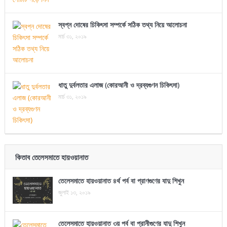
স্বপ্ন দোষের চিকিৎসা সম্পর্কে সঠিক তথ্য নিয়ে আলোচনা
মার্চ ৩১, ২০১৯
ধাতু দুর্বলতার এলাজ (কোরআনী ও দ্রব্যগুণন চিকিৎসা)
মার্চ ৩১, ২০১৯
কিতাব তেলেসমাতে হায়ওয়ানাত
তেলেসমাতে হায়ওয়ানাত ৪র্থ পর্ব বা প্রাণগুণের যাদু শিখুন
জুলাই ১৩, ২০১৯
তেলেসমাতে হায়ওয়ানাত ৩য় পর্ব বা প্রানীগুণের যাদু শিখুন