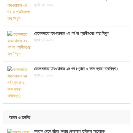
জুলাই ১৩, ২০১৯
তেলেসমাতে হায়ওয়ানাত ২য় পর্ব বা প্রানীগুণের যাদু শিখুন
জুলাই ১৩, ২০১৯
তেলেসমাতে হায়ওয়ানাত ১ম পর্ব (প্যাচা ও কাক দ্বারা যাদুবিদ্যা)
জুলাই ১২, ২০১৯
আমল ও তদবির
শয়তান থেকে বাঁচার উপায় কোরআন হাদিসের আলোকে