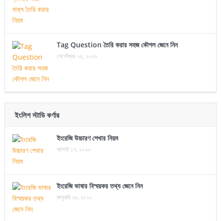
Tag Question তৈরি করার সহজ কৌশল জেনে নিন
সেপ্টেম্বর ২৫, ২০১৯
ইংলিশ স্টাডি কর্ণার
ইংরেজি উচ্চারণ শেখার নিয়ম
আগস্ট ১৭, ২০২০
ইংরেজি ভাষার বিস্ময়কর তথ্য জেনে নিন
জানুয়ারি ১৬, ২০২০