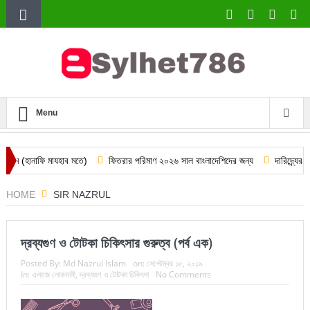
Menu
 মাযহাব মতে)
ফিতরার পরিমাণ ২০২৬ সাল বাংলাদেশিদের জন্য
দারিদ্র্যের প্রধান কারণ
HOME
SIR NAZRUL
দ্রব্যগুণ ও টোটকা চিকিৎসার গুরুত্ব (পর্ব এক)
Posted By:
Md Nazrul Islam
on:
সেপ্টেম্বর ১৮, ২০১৯
In:
এলাজে লোকমানী
,
দ্রব্যগুণ ও টোটকা চিকিৎসা
No Comments