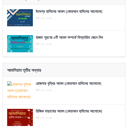
উদ্দেশ্য হাসিলের আমল (কোরআন হাদিসের আলোকে)
মার্চ ২৭, ২০১৯
হাজত পূরণের ৮টি আমল সম্পর্কে বিস্তারিত জেনে নিন
মার্চ ২৭, ২০১৯
আমালিয়াত তৃতীয় অধ্যায়
রোজগার বৃদ্ধির আমল (কোরআন হাদিসের আলোকে)
মার্চ ২৭, ২০১৯
রিজিক বাড়ানোর আমল (কোরআন হাদিসের আলোকে)
মার্চ ২৭, ২০১৯