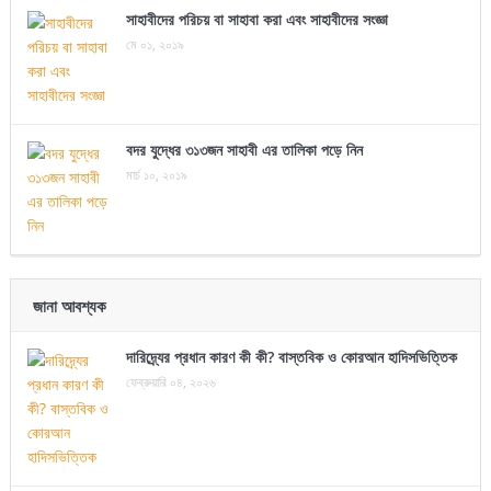
সাহাবীদের পরিচয় বা সাহাবা করা এবং সাহাবীদের সংজ্ঞা
মে ০১, ২০১৯
বদর যুদ্ধের ৩১৩জন সাহাবী এর তালিকা পড়ে নিন
মার্চ ১০, ২০১৯
জানা আবশ্যক
দারিদ্র্যের প্রধান কারণ কী কী? বাস্তবিক ও কোরআন হাদিসভিত্তিক
ফেব্রুয়ারি ০৪, ২০২৬