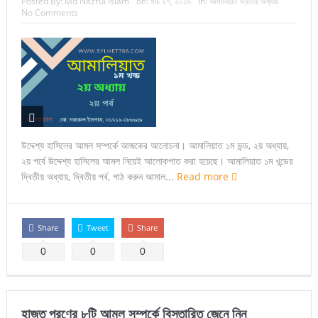
Posted By:
Md Nazrul Islam
on:
মার্চ ২৭, ২০১৯
In:
আমালিয়াত দ্বিতীয় অধ্যায়
No Comments
উদ্দেশ্য হাসিলের আমল সম্পর্কে আজকের আলোচনা। আমালিয়াত ১ম ভন্ড, ২য় অধ্যায়,
২য় পর্বে উদ্দেশ্য হাসিলের আমল নিয়েই আলোকপাত করা হয়েছে। আমালিয়াত ১ম খন্ডের
দ্বিতীয় অধ্যায়, দ্বিতীয় পর্ব, পাঠ করুন আমাল...
Read more
Share
Tweet
Share
0
0
0
হাজত পূরণের ৮টি আমল সম্পর্কে বিস্তারিত জেনে নিন