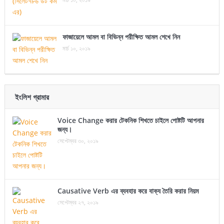
ফাজায়েলে আমল বা বিভিন্ন পরীক্ষিত আমল শেখে নিন
মার্চ ১০, ২০১৯
ইংলিশ গ্রামার
Voice Change করার টেকনিক শিখতে চাইলে পোষ্টটি আপনার
জন্য।
সেপ্টেম্বর ৩০, ২০১৯
Causative Verb এর ব্যবহার করে বাক্য তৈরি করার নিয়ম
সেপ্টেম্বর ২৭, ২০১৯