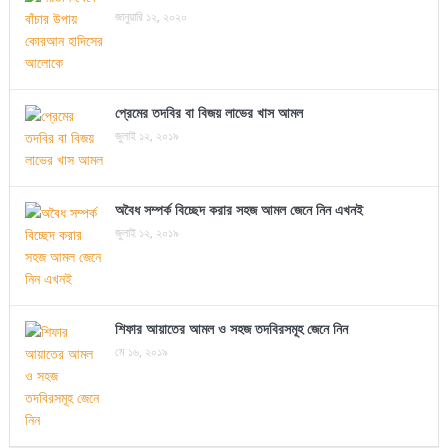
জানুয়ারি ১২, ২০২০
প্রেমের তদবির বা বিজয় লাভের খাস আমল
জুলাই ১২, ২০১৯
অবৈধ সম্পর্ক বিচ্ছেদ করার সহজ আমল জেনে নিন এখনই
জুলাই ১২, ২০১৯
শিফার আয়াতের আমল ও সহজ তদবিরসমূহ জেনে নিন
মে ১৬, ২০১৯