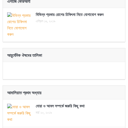
এলাজে কোরআনী
বিভিন্ন প্রকার রোগের চিকিৎসা নিতে যোগাযোগ করুন
এপ্রিল ১৬, ২০১৯
আয়ুর্বেদিক ঔষধের তালিকা
আমালিয়াত প্রথম অধ্যায়
দোয়া ও আমল সম্পর্কে জরুরি কিছু কথা
মার্চ ২০, ২০১৯