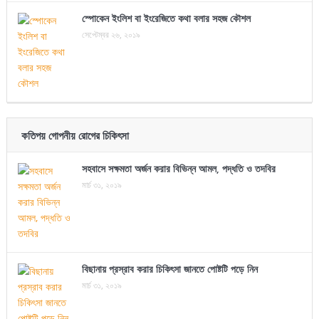
স্পোকেন ইংলিশ বা ইংরেজিতে কথা বলার সহজ কৌশল
সেপ্টেম্বর ২৬, ২০১৯
কতিপয় গোপনীয় রোগের চিকিৎসা
সহবাসে সক্ষমতা অর্জন করার বিভিন্ন আমল, পদ্ধতি ও তদবির
মার্চ ৩১, ২০১৯
বিছানায় প্রস্রাব করার চিকিৎসা জানতে পোষ্টটি পড়ে নিন
মার্চ ৩১, ২০১৯