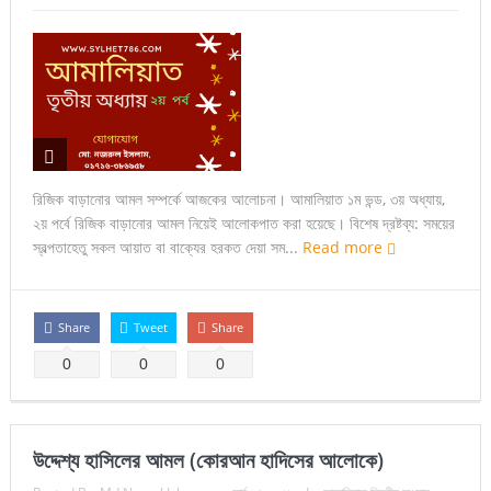
রিজিক বাড়ানোর আমল সম্পর্কে আজকের আলোচনা। আমালিয়াত ১ম ভন্ড, ৩য় অধ্যায়,
২য় পর্বে রিজিক বাড়ানোর আমল নিয়েই আলোকপাত করা হয়েছে। বিশেষ দ্রষ্টব্য: সময়ের
স্বল্পতাহেতু সকল আয়াত বা বাক্যের হরকত দেয়া সম...
Read more
Share
Tweet
Share
0
0
0
উদ্দেশ্য হাসিলের আমল (কোরআন হাদিসের আলোকে)