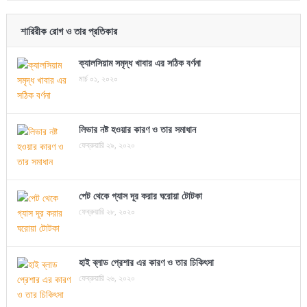
শারিরীক রোগ ও তার প্রতিকার
ক্যালসিয়াম সমৃদ্ধ খাবার এর সঠিক বর্ণনা
মার্চ ০১, ২০২০
লিভার নষ্ট হওয়ার কারণ ও তার সমাধান
ফেব্রুয়ারি ২৯, ২০২০
পেট থেকে গ্যাস দূর করার ঘরোয়া টোটকা
ফেব্রুয়ারি ২৮, ২০২০
হাই ব্লাড প্রেশার এর কারণ ও তার চিকিৎসা
ফেব্রুয়ারি ২৬, ২০২০