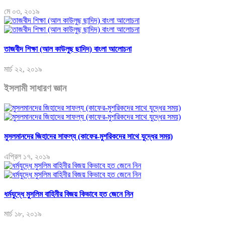
মে ০৩, ২০১৯
তাজবীদ শিক্ষা (আল কাউলুছ ছাদিদ) বাংলা আলোচনা
মার্চ ২২, ২০১৯
ইসলামী সাধারণ জ্ঞান
মুসলমানদের জিহাদের সাফল্য (কাফের-মুশরিকদের সাথে যুদ্ধের সময়)
এপ্রিল ১৭, ২০১৯
ধর্মযুদ্ধে মুসলিম বাহিনীর বিজয় কিভাবে হত জেনে নিন
মার্চ ১৮, ২০১৯