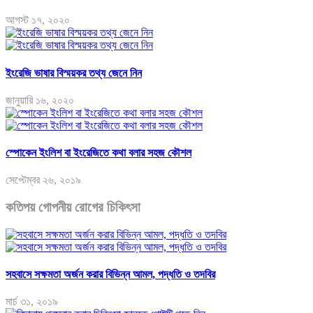
আগস্ট ১৭, ২০২০
ইংরেজি ভাষার বিস্ময়কর তথ্য জেনে নিন
জানুয়ারি ১৬, ২০২০
স্পোকেন ইংলিশ বা ইংরেজিতে কথা বলার সহজ কৌশল
সেপ্টেম্বর ২৬, ২০১৯
কতিপয় গোপনীয় রোগের চিকিৎসা
সহবাসে সক্ষমতা অর্জন করার বিভিন্ন আমল, পদ্ধতি ও তদবির
মার্চ ৩১, ২০১৯