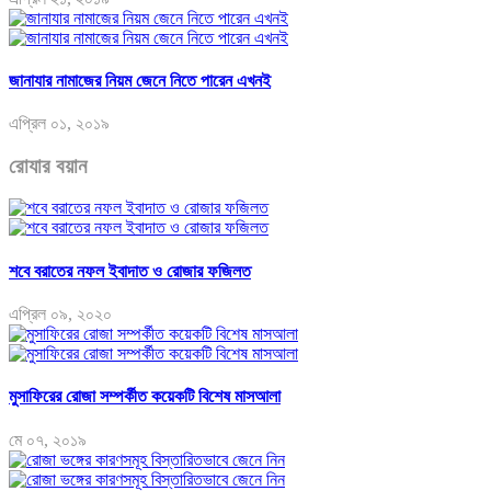
জানাযার নামাজের নিয়ম জেনে নিতে পারেন এখনই
এপ্রিল ০১, ২০১৯
রোযার বয়ান
শবে বরাতের নফল ইবাদাত ও রোজার ফজিলত
এপ্রিল ০৯, ২০২০
মুসাফিরের রোজা সম্পর্কীত কয়েকটি বিশেষ মাসআলা
মে ০৭, ২০১৯