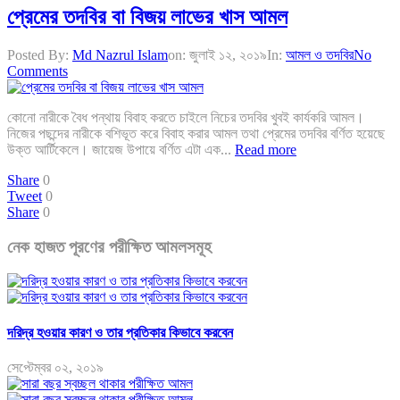
প্রেমের তদবির বা বিজয় লাভের খাস আমল
Posted By:
Md Nazrul Islam
on:
জুলাই ১২, ২০১৯
In:
আমল ও তদবির
No
Comments
কোনো নারীকে বৈধ পন্থায় বিবাহ করতে চাইলে নিচের তদবির খুবই কার্যকরি আমল।
নিজের পছন্দের নারীকে বশিভূত করে বিবাহ করার আমল তথা প্রেমের তদবির বর্ণিত হয়েছে
উক্ত আর্টিকেলে। জায়েজ উপায়ে বর্ণিত এটা এক...
Read more
Share
0
Tweet
0
Share
0
নেক হাজত পূরণের পরীক্ষিত আমলসমূহ
দরিদ্র হওয়ার কারণ ও তার প্রতিকার কিভাবে করবেন
সেপ্টেম্বর ০২, ২০১৯