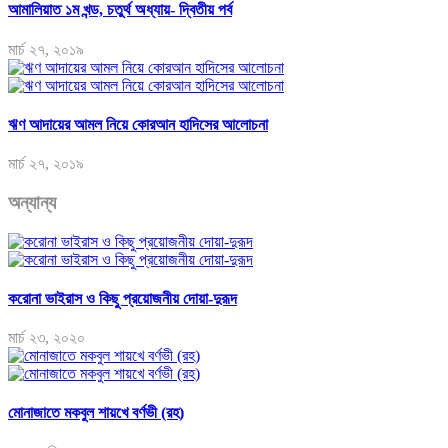
আমালিয়াত ১ম খন্ড, চতুর্থ অধ্যায়- দ্বিতীয় পর্ব
মার্চ ২৭, ২০১৯
ঋণ আদায়ের আমল নিয়ে কোরআন হাদিসের আলোচনা
মার্চ ২৭, ২০১৯
অন্যান্য
করোনা ভাইরাস ও কিছু প্রয়োজনীয় দোয়া-দুরূদ
মার্চ ২৩, ২০২০
মোনাজাতে মকবুল শায়খে বর্ণভী (রহ)