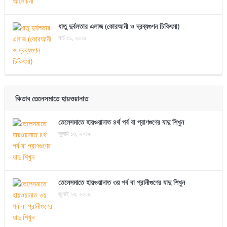
ধাতু দুর্বলতার এলাজ (কোরআনী ও দ্রব্যগুণন চিকিৎসা)
মার্চ ৩১, ২০১৯
কিতাব তেলেসমাতে হায়ওয়ানাত
তেলেসমাতে হায়ওয়ানাত ৪র্থ পর্ব বা প্রাণগুণের যাদু শিখুন
জুলাই ১৩, ২০১৯
তেলেসমাতে হায়ওয়ানাত ৩য় পর্ব বা প্রানীগুণের যাদু শিখুন
জুলাই ১৩, ২০১৯