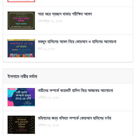
সারা বছর স্বচ্ছল থাকার পরীক্ষিত আমল
সেপ্টেম্বর ০১, ২০১৯
মকছুদ হাসিলের আমল নিয়ে কোরআন ও হাদিসের আলোচনা
মার্চ ২১, ২০১৯
ইসলামে নারীর মর্যাদা
নারীদের সম্পর্কে কয়েকটি হাদিস নিয়ে আজকের আলোচনা
এপ্রিল ১৩, ২০১৯
মহিলাদের জন্য নসিহত সম্পর্কে কোরআন হাদিসের বর্ণনা
এপ্রিল ২৫, ২০১৯