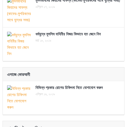
মুসলমানদের জিহাদের সাফল্য (কাফের-মুশরিকদের সাথে যুদ্ধের সময়)
এপ্রিল ১৭, ২০১৯
ধর্মযুদ্ধে মুসলিম বাহিনীর বিজয় কিভাবে হত জেনে নিন
মার্চ ১৮, ২০১৯
এলাজে কোরআনী
বিভিন্ন প্রকার রোগের চিকিৎসা নিতে যোগাযোগ করুন
এপ্রিল ১৬, ২০১৯