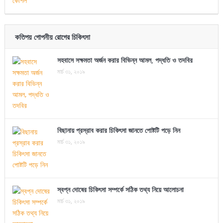
কতিপয় গোপনীয় রোগের চিকিৎসা
সহবাসে সক্ষমতা অর্জন করার বিভিন্ন আমল, পদ্ধতি ও তদবির
মার্চ ৩১, ২০১৯
বিছানায় প্রস্রাব করার চিকিৎসা জানতে পোষ্টটি পড়ে নিন
মার্চ ৩১, ২০১৯
স্বপ্ন দোষের চিকিৎসা সম্পর্কে সঠিক তথ্য নিয়ে আলোচনা
মার্চ ৩১, ২০১৯