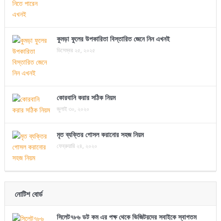
কুমড়া ফুলের উপকারিতা বিস্তারিত জেনে নিন এখনই
ডিসেম্বর ২৫, ২০২৫
কোরবানি করার সঠিক নিয়ম
জুলাই ৩০, ২০২০
মৃত ব্যক্তির গোসল করানোর সহজ নিয়ম
ফেব্রুয়ারি ২৪, ২০২০
নোটিশ বোর্ড
সিলেট৭৮৬ ডট কম এর পক্ষ থেকে ভিজিটরদের সবাইকে স্বাগতম