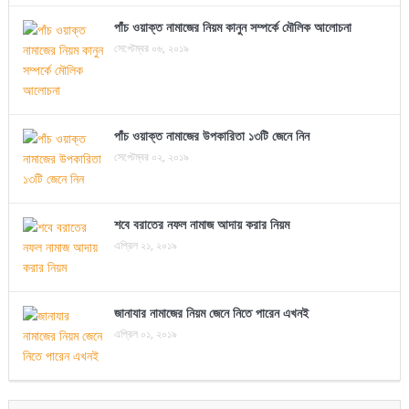
পাঁচ ওয়াক্ত নামাজের নিয়ম কানুন সম্পর্কে মৌলিক আলোচনা
সেপ্টেম্বর ০৬, ২০১৯
পাঁচ ওয়াক্ত নামাজের উপকারিতা ১৩টি জেনে নিন
সেপ্টেম্বর ০২, ২০১৯
শবে বরাতের নফল নামাজ আদায় করার নিয়ম
এপ্রিল ২১, ২০১৯
জানাযার নামাজের নিয়ম জেনে নিতে পারেন এখনই
এপ্রিল ০১, ২০১৯