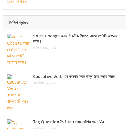
ইংলিশ গ্রামার
Voice Change করার টেকনিক শিখতে চাইলে পোষ্টটি আপনার
জন্য।
সেপ্টেম্বর ৩০, ২০১৯
Causative Verb এর ব্যবহার করে বাক্য তৈরি করার নিয়ম
সেপ্টেম্বর ২৭, ২০১৯
Tag Question তৈরি করার সহজ কৌশল জেনে নিন
সেপ্টেম্বর ২৫, ২০১৯