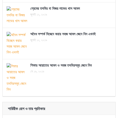
প্রেমের তদবির বা বিজয় লাভের খাস আমল
জুলাই ১২, ২০১৯
অবৈধ সম্পর্ক বিচ্ছেদ করার সহজ আমল জেনে নিন এখনই
জুলাই ১২, ২০১৯
শিফার আয়াতের আমল ও সহজ তদবিরসমূহ জেনে নিন
মে ১৬, ২০১৯
শারিরীক রোগ ও তার প্রতিকার