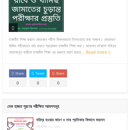
তাজবীদ শিক্ষা করলে কোরআন শরীফ বিশুদ্ধভাবে তিলাওয়াত করা সম্ভব। কোরআন
মাজিদ সহীহভাবে পাঠ করতে প্রয়োজন তাজবীদ শিক্ষা করা। আল্লাহ তা’য়ালা পবিত্র
কোরআনুল কারীমে তাজবীদ শিক্ষা এর গুরুত্ব বয়ান করতে...
Read more
Share
Tweet
Share
0
0
0
নেক হাজত পূরণের পরীক্ষিত আমলসমূহ
দরিদ্র হওয়ার কারণ ও তার প্রতিকার কিভাবে করবেন
সেপ্টেম্বর ০২, ২০১৯