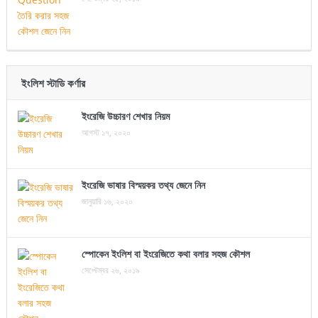
ইংলিশ স্টাডি কর্ণার
ইংরেজি উচ্চারণ শেখার নিয়ম
আগস্ট ১৭, ২০২০
ইংরেজি ভাষার বিস্ময়কর তথ্য জেনে নিন
জানুয়ারি ১৬, ২০২০
স্পোকেন ইংলিশ বা ইংরেজিতে কথা বলার সহজ কৌশল
সেপ্টেম্বর ২৬, ২০১৯