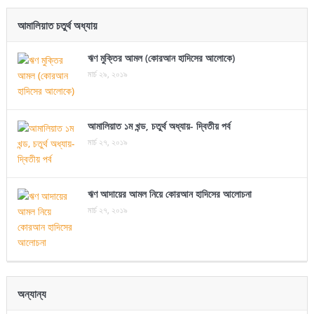
আমালিয়াত চতুর্থ অধ্যায়
ঋণ মুক্তির আমল (কোরআন হাদিসের আলোকে)
মার্চ ২৯, ২০১৯
আমালিয়াত ১ম খন্ড, চতুর্থ অধ্যায়- দ্বিতীয় পর্ব
মার্চ ২৭, ২০১৯
ঋণ আদায়ের আমল নিয়ে কোরআন হাদিসের আলোচনা
মার্চ ২৭, ২০১৯
অন্যান্য