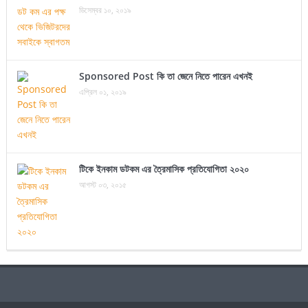
ডিসেম্বর ১০, ২০১৯
Sponsored Post কি তা জেনে নিতে পারেন এখনই
এপ্রিল ০১, ২০১৯
টিকে ইনকাম ডটকম এর ত্রৈমাসিক প্রতিযোগিতা ২০২০
আগস্ট ০৩, ২০১৫