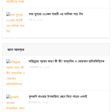
বদর যুদ্ধের ৩১৩জন সাহাবী এর তালিকা পড়ে নিন
মার্চ ১০, ২০১৯
জানা আবশ্যক
দারিদ্র্যের প্রধান কারণ কী কী? বাস্তবিক ও কোরআন হাদিসভিত্তিক
ফেব্রুয়ারি ০৪, ২০২৬
ফুলকপি খাওয়ার উপকারিতা জেনে নিতে পারেন এখনই
ডিসেম্বর ২৫, ২০২৫