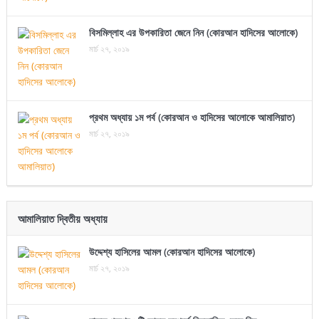
বিসমিল্লাহ এর উপকারিতা জেনে নিন (কোরআন হাদিসের আলোকে)
মার্চ ২৭, ২০১৯
প্রথম অধ্যায় ১ম পর্ব (কোরআন ও হাদিসের আলোকে আমালিয়াত)
মার্চ ২৭, ২০১৯
আমালিয়াত দ্বিতীয় অধ্যায়
উদ্দেশ্য হাসিলের আমল (কোরআন হাদিসের আলোকে)
মার্চ ২৭, ২০১৯