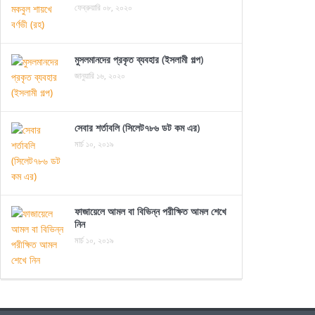
ফেব্রুয়ারি ০৮, ২০২০
মুসলমানদের প্রকৃত ব্যবহার (ইসলামী গল্প)
জানুয়ারি ১৬, ২০২০
সেবার শর্তাবলি (সিলেট৭৮৬ ডট কম এর)
মার্চ ১০, ২০১৯
ফাজায়েলে আমল বা বিভিন্ন পরীক্ষিত আমল শেখে
নিন
মার্চ ১০, ২০১৯