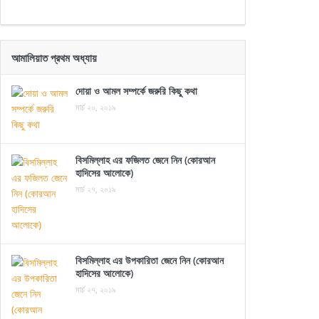
আমালিয়াত প্রথম অধ্যায়
দোয়া ও আমল সম্পর্কে জরুরি কিছু কথা
মার্চ ২০, ২০১৯
বিসমিল্লাহ এর ফজিলত জেনে নিন (কোরআন
হাদিসের আলোকে)
মার্চ ২৭, ২০১৯
বিসমিল্লাহ এর উপকারিতা জেনে নিন (কোরআন
হাদিসের আলোকে)
মার্চ ২৭, ২০১৯