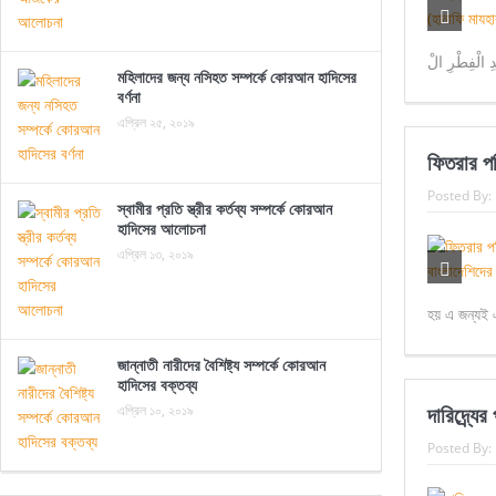
মহিলাদের জন্য নসিহত সম্পর্কে কোরআন হাদিসের
বর্ণনা
এপ্রিল ২৫, ২০১৯
ফিতরার প
Posted By:
স্বামীর প্রতি স্ত্রীর কর্তব্য সম্পর্কে কোরআন
হাদিসের আলোচনা
এপ্রিল ১৩, ২০১৯
হয় এ জন্যই
জান্নাতী নারীদের বৈশিষ্ট্য সম্পর্কে কোরআন
হাদিসের বক্তব্য
এপ্রিল ১০, ২০১৯
দারিদ্র্য
Posted By: