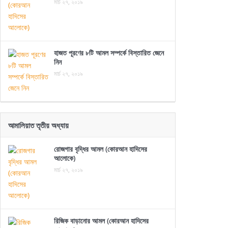
মার্চ ২৭, ২০১৯
হাজত পূরণের ৮টি আমল সম্পর্কে বিস্তারিত জেনে
নিন
মার্চ ২৭, ২০১৯
আমালিয়াত তৃতীয় অধ্যায়
রোজগার বৃদ্ধির আমল (কোরআন হাদিসের
আলোকে)
মার্চ ২৭, ২০১৯
রিজিক বাড়ানোর আমল (কোরআন হাদিসের