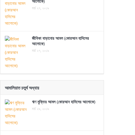
আলোকে)
মার্চ ২৭, ২০১৯
জীবিকা বাড়ানোর আমল (কোরআন হাদিসের
আলোকে)
মার্চ ২৭, ২০১৯
আমালিয়াত চতুর্থ অধ্যায়
ঋণ মুক্তির আমল (কোরআন হাদিসের আলোকে)
মার্চ ২৯, ২০১৯