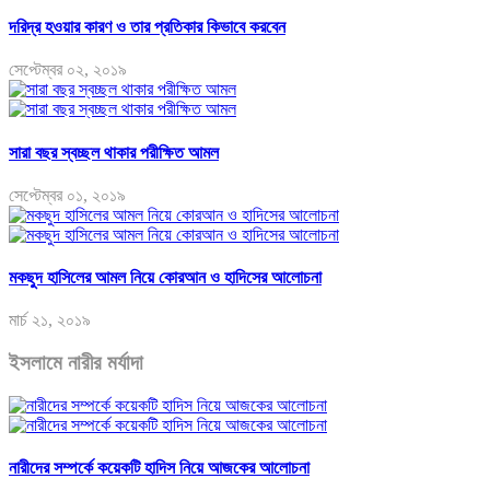
দরিদ্র হওয়ার কারণ ও তার প্রতিকার কিভাবে করবেন
সেপ্টেম্বর ০২, ২০১৯
সারা বছর স্বচ্ছল থাকার পরীক্ষিত আমল
সেপ্টেম্বর ০১, ২০১৯
মকছুদ হাসিলের আমল নিয়ে কোরআন ও হাদিসের আলোচনা
মার্চ ২১, ২০১৯
ইসলামে নারীর মর্যাদা
নারীদের সম্পর্কে কয়েকটি হাদিস নিয়ে আজকের আলোচনা