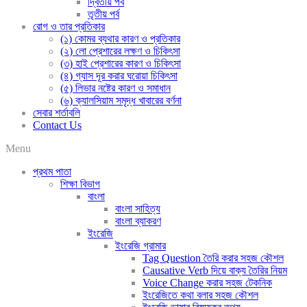
দ্বিতীয় পর্ব
তৃতীয় পর্ব
রোগ ও তার প্রতিকার
(১) কোমর ব্যথার কারণ ও প্রতিকার
(২) লো প্রেশারের লক্ষণ ও চিকিৎসা
(৩) হাই প্রেশারের কারণ ও চিকিৎসা
(৪) গ্যাস দূর করার ঘরোয়া চিকিৎসা
(৫) লিভার নষ্টের কারণ ও সমাধান
(৬) ক্যালসিয়াম সমৃদ্ধ খাবারের বর্ণনা
সেবার শর্তাবলি
Contact Us
Menu
প্রথম পাতা
শিক্ষা বিভাগ
বাংলা
বাংলা সাহিত্য
বাংলা ব্যাকরণ
ইংরেজি
ইংরেজি গ্রামার
Tag Question তৈরি করার সহজ কৌশল
Causative Verb দিয়ে বাক্য তৈরির নিয়ম
Voice Change করার সহজ টেকনিক
ইংরেজিতে কথা বলার সহজ কৌশল