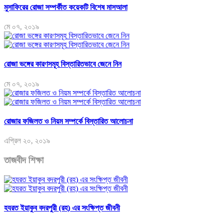
মুসাফিরের রোজা সম্পর্কীত কয়েকটি বিশেষ মাসআলা
মে ০৭, ২০১৯
রোজা ভঙ্গের কারণসমূহ বিস্তারিতভাবে জেনে নিন
মে ০৭, ২০১৯
রোজার ফজিলত ও নিয়ম সম্পর্কে বিস্তারিত আলোচনা
এপ্রিল ২০, ২০১৯
তাজবীদ শিক্ষা
হযরত ইয়াকুব বদরপুরী (রহ) এর সংক্ষিপ্ত জীবনী