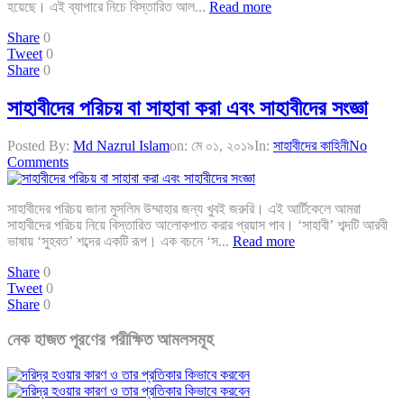
হয়েছে। এই ব্যাপারে নিচে বিস্তারিত আল...
Read more
Share
0
Tweet
0
Share
0
সাহাবীদের পরিচয় বা সাহাবা করা এবং সাহাবীদের সংজ্ঞা
Posted By:
Md Nazrul Islam
on:
মে ০১, ২০১৯
In:
সাহাবীদের কাহিনী
No
Comments
সাহাবীদের পরিচয় জানা মুসলিম উম্মাহার জন্য খুবই জরুরি। এই আর্টিকেলে আমরা
সাহাবীদের পরিচয় নিয়ে বিস্তারিত আলোকপাত করার প্রয়াস পাব। ‘সাহাবী’ শব্দটি আরবী
ভাষায় ‘সুহবত’ শব্দের একটি রূপ। এক বচনে ‘স...
Read more
Share
0
Tweet
0
Share
0
নেক হাজত পূরণের পরীক্ষিত আমলসমূহ