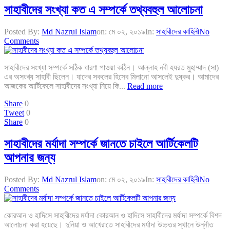
সাহাবীদের সংখ্যা কত এ সম্পর্কে তথ্যবহুল আলোচনা
Posted By:
Md Nazrul Islam
on:
মে ০২, ২০১৯
In:
সাহাবীদের কাহিনী
No
Comments
সাহাবীদের সংখ্যা সম্পর্কে সঠিক ধারণা পাওয়া কঠিন। আল্লাহ নবী হযরত মুহাম্মাদ (সা)
এর অসংখ্য সাহাবী ছিলেন। যাদের সকলের হিসেব মিলানো আসলেই দুষ্কর। আমাদের
আজকের আর্টিকেলে সাহাবীদের সংখ্যা নিয়ে কি...
Read more
Share
0
Tweet
0
Share
0
সাহাবীদের মর্যাদা সম্পর্কে জানতে চাইলে আর্টিকেলটি
আপনার জন্য
Posted By:
Md Nazrul Islam
on:
মে ০২, ২০১৯
In:
সাহাবীদের কাহিনী
No
Comments
কোরআন ও হাদিসে সাহাবীদের মর্যাদা কোরআন ও হাদিসে সাহাবীদের মর্যাদা সম্পর্কে বিশদ
আলোচনা করা হয়েছে। দুনিয়া ও আখেরাতে সাহাবীদের মর্যাদা উচ্চতর স্থানে উন্নীত