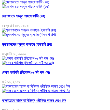
মোনাজাতে মকবুল শায়খে বর্ণভী (রহ)
ফেব্রুয়ারি ০৮, ২০২০
মুসলমানদের প্রকৃত ব্যবহার (ইসলামী গল্প)
জানুয়ারি ১৬, ২০২০
সেবার শর্তাবলি (সিলেট৭৮৬ ডট কম এর)
মার্চ ১০, ২০১৯
ফাজায়েলে আমল বা বিভিন্ন পরীক্ষিত আমল শেখে নিন