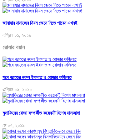
জানাযার নামাজের নিয়ম জেনে নিতে পারেন এখনই
এপ্রিল ০১, ২০১৯
রোযার বয়ান
শবে বরাতের নফল ইবাদাত ও রোজার ফজিলত
এপ্রিল ০৯, ২০২০
মুসাফিরের রোজা সম্পর্কীত কয়েকটি বিশেষ মাসআলা
মে ০৭, ২০১৯