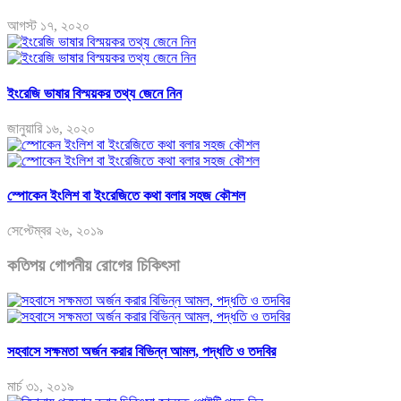
আগস্ট ১৭, ২০২০
ইংরেজি ভাষার বিস্ময়কর তথ্য জেনে নিন
জানুয়ারি ১৬, ২০২০
স্পোকেন ইংলিশ বা ইংরেজিতে কথা বলার সহজ কৌশল
সেপ্টেম্বর ২৬, ২০১৯
কতিপয় গোপনীয় রোগের চিকিৎসা
সহবাসে সক্ষমতা অর্জন করার বিভিন্ন আমল, পদ্ধতি ও তদবির
মার্চ ৩১, ২০১৯