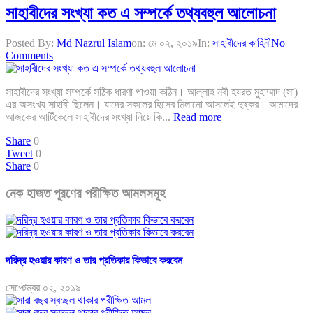
সাহাবীদের সংখ্যা কত এ সম্পর্কে তথ্যবহুল আলোচনা
Posted By:
Md Nazrul Islam
on:
মে ০২, ২০১৯
In:
সাহাবীদের কাহিনী
No
Comments
সাহাবীদের সংখ্যা সম্পর্কে সঠিক ধারণা পাওয়া কঠিন। আল্লাহ নবী হযরত মুহাম্মাদ (সা)
এর অসংখ্য সাহাবী ছিলেন। যাদের সকলের হিসেব মিলানো আসলেই দুষ্কর। আমাদের
আজকের আর্টিকেলে সাহাবীদের সংখ্যা নিয়ে কি...
Read more
Share
0
Tweet
0
Share
0
নেক হাজত পূরণের পরীক্ষিত আমলসমূহ
দরিদ্র হওয়ার কারণ ও তার প্রতিকার কিভাবে করবেন
সেপ্টেম্বর ০২, ২০১৯