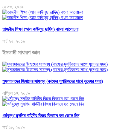
মে ০৩, ২০১৯
তাজবীদ শিক্ষা (আল কাউলুছ ছাদিদ) বাংলা আলোচনা
মার্চ ২২, ২০১৯
ইসলামী সাধারণ জ্ঞান
মুসলমানদের জিহাদের সাফল্য (কাফের-মুশরিকদের সাথে যুদ্ধের সময়)
এপ্রিল ১৭, ২০১৯
ধর্মযুদ্ধে মুসলিম বাহিনীর বিজয় কিভাবে হত জেনে নিন
মার্চ ১৮, ২০১৯