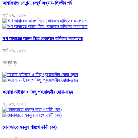
আমালিয়াত ১ম খন্ড, চতুর্থ অধ্যায়- দ্বিতীয় পর্ব
মার্চ ২৭, ২০১৯
ঋণ আদায়ের আমল নিয়ে কোরআন হাদিসের আলোচনা
মার্চ ২৭, ২০১৯
অন্যান্য
করোনা ভাইরাস ও কিছু প্রয়োজনীয় দোয়া-দুরূদ
মার্চ ২৩, ২০২০
মোনাজাতে মকবুল শায়খে বর্ণভী (রহ)