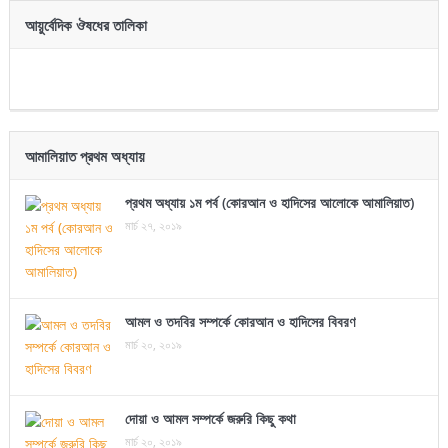
আয়ুর্বেদিক ঔষধের তালিকা
আমালিয়াত প্রথম অধ্যায়
প্রথম অধ্যায় ১ম পর্ব (কোরআন ও হাদিসের আলোকে আমালিয়াত)
মার্চ ২৭, ২০১৯
আমল ও তদবির সম্পর্কে কোরআন ও হাদিসের বিবরণ
মার্চ ২০, ২০১৯
দোয়া ও আমল সম্পর্কে জরুরি কিছু কথা
মার্চ ২০, ২০১৯