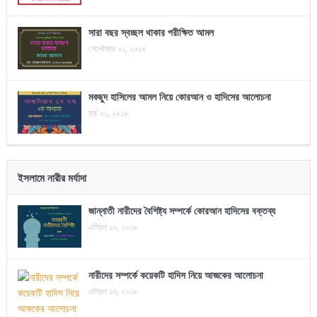
সারা বছর স্বচ্ছল থাকার পরীক্ষিত আমল
সেপ্টেম্বর ০১, ২০১৯
মকছুদ হাসিলের আমল নিয়ে কোরআন ও হাদিসের আলোচনা
মার্চ ২১, ২০১৯
ইসলামে নারীর মর্যাদা
জান্নাতী নারীদের বৈশিষ্ট্য সম্পর্কে কোরআন হাদিসের বক্তব্য
এপ্রিল ১০, ২০১৯
নারীদের সম্পর্কে কয়েকটি হাদিস নিয়ে আজকের আলোচনা
এপ্রিল ১৩, ২০১৯