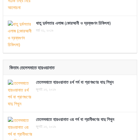
ধাতু দুর্বলতার এলাজ (কোরআনী ও দ্রব্যগুণন চিকিৎসা)
মার্চ ৩১, ২০১৯
কিতাব তেলেসমাতে হায়ওয়ানাত
তেলেসমাতে হায়ওয়ানাত ৪র্থ পর্ব বা প্রাণগুণের যাদু শিখুন
জুলাই ১৩, ২০১৯
তেলেসমাতে হায়ওয়ানাত ৩য় পর্ব বা প্রানীগুণের যাদু শিখুন
জুলাই ১৩, ২০১৯