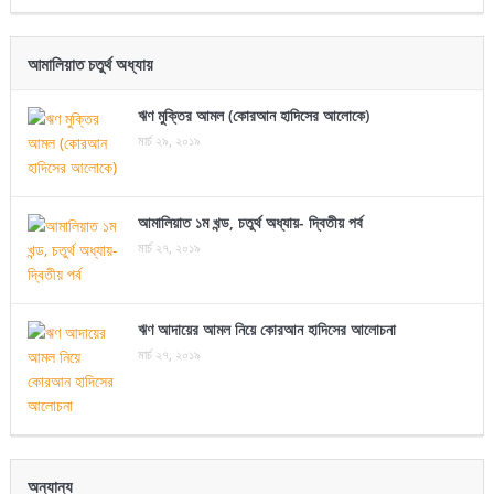
আমালিয়াত চতুর্থ অধ্যায়
ঋণ মুক্তির আমল (কোরআন হাদিসের আলোকে)
মার্চ ২৯, ২০১৯
আমালিয়াত ১ম খন্ড, চতুর্থ অধ্যায়- দ্বিতীয় পর্ব
মার্চ ২৭, ২০১৯
ঋণ আদায়ের আমল নিয়ে কোরআন হাদিসের আলোচনা
মার্চ ২৭, ২০১৯
অন্যান্য