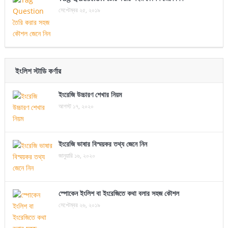
সেপ্টেম্বর ২৫, ২০১৯
ইংলিশ স্টাডি কর্ণার
ইংরেজি উচ্চারণ শেখার নিয়ম
আগস্ট ১৭, ২০২০
ইংরেজি ভাষার বিস্ময়কর তথ্য জেনে নিন
জানুয়ারি ১৬, ২০২০
স্পোকেন ইংলিশ বা ইংরেজিতে কথা বলার সহজ কৌশল
সেপ্টেম্বর ২৬, ২০১৯