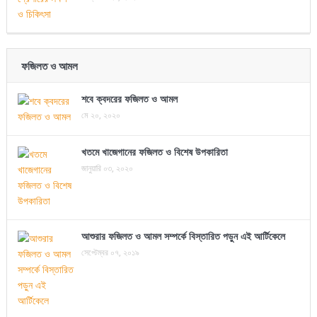
ফজিলত ও আমল
শবে ক্বদরের ফজিলত ও আমল
মে ২০, ২০২০
খতমে খাজেগানের ফজিলত ও বিশেষ উপকারিতা
জানুয়ারি ০৩, ২০২০
আশুরার ফজিলত ও আমল সম্পর্কে বিস্তারিত পড়ুন এই আর্টিকেলে
সেপ্টেম্বর ০৭, ২০১৯