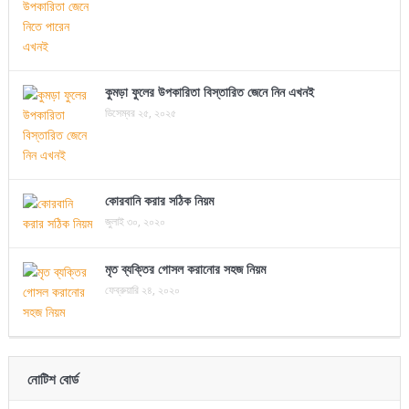
কুমড়া ফুলের উপকারিতা বিস্তারিত জেনে নিন এখনই
ডিসেম্বর ২৫, ২০২৫
কোরবানি করার সঠিক নিয়ম
জুলাই ৩০, ২০২০
মৃত ব্যক্তির গোসল করানোর সহজ নিয়ম
ফেব্রুয়ারি ২৪, ২০২০
নোটিশ বোর্ড