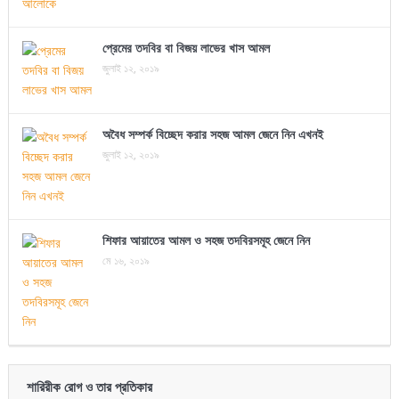
প্রেমের তদবির বা বিজয় লাভের খাস আমল
জুলাই ১২, ২০১৯
অবৈধ সম্পর্ক বিচ্ছেদ করার সহজ আমল জেনে নিন এখনই
জুলাই ১২, ২০১৯
শিফার আয়াতের আমল ও সহজ তদবিরসমূহ জেনে নিন
মে ১৬, ২০১৯
শারিরীক রোগ ও তার প্রতিকার