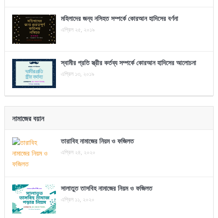
মহিলাদের জন্য নসিহত সম্পর্কে কোরআন হাদিসের বর্ণনা
এপ্রিল ২৫, ২০১৯
স্বামীর প্রতি স্ত্রীর কর্তব্য সম্পর্কে কোরআন হাদিসের আলোচনা
এপ্রিল ১৩, ২০১৯
নামাজের বয়ান
তারাবিহ নামাজের নিয়ম ও ফজিলত
এপ্রিল ২৪, ২০২০
সালাতুত তাসবিহ নামাজের নিয়ম ও ফজিলত
এপ্রিল ১১, ২০২০