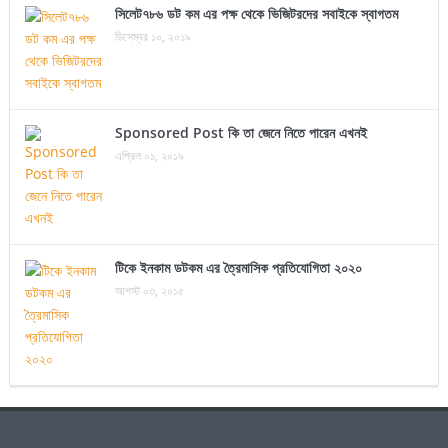
সিলেট৭৮৬ ডট কম এর পক্ষ থেকে ভিজিটরদের সবাইকে স্বাগতম
ডিসেম্বর ১০, ২০১৯
Sponsored Post কি তা জেনে নিতে পারেন এখনই
এপ্রিল ০১, ২০১৯
টিকে ইনকাম ডটকম এর ত্রৈমাসিক প্রতিযোগিতা ২০২০
আগস্ট ০৩, ২০১৫