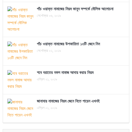
পাঁচ ওয়াক্ত নামাজের নিয়ম কানুন সম্পর্কে মৌলিক আলোচনা
সেপ্টেম্বর ০৬, ২০১৯
পাঁচ ওয়াক্ত নামাজের উপকারিতা ১৩টি জেনে নিন
সেপ্টেম্বর ০২, ২০১৯
শবে বরাতের নফল নামাজ আদায় করার নিয়ম
এপ্রিল ২১, ২০১৯
জানাযার নামাজের নিয়ম জেনে নিতে পারেন এখনই
এপ্রিল ০১, ২০১৯