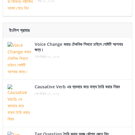
মার্চ ১০, ২০১৯
ইংলিশ গ্রামার
Voice Change করার টেকনিক শিখতে চাইলে পোষ্টটি আপনার
জন্য।
সেপ্টেম্বর ৩০, ২০১৯
Causative Verb এর ব্যবহার করে বাক্য তৈরি করার নিয়ম
সেপ্টেম্বর ২৭, ২০১৯
Tag Question তৈরি করার সহজ কৌশল জেনে নিন