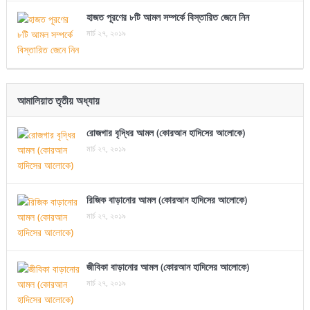
হাজত পূরণের ৮টি আমল সম্পর্কে বিস্তারিত জেনে নিন
মার্চ ২৭, ২০১৯
আমালিয়াত তৃতীয় অধ্যায়
রোজগার বৃদ্ধির আমল (কোরআন হাদিসের আলোকে)
মার্চ ২৭, ২০১৯
রিজিক বাড়ানোর আমল (কোরআন হাদিসের আলোকে)
মার্চ ২৭, ২০১৯
জীবিকা বাড়ানোর আমল (কোরআন হাদিসের আলোকে)
মার্চ ২৭, ২০১৯