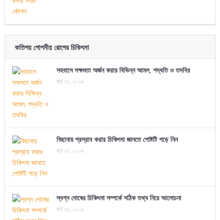
কতিপয় গোপনীয় রোগের চিকিৎসা
সহবাসে সক্ষমতা অর্জন করার বিভিন্ন আমল, পদ্ধতি ও তদবির
মার্চ ৩১, ২০১৯
বিছানায় প্রস্রাব করার চিকিৎসা জানতে পোষ্টটি পড়ে নিন
মার্চ ৩১, ২০১৯
স্বপ্ন দোষের চিকিৎসা সম্পর্কে সঠিক তথ্য নিয়ে আলোচনা
মার্চ ৩১, ২০১৯