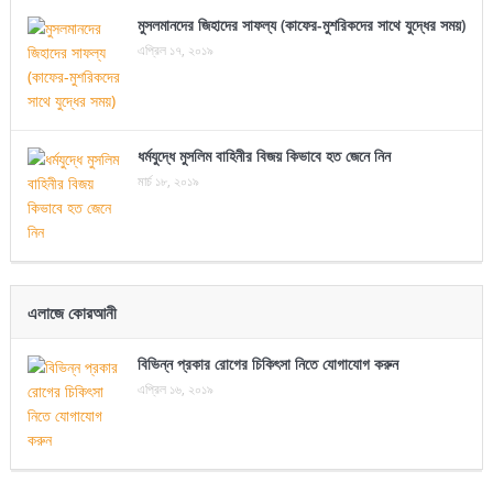
মুসলমানদের জিহাদের সাফল্য (কাফের-মুশরিকদের সাথে যুদ্ধের সময়)
এপ্রিল ১৭, ২০১৯
ধর্মযুদ্ধে মুসলিম বাহিনীর বিজয় কিভাবে হত জেনে নিন
মার্চ ১৮, ২০১৯
এলাজে কোরআনী
বিভিন্ন প্রকার রোগের চিকিৎসা নিতে যোগাযোগ করুন
এপ্রিল ১৬, ২০১৯