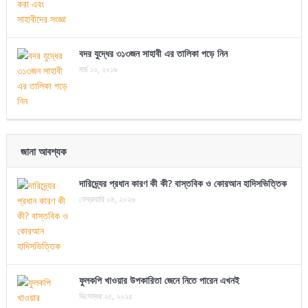
বদর যুদ্ধের ৩১৩জন সাহাবী এর তালিকা পড়ে নিন
মার্চ ১০, ২০১৯
জানা আবশ্যক
দারিদ্র্যের প্রধান কারণ কী কী? বাস্তবিক ও কোরআন হাদিসভিত্তিক
ফেব্রুয়ারি ০৪, ২০২৬
ফুলকপি খাওয়ার উপকারিতা জেনে নিতে পারেন এখনই
ডিসেম্বর ২৫, ২০২৫