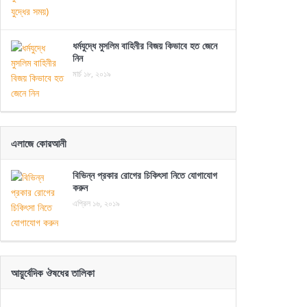
ধর্মযুদ্ধে মুসলিম বাহিনীর বিজয় কিভাবে হত জেনে
নিন
মার্চ ১৮, ২০১৯
এলাজে কোরআনী
বিভিন্ন প্রকার রোগের চিকিৎসা নিতে যোগাযোগ
করুন
এপ্রিল ১৬, ২০১৯
আয়ুর্বেদিক ঔষধের তালিকা