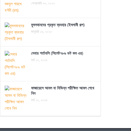
ফেব্রুয়ারি ০৮, ২০২০
মুসলমানদের প্রকৃত ব্যবহার (ইসলামী গল্প)
জানুয়ারি ১৬, ২০২০
সেবার শর্তাবলি (সিলেট৭৮৬ ডট কম এর)
মার্চ ১০, ২০১৯
ফাজায়েলে আমল বা বিভিন্ন পরীক্ষিত আমল শেখে
নিন
মার্চ ১০, ২০১৯