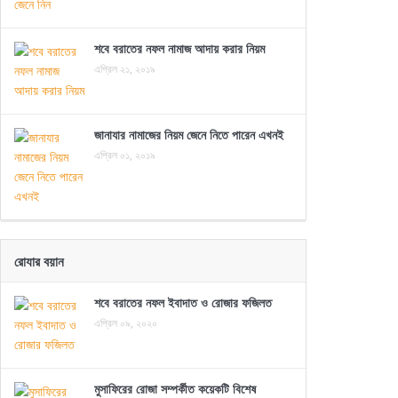
শবে বরাতের নফল নামাজ আদায় করার নিয়ম
এপ্রিল ২১, ২০১৯
জানাযার নামাজের নিয়ম জেনে নিতে পারেন এখনই
এপ্রিল ০১, ২০১৯
রোযার বয়ান
শবে বরাতের নফল ইবাদাত ও রোজার ফজিলত
এপ্রিল ০৯, ২০২০
মুসাফিরের রোজা সম্পর্কীত কয়েকটি বিশেষ