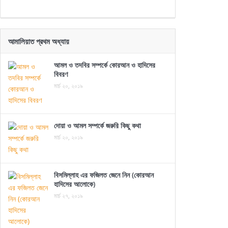
আমালিয়াত প্রথম অধ্যায়
আমল ও তদবির সম্পর্কে কোরআন ও হাদিসের
বিবরণ
মার্চ ২০, ২০১৯
দোয়া ও আমল সম্পর্কে জরুরি কিছু কথা
মার্চ ২০, ২০১৯
বিসমিল্লাহ এর ফজিলত জেনে নিন (কোরআন
হাদিসের আলোকে)
মার্চ ২৭, ২০১৯