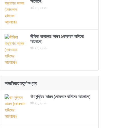
আলোকে)
মার্চ ২৭, ২০১৯
জীবিকা বাড়ানোর আমল (কোরআন হাদিসের
আলোকে)
মার্চ ২৭, ২০১৯
আমালিয়াত চতুর্থ অধ্যায়
ঋণ মুক্তির আমল (কোরআন হাদিসের আলোকে)
মার্চ ২৯, ২০১৯