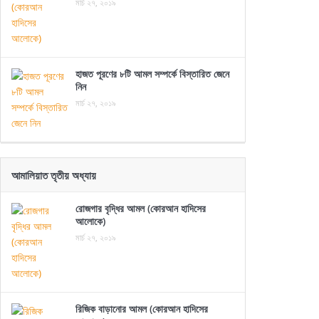
মার্চ ২৭, ২০১৯
হাজত পূরণের ৮টি আমল সম্পর্কে বিস্তারিত জেনে
নিন
মার্চ ২৭, ২০১৯
আমালিয়াত তৃতীয় অধ্যায়
রোজগার বৃদ্ধির আমল (কোরআন হাদিসের
আলোকে)
মার্চ ২৭, ২০১৯
রিজিক বাড়ানোর আমল (কোরআন হাদিসের