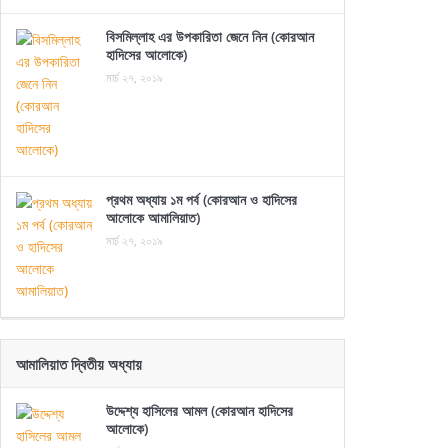
বিসমিল্লাহ এর উপকারিতা জেনে নিন (কোরআন
হাদিসের আলোকে)
মার্চ ২৭, ২০১৯
প্রথম অধ্যায় ১ম পর্ব (কোরআন ও হাদিসের
আলোকে আমালিয়াত)
মার্চ ২৭, ২০১৯
আমালিয়াত দ্বিতীয় অধ্যায়
উদ্দেশ্য হাসিলের আমল (কোরআন হাদিসের
আলোকে)