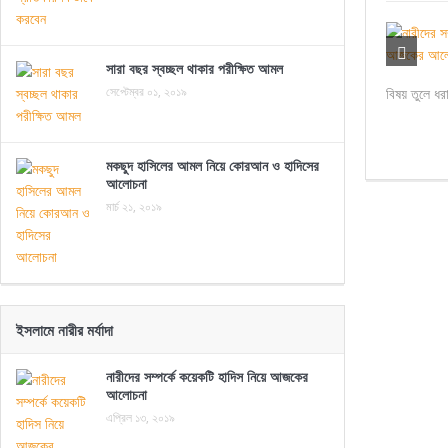
সারা বছর স্বচ্ছল থাকার পরীক্ষিত আমল
সেপ্টেম্বর ০১, ২০১৯
বিষয় তুলে ধরা
মকছুদ হাসিলের আমল নিয়ে কোরআন ও হাদিসের
আলোচনা
মার্চ ২১, ২০১৯
ইসলামে নারীর মর্যাদা
নারীদের সম্পর্কে কয়েকটি হাদিস নিয়ে আজকের
আলোচনা
এপ্রিল ১৩, ২০১৯