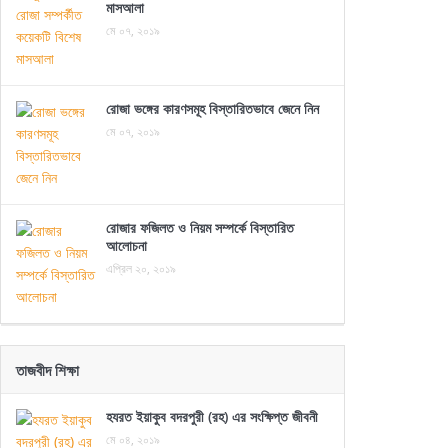
মাসআলা
মে ০৭, ২০১৯
রোজা ভঙ্গের কারণসমূহ বিস্তারিতভাবে জেনে নিন
মে ০৭, ২০১৯
রোজার ফজিলত ও নিয়ম সম্পর্কে বিস্তারিত
আলোচনা
এপ্রিল ২০, ২০১৯
তাজবীদ শিক্ষা
হযরত ইয়াকুব বদরপুরী (রহ) এর সংক্ষিপ্ত জীবনী
মে ০৪, ২০১৯