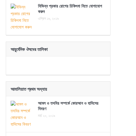
বিভিন্ন প্রকার রোগের চিকিৎসা নিতে যোগাযোগ
করুন
এপ্রিল ১৬, ২০১৯
আয়ুর্বেদিক ঔষধের তালিকা
আমালিয়াত প্রথম অধ্যায়
আমল ও তদবির সম্পর্কে কোরআন ও হাদিসের
বিবরণ
মার্চ ২০, ২০১৯