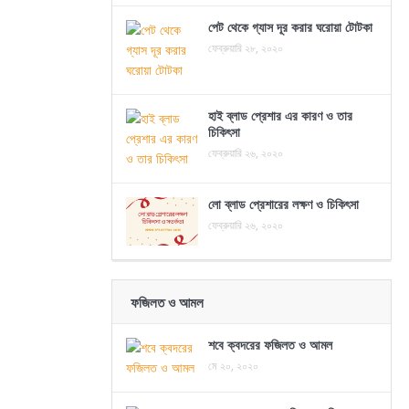
পেট থেকে গ্যাস দূর করার ঘরোয়া টোটকা
ফেব্রুয়ারি ২৮, ২০২০
হাই ব্লাড প্রেশার এর কারণ ও তার
চিকিৎসা
ফেব্রুয়ারি ২৬, ২০২০
লো ব্লাড প্রেশারের লক্ষণ ও চিকিৎসা
ফেব্রুয়ারি ২৬, ২০২০
ফজিলত ও আমল
শবে ক্বদরের ফজিলত ও আমল
মে ২০, ২০২০