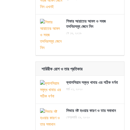
শিফার আয়াতের আমল ও সহজ
তদবিরসমূহ জেনে নিন
মে ১৬, ২০১৯
শারিরীক রোগ ও তার প্রতিকার
ক্যালসিয়াম সমৃদ্ধ খাবার এর সঠিক বর্ণনা
মার্চ ০১, ২০২০
লিভার নষ্ট হওয়ার কারণ ও তার সমাধান
ফেব্রুয়ারি ২৯, ২০২০