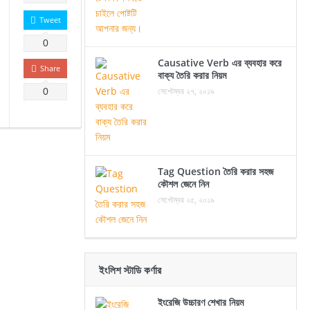
Tweet
0
Causative Verb এর ব্যবহার করে
Share
বাক্য তৈরি করার নিয়ম
সেপ্টেম্বর ২৭, ২০১৯
0
Tag Question তৈরি করার সহজ
কৌশল জেনে নিন
সেপ্টেম্বর ২৫, ২০১৯
ইংলিশ স্টাডি কর্ণার
ইংরেজি উচ্চারণ শেখার নিয়ম