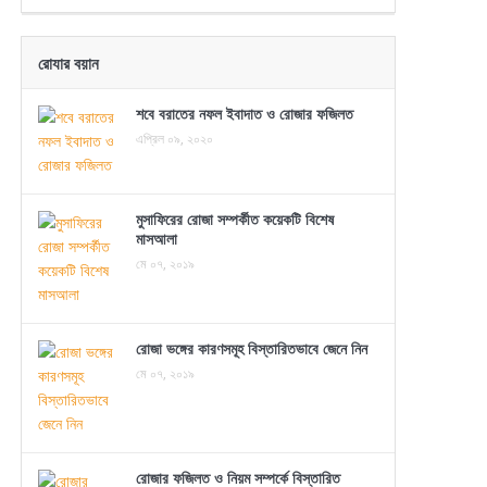
রোযার বয়ান
শবে বরাতের নফল ইবাদাত ও রোজার ফজিলত
এপ্রিল ০৯, ২০২০
মুসাফিরের রোজা সম্পর্কীত কয়েকটি বিশেষ
মাসআলা
মে ০৭, ২০১৯
রোজা ভঙ্গের কারণসমূহ বিস্তারিতভাবে জেনে নিন
মে ০৭, ২০১৯
রোজার ফজিলত ও নিয়ম সম্পর্কে বিস্তারিত