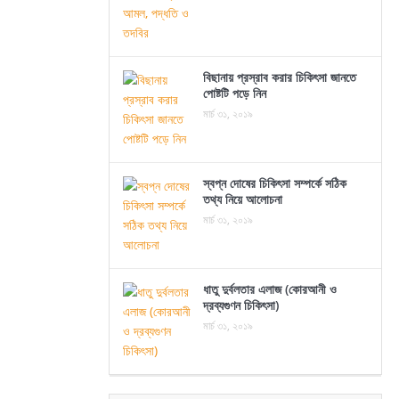
বিছানায় প্রস্রাব করার চিকিৎসা জানতে
পোষ্টটি পড়ে নিন
মার্চ ৩১, ২০১৯
স্বপ্ন দোষের চিকিৎসা সম্পর্কে সঠিক
তথ্য নিয়ে আলোচনা
মার্চ ৩১, ২০১৯
ধাতু দুর্বলতার এলাজ (কোরআনী ও
দ্রব্যগুণন চিকিৎসা)
মার্চ ৩১, ২০১৯