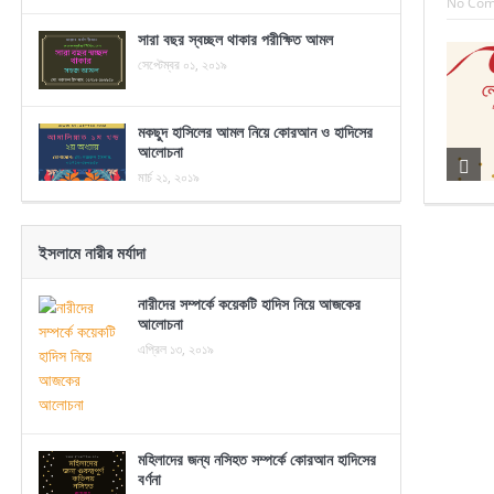
No Co
সারা বছর স্বচ্ছল থাকার পরীক্ষিত আমল
সেপ্টেম্বর ০১, ২০১৯
মকছুদ হাসিলের আমল নিয়ে কোরআন ও হাদিসের
আলোচনা
মার্চ ২১, ২০১৯
ইসলামে নারীর মর্যাদা
নারীদের সম্পর্কে কয়েকটি হাদিস নিয়ে আজকের
আলোচনা
এপ্রিল ১৩, ২০১৯
মহিলাদের জন্য নসিহত সম্পর্কে কোরআন হাদিসের
বর্ণনা