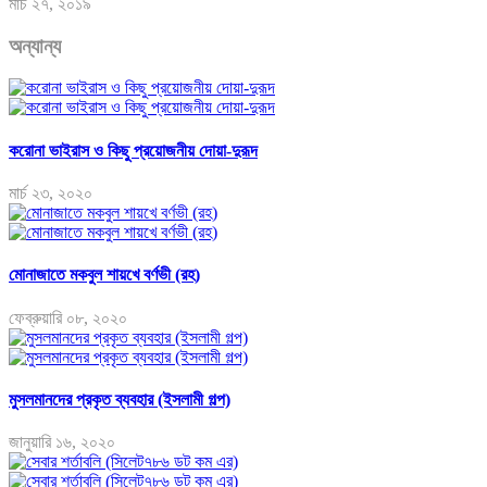
মার্চ ২৭, ২০১৯
অন্যান্য
করোনা ভাইরাস ও কিছু প্রয়োজনীয় দোয়া-দুরূদ
মার্চ ২৩, ২০২০
মোনাজাতে মকবুল শায়খে বর্ণভী (রহ)
ফেব্রুয়ারি ০৮, ২০২০
মুসলমানদের প্রকৃত ব্যবহার (ইসলামী গল্প)
জানুয়ারি ১৬, ২০২০