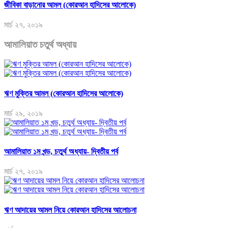
জীবিকা বাড়ানোর আমল (কোরআন হাদিসের আলোকে)
মার্চ ২৭, ২০১৯
আমালিয়াত চতুর্থ অধ্যায়
ঋণ মুক্তির আমল (কোরআন হাদিসের আলোকে)
মার্চ ২৯, ২০১৯
আমালিয়াত ১ম খন্ড, চতুর্থ অধ্যায়- দ্বিতীয় পর্ব
মার্চ ২৭, ২০১৯
ঋণ আদায়ের আমল নিয়ে কোরআন হাদিসের আলোচনা