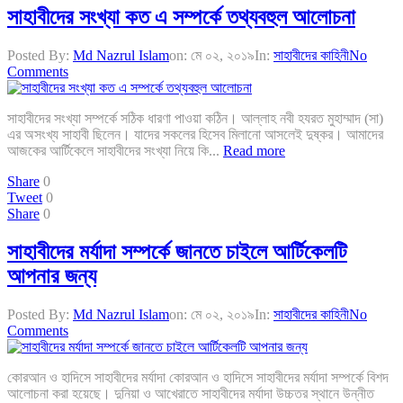
সাহাবীদের সংখ্যা কত এ সম্পর্কে তথ্যবহুল আলোচনা
Posted By:
Md Nazrul Islam
on:
মে ০২, ২০১৯
In:
সাহাবীদের কাহিনী
No
Comments
সাহাবীদের সংখ্যা সম্পর্কে সঠিক ধারণা পাওয়া কঠিন। আল্লাহ নবী হযরত মুহাম্মাদ (সা)
এর অসংখ্য সাহাবী ছিলেন। যাদের সকলের হিসেব মিলানো আসলেই দুষ্কর। আমাদের
আজকের আর্টিকেলে সাহাবীদের সংখ্যা নিয়ে কি...
Read more
Share
0
Tweet
0
Share
0
সাহাবীদের মর্যাদা সম্পর্কে জানতে চাইলে আর্টিকেলটি
আপনার জন্য
Posted By:
Md Nazrul Islam
on:
মে ০২, ২০১৯
In:
সাহাবীদের কাহিনী
No
Comments
কোরআন ও হাদিসে সাহাবীদের মর্যাদা কোরআন ও হাদিসে সাহাবীদের মর্যাদা সম্পর্কে বিশদ
আলোচনা করা হয়েছে। দুনিয়া ও আখেরাতে সাহাবীদের মর্যাদা উচ্চতর স্থানে উন্নীত