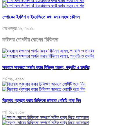
স্পোকেন ইংলিশ বা ইংরেজিতে কথা বলার সহজ কৌশল
সেপ্টেম্বর ২৬, ২০১৯
কতিপয় গোপনীয় রোগের চিকিৎসা
সহবাসে সক্ষমতা অর্জন করার বিভিন্ন আমল, পদ্ধতি ও তদবির
মার্চ ৩১, ২০১৯
বিছানায় প্রস্রাব করার চিকিৎসা জানতে পোষ্টটি পড়ে নিন
মার্চ ৩১, ২০১৯