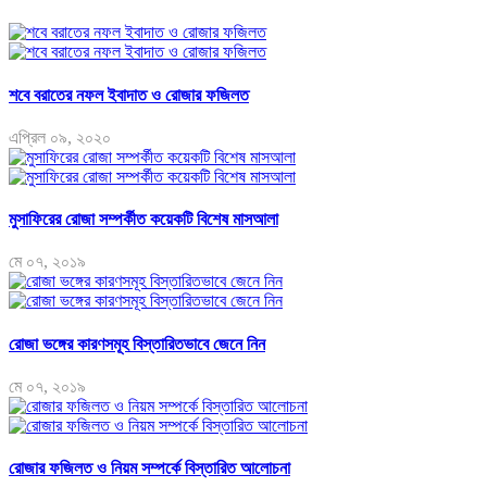
শবে বরাতের নফল ইবাদাত ও রোজার ফজিলত
এপ্রিল ০৯, ২০২০
মুসাফিরের রোজা সম্পর্কীত কয়েকটি বিশেষ মাসআলা
মে ০৭, ২০১৯
রোজা ভঙ্গের কারণসমূহ বিস্তারিতভাবে জেনে নিন
মে ০৭, ২০১৯
রোজার ফজিলত ও নিয়ম সম্পর্কে বিস্তারিত আলোচনা