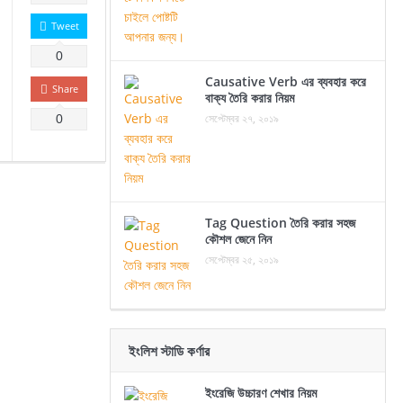
Tweet
0
Causative Verb এর ব্যবহার করে
Share
বাক্য তৈরি করার নিয়ম
সেপ্টেম্বর ২৭, ২০১৯
0
Tag Question তৈরি করার সহজ
কৌশল জেনে নিন
সেপ্টেম্বর ২৫, ২০১৯
ইংলিশ স্টাডি কর্ণার
ইংরেজি উচ্চারণ শেখার নিয়ম