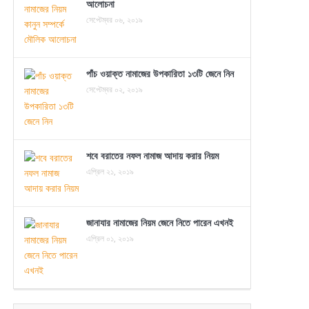
আলোচনা
সেপ্টেম্বর ০৬, ২০১৯
পাঁচ ওয়াক্ত নামাজের উপকারিতা ১৩টি জেনে নিন
সেপ্টেম্বর ০২, ২০১৯
শবে বরাতের নফল নামাজ আদায় করার নিয়ম
এপ্রিল ২১, ২০১৯
জানাযার নামাজের নিয়ম জেনে নিতে পারেন এখনই
এপ্রিল ০১, ২০১৯