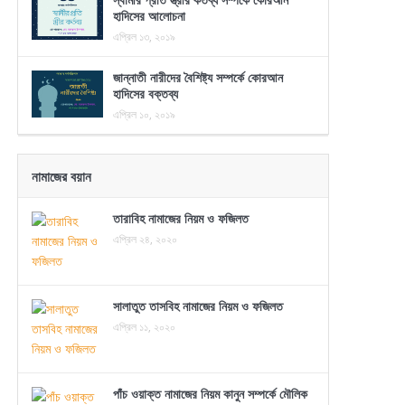
হাদিসের আলোচনা
এপ্রিল ১৩, ২০১৯
জান্নাতী নারীদের বৈশিষ্ট্য সম্পর্কে কোরআন
হাদিসের বক্তব্য
এপ্রিল ১০, ২০১৯
নামাজের বয়ান
তারাবিহ নামাজের নিয়ম ও ফজিলত
এপ্রিল ২৪, ২০২০
সালাতুত তাসবিহ নামাজের নিয়ম ও ফজিলত
এপ্রিল ১১, ২০২০
পাঁচ ওয়াক্ত নামাজের নিয়ম কানুন সম্পর্কে মৌলিক