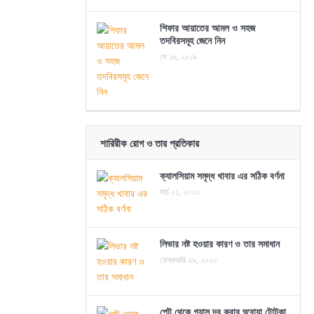
শিফার আয়াতের আমল ও সহজ
তদবিরসমূহ জেনে নিন
মে ১৬, ২০১৯
শারিরীক রোগ ও তার প্রতিকার
ক্যালসিয়াম সমৃদ্ধ খাবার এর সঠিক বর্ণনা
মার্চ ০১, ২০২০
লিভার নষ্ট হওয়ার কারণ ও তার সমাধান
ফেব্রুয়ারি ২৯, ২০২০
পেট থেকে গ্যাস দূর করার ঘরোয়া টোটকা