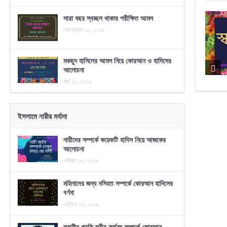
সারা বছর স্বচ্ছল থাকার পরীক্ষিত আমল
সেপ্টেম্বর ০১, ২০১৯
মকছুদ হাসিলের আমল নিয়ে কোরআন ও হাদিসের
আলোচনা
মার্চ ২১, ২০১৯
ইসলামে নারীর মর্যাদা
নারীদের সম্পর্কে কয়েকটি হাদিস নিয়ে আজকের
আলোচনা
এপ্রিল ১৩, ২০১৯
মহিলাদের জন্য নসিহত সম্পর্কে কোরআন হাদিসের
বর্ণনা
এপ্রিল ২৫, ২০১৯
স্বামীর প্রতি স্ত্রীর কর্তব্য সম্পর্কে কোরআন