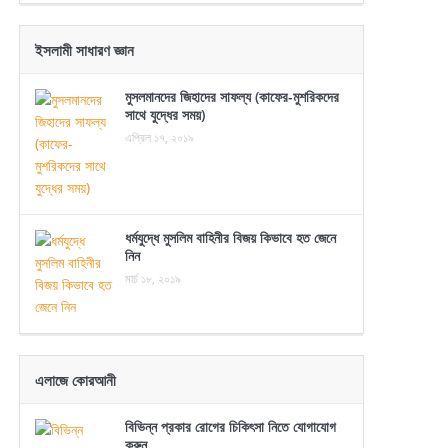
ইসলামী সাধারণ জ্ঞান
মুসলমানদের জিহাদের সাফল্য (কাফের-মুশরিকদের
সাথে যুদ্ধের সময়)
এপ্রিল ১৭, ২০১৯
ধর্মযুদ্ধে মুসলিম বাহিনীর বিজয় কিভাবে হত জেনে
নিন
মার্চ ১৮, ২০১৯
এলাজে কোরআনী
বিভিন্ন প্রকার রোগের চিকিৎসা নিতে যোগাযোগ
করুন