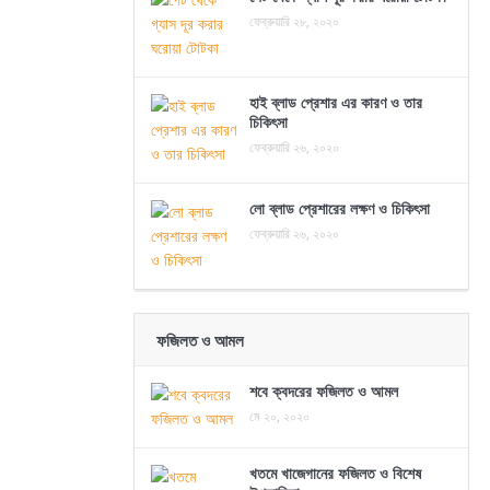
ফেব্রুয়ারি ২৮, ২০২০
হাই ব্লাড প্রেশার এর কারণ ও তার
চিকিৎসা
ফেব্রুয়ারি ২৬, ২০২০
লো ব্লাড প্রেশারের লক্ষণ ও চিকিৎসা
ফেব্রুয়ারি ২৬, ২০২০
ফজিলত ও আমল
শবে ক্বদরের ফজিলত ও আমল
মে ২০, ২০২০
খতমে খাজেগানের ফজিলত ও বিশেষ