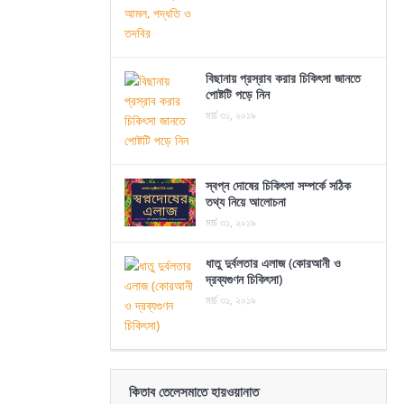
বিছানায় প্রস্রাব করার চিকিৎসা জানতে
পোষ্টটি পড়ে নিন
মার্চ ৩১, ২০১৯
স্বপ্ন দোষের চিকিৎসা সম্পর্কে সঠিক
তথ্য নিয়ে আলোচনা
মার্চ ৩১, ২০১৯
ধাতু দুর্বলতার এলাজ (কোরআনী ও
দ্রব্যগুণন চিকিৎসা)
মার্চ ৩১, ২০১৯
কিতাব তেলেসমাতে হায়ওয়ানাত