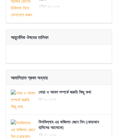
এপ্রিল ১৬, ২০১৯
আয়ুর্বেদিক ঔষধের তালিকা
আমালিয়াত প্রথম অধ্যায়
দোয়া ও আমল সম্পর্কে জরুরি কিছু কথা
মার্চ ২০, ২০১৯
বিসমিল্লাহ এর ফজিলত জেনে নিন (কোরআন
হাদিসের আলোকে)
মার্চ ২৭, ২০১৯