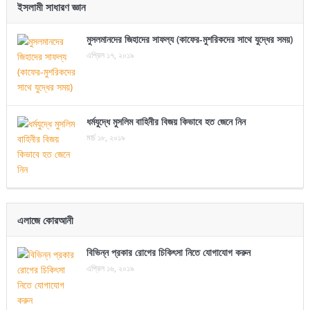
ইসলামী সাধারণ জ্ঞান
মুসলমানদের জিহাদের সাফল্য (কাফের-মুশরিকদের সাথে যুদ্ধের সময়)
এপ্রিল ১৭, ২০১৯
ধর্মযুদ্ধে মুসলিম বাহিনীর বিজয় কিভাবে হত জেনে নিন
মার্চ ১৮, ২০১৯
এলাজে কোরআনী
বিভিন্ন প্রকার রোগের চিকিৎসা নিতে যোগাযোগ করুন
এপ্রিল ১৬, ২০১৯