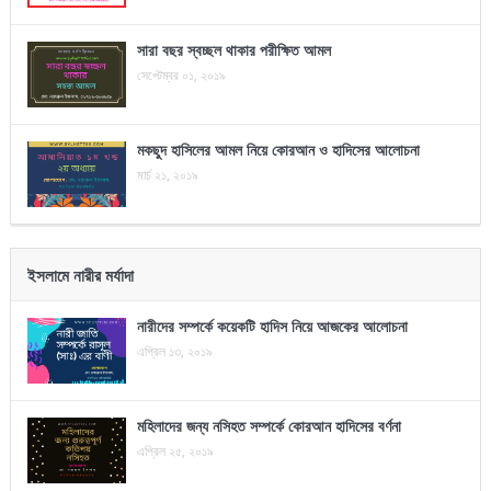
সারা বছর স্বচ্ছল থাকার পরীক্ষিত আমল
সেপ্টেম্বর ০১, ২০১৯
মকছুদ হাসিলের আমল নিয়ে কোরআন ও হাদিসের আলোচনা
মার্চ ২১, ২০১৯
ইসলামে নারীর মর্যাদা
নারীদের সম্পর্কে কয়েকটি হাদিস নিয়ে আজকের আলোচনা
এপ্রিল ১৩, ২০১৯
মহিলাদের জন্য নসিহত সম্পর্কে কোরআন হাদিসের বর্ণনা
এপ্রিল ২৫, ২০১৯