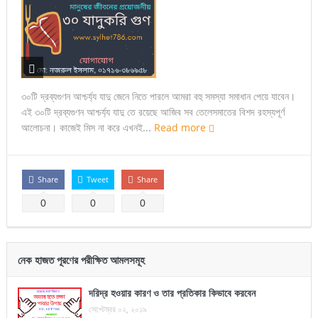
৩০টি দ্রব্যগুণন আশ্চর্য্য যাদু জেনে নিতে পারলে আমরা বহু সমস্যা সমাধান পেয়ে যাবেন।
এই ৩০টি দ্রব্যগুণন আশ্চর্য্য যাদু তে রয়েছে আজিব সব তেলেসমাতের বিশদ রহস্যপূর্ণ
আলোচনা। কাজেই মিস না করে এখনই...
Read more
Share
Tweet
Share
0
0
0
নেক হাজত পূরণের পরীক্ষিত আমলসমূহ
দরিদ্র হওয়ার কারণ ও তার প্রতিকার কিভাবে করবেন
সেপ্টেম্বর ০২, ২০১৯