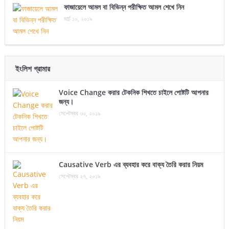
ফাজায়েলে আমল বা বিভিন্ন পরীক্ষিত আমল শেখে নিন
মার্চ ১০, ২০১৯
ইংলিশ গ্রামার
Voice Change করার টেকনিক শিখতে চাইলে পোষ্টটি আপনার
জন্য।
সেপ্টেম্বর ৩০, ২০১৯
Causative Verb এর ব্যবহার করে বাক্য তৈরি করার নিয়ম
সেপ্টেম্বর ২৭, ২০১৯