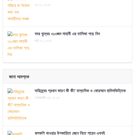
মে ০১, ২০১৯
বদর যুদ্ধের ৩১৩জন সাহাবী এর তালিকা পড়ে নিন
মার্চ ১০, ২০১৯
জানা আবশ্যক
দারিদ্র্যের প্রধান কারণ কী কী? বাস্তবিক ও কোরআন হাদিসভিত্তিক
ফেব্রুয়ারি ০৪, ২০২৬
ফুলকপি খাওয়ার উপকারিতা জেনে নিতে পারেন এখনই