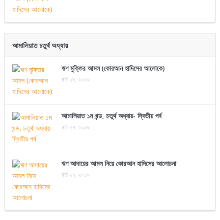
আমালিয়াত চতুর্থ অধ্যায়
ঋণ মুক্তির আমল (কোরআন হাদিসের আলোকে)
মার্চ ২৯, ২০১৯
আমালিয়াত ১ম খন্ড, চতুর্থ অধ্যায়- দ্বিতীয় পর্ব
মার্চ ২৭, ২০১৯
ঋণ আদায়ের আমল নিয়ে কোরআন হাদিসের আলোচনা
মার্চ ২৭, ২০১৯