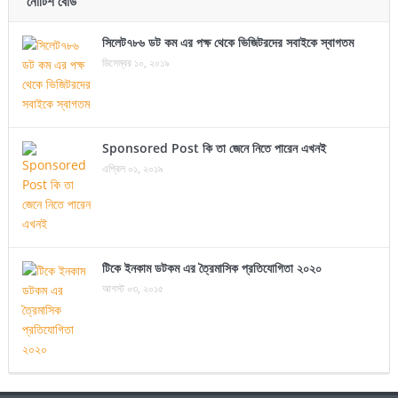
নোটিশ বোর্ড
সিলেট৭৮৬ ডট কম এর পক্ষ থেকে ভিজিটরদের সবাইকে স্বাগতম
ডিসেম্বর ১০, ২০১৯
Sponsored Post কি তা জেনে নিতে পারেন এখনই
এপ্রিল ০১, ২০১৯
টিকে ইনকাম ডটকম এর ত্রৈমাসিক প্রতিযোগিতা ২০২০
আগস্ট ০৩, ২০১৫