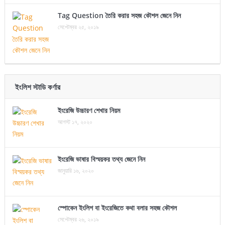
Tag Question তৈরি করার সহজ কৌশল জেনে নিন
সেপ্টেম্বর ২৫, ২০১৯
ইংলিশ স্টাডি কর্ণার
ইংরেজি উচ্চারণ শেখার নিয়ম
আগস্ট ১৭, ২০২০
ইংরেজি ভাষার বিস্ময়কর তথ্য জেনে নিন
জানুয়ারি ১৬, ২০২০
স্পোকেন ইংলিশ বা ইংরেজিতে কথা বলার সহজ কৌশল
সেপ্টেম্বর ২৬, ২০১৯