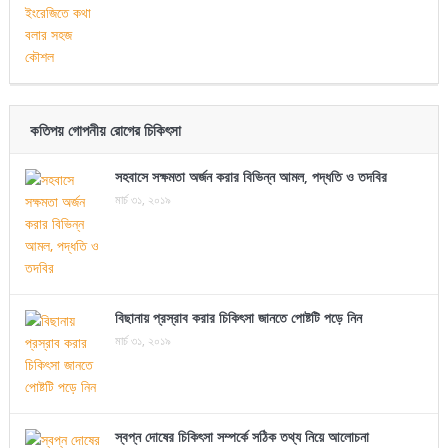
কতিপয় গোপনীয় রোগের চিকিৎসা
সহবাসে সক্ষমতা অর্জন করার বিভিন্ন আমল, পদ্ধতি ও তদবির
মার্চ ৩১, ২০১৯
বিছানায় প্রস্রাব করার চিকিৎসা জানতে পোষ্টটি পড়ে নিন
মার্চ ৩১, ২০১৯
স্বপ্ন দোষের চিকিৎসা সম্পর্কে সঠিক তথ্য নিয়ে আলোচনা