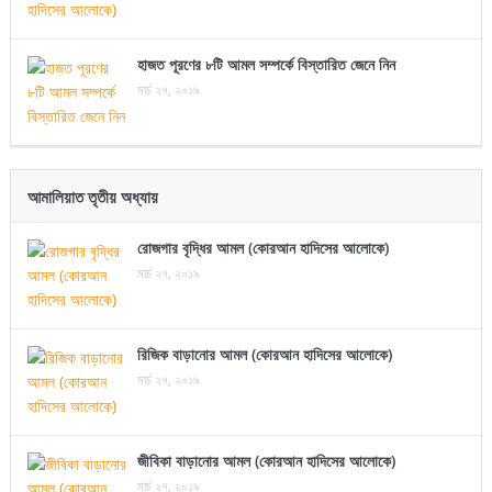
হাজত পূরণের ৮টি আমল সম্পর্কে বিস্তারিত জেনে নিন
মার্চ ২৭, ২০১৯
আমালিয়াত তৃতীয় অধ্যায়
রোজগার বৃদ্ধির আমল (কোরআন হাদিসের আলোকে)
মার্চ ২৭, ২০১৯
রিজিক বাড়ানোর আমল (কোরআন হাদিসের আলোকে)
মার্চ ২৭, ২০১৯
জীবিকা বাড়ানোর আমল (কোরআন হাদিসের আলোকে)
মার্চ ২৭, ২০১৯