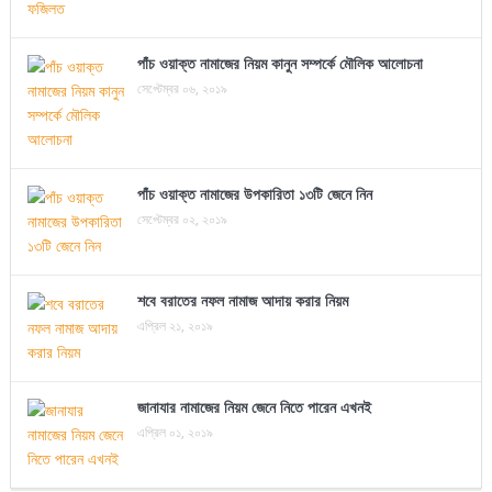
পাঁচ ওয়াক্ত নামাজের নিয়ম কানুন সম্পর্কে মৌলিক আলোচনা
সেপ্টেম্বর ০৬, ২০১৯
পাঁচ ওয়াক্ত নামাজের উপকারিতা ১৩টি জেনে নিন
সেপ্টেম্বর ০২, ২০১৯
শবে বরাতের নফল নামাজ আদায় করার নিয়ম
এপ্রিল ২১, ২০১৯
জানাযার নামাজের নিয়ম জেনে নিতে পারেন এখনই
এপ্রিল ০১, ২০১৯