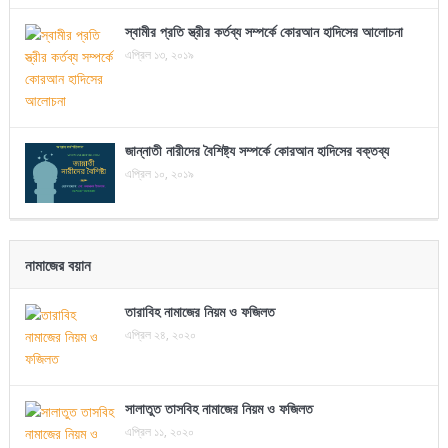
স্বামীর প্রতি স্ত্রীর কর্তব্য সম্পর্কে কোরআন হাদিসের আলোচনা
এপ্রিল ১৩, ২০১৯
জান্নাতী নারীদের বৈশিষ্ট্য সম্পর্কে কোরআন হাদিসের বক্তব্য
এপ্রিল ১০, ২০১৯
নামাজের বয়ান
তারাবিহ নামাজের নিয়ম ও ফজিলত
এপ্রিল ২৪, ২০২০
সালাতুত তাসবিহ নামাজের নিয়ম ও ফজিলত
এপ্রিল ১১, ২০২০