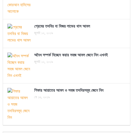
প্রেমের তদবির বা বিজয় লাভের খাস আমল
জুলাই ১২, ২০১৯
অবৈধ সম্পর্ক বিচ্ছেদ করার সহজ আমল জেনে নিন এখনই
জুলাই ১২, ২০১৯
শিফার আয়াতের আমল ও সহজ তদবিরসমূহ জেনে নিন
মে ১৬, ২০১৯