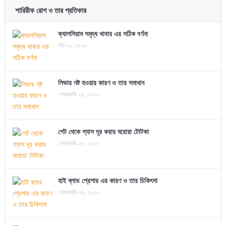
শারিরীক রোগ ও তার প্রতিকার
ক্যালসিয়াম সমৃদ্ধ খাবার এর সঠিক বর্ণনা
মার্চ ০১, ২০২০
লিভার নষ্ট হওয়ার কারণ ও তার সমাধান
ফেব্রুয়ারি ২৯, ২০২০
পেট থেকে গ্যাস দূর করার ঘরোয়া টোটকা
ফেব্রুয়ারি ২৮, ২০২০
হাই ব্লাড প্রেশার এর কারণ ও তার চিকিৎসা
ফেব্রুয়ারি ২৬, ২০২০