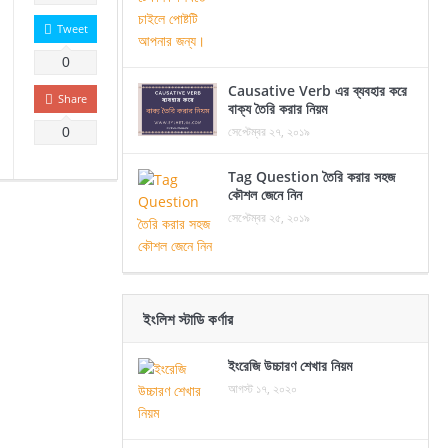
Tweet
0
Causative Verb এর ব্যবহার করে
Share
বাক্য তৈরি করার নিয়ম
সেপ্টেম্বর ২৭, ২০১৯
0
Tag Question তৈরি করার সহজ
কৌশল জেনে নিন
সেপ্টেম্বর ২৫, ২০১৯
ইংলিশ স্টাডি কর্ণার
ইংরেজি উচ্চারণ শেখার নিয়ম
আগস্ট ১৭, ২০২০