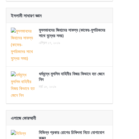
ইসলামী সাধারণ জ্ঞান
মুসলমানদের জিহাদের সাফল্য (কাফের-মুশরিকদের
সাথে যুদ্ধের সময়)
এপ্রিল ১৭, ২০১৯
ধর্মযুদ্ধে মুসলিম বাহিনীর বিজয় কিভাবে হত জেনে
নিন
মার্চ ১৮, ২০১৯
এলাজে কোরআনী
বিভিন্ন প্রকার রোগের চিকিৎসা নিতে যোগাযোগ
করুন