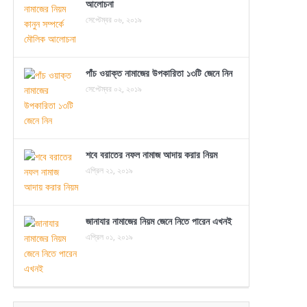
আলোচনা
সেপ্টেম্বর ০৬, ২০১৯
পাঁচ ওয়াক্ত নামাজের উপকারিতা ১৩টি জেনে নিন
সেপ্টেম্বর ০২, ২০১৯
শবে বরাতের নফল নামাজ আদায় করার নিয়ম
এপ্রিল ২১, ২০১৯
জানাযার নামাজের নিয়ম জেনে নিতে পারেন এখনই
এপ্রিল ০১, ২০১৯