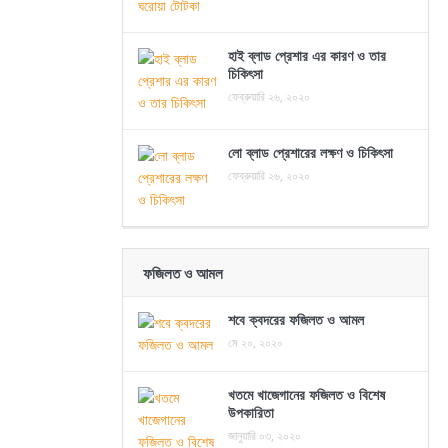
হাই ব্লাড প্রেশার এর কারণ ও তার
চিকিৎসা
ফেব্রুয়ারি ২৬, ২০২০
লো ব্লাড প্রেশারের লক্ষণ ও চিকিৎসা
ফেব্রুয়ারি ২৬, ২০২০
ফজিলত ও আমল
শবে ক্বদরের ফজিলত ও আমল
মে ২০, ২০২০
খতমে খাজেগানের ফজিলত ও বিশেষ
উপকারিতা
জানুয়ারি ০৩, ২০২০