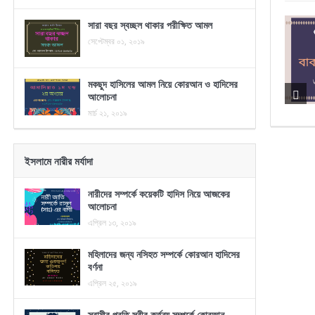
সারা বছর স্বচ্ছল থাকার পরীক্ষিত আমল
সেপ্টেম্বর ০১, ২০১৯
মকছুদ হাসিলের আমল নিয়ে কোরআন ও হাদিসের
আলোচনা
মার্চ ২১, ২০১৯
ইসলামে নারীর মর্যাদা
নারীদের সম্পর্কে কয়েকটি হাদিস নিয়ে আজকের
আলোচনা
এপ্রিল ১৩, ২০১৯
মহিলাদের জন্য নসিহত সম্পর্কে কোরআন হাদিসের
বর্ণনা
এপ্রিল ২৫, ২০১৯
স্বামীর প্রতি স্ত্রীর কর্তব্য সম্পর্কে কোরআন