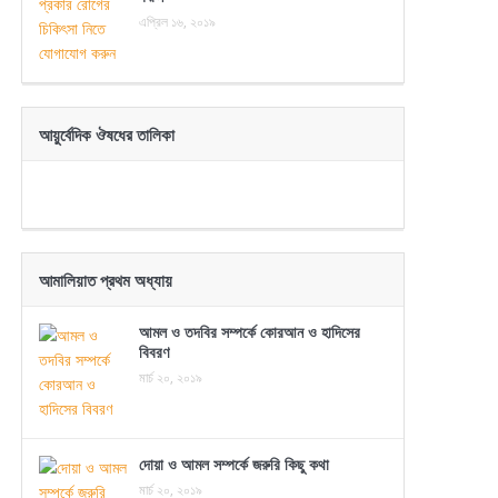
এপ্রিল ১৬, ২০১৯
আয়ুর্বেদিক ঔষধের তালিকা
আমালিয়াত প্রথম অধ্যায়
আমল ও তদবির সম্পর্কে কোরআন ও হাদিসের
বিবরণ
মার্চ ২০, ২০১৯
দোয়া ও আমল সম্পর্কে জরুরি কিছু কথা
মার্চ ২০, ২০১৯