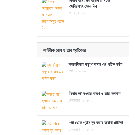
শিফার আয়াতের আমল ও সহজ
তদবিরসমূহ জেনে নিন
মে ১৬, ২০১৯
শারিরীক রোগ ও তার প্রতিকার
ক্যালসিয়াম সমৃদ্ধ খাবার এর সঠিক বর্ণনা
মার্চ ০১, ২০২০
লিভার নষ্ট হওয়ার কারণ ও তার সমাধান
ফেব্রুয়ারি ২৯, ২০২০
পেট থেকে গ্যাস দূর করার ঘরোয়া টোটকা
ফেব্রুয়ারি ২৮, ২০২০