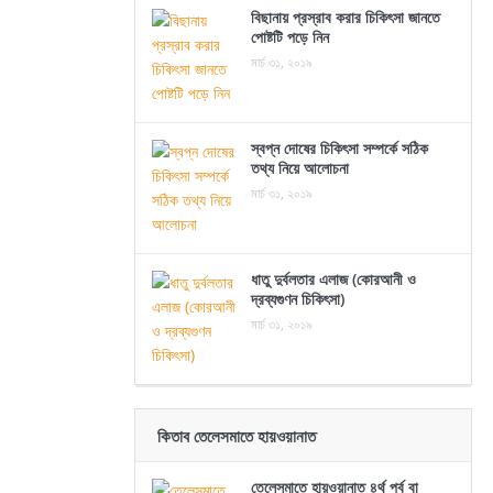
বিছানায় প্রস্রাব করার চিকিৎসা জানতে
পোষ্টটি পড়ে নিন
মার্চ ৩১, ২০১৯
স্বপ্ন দোষের চিকিৎসা সম্পর্কে সঠিক
তথ্য নিয়ে আলোচনা
মার্চ ৩১, ২০১৯
ধাতু দুর্বলতার এলাজ (কোরআনী ও
দ্রব্যগুণন চিকিৎসা)
মার্চ ৩১, ২০১৯
কিতাব তেলেসমাতে হায়ওয়ানাত
তেলেসমাতে হায়ওয়ানাত ৪র্থ পর্ব বা