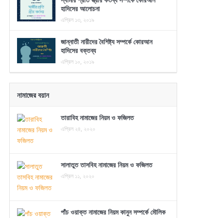
হাদিসের আলোচনা
এপ্রিল ১৩, ২০১৯
জান্নাতী নারীদের বৈশিষ্ট্য সম্পর্কে কোরআন
হাদিসের বক্তব্য
এপ্রিল ১০, ২০১৯
নামাজের বয়ান
তারাবিহ নামাজের নিয়ম ও ফজিলত
এপ্রিল ২৪, ২০২০
সালাতুত তাসবিহ নামাজের নিয়ম ও ফজিলত
এপ্রিল ১১, ২০২০
পাঁচ ওয়াক্ত নামাজের নিয়ম কানুন সম্পর্কে মৌলিক