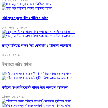
সারা বছর স্বচ্ছল থাকার পরীক্ষিত আমল
সেপ্টেম্বর ০১, ২০১৯
মকছুদ হাসিলের আমল নিয়ে কোরআন ও হাদিসের আলোচনা
মার্চ ২১, ২০১৯
ইসলামে নারীর মর্যাদা
নারীদের সম্পর্কে কয়েকটি হাদিস নিয়ে আজকের আলোচনা
এপ্রিল ১৩, ২০১৯