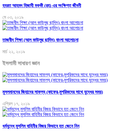
হযরত আহমদ হিজাযী মক্কী (রহ) এর সংক্ষিপ্ত জীবনী
মে ০৩, ২০১৯
তাজবীদ শিক্ষা (আল কাউলুছ ছাদিদ) বাংলা আলোচনা
মার্চ ২২, ২০১৯
ইসলামী সাধারণ জ্ঞান
মুসলমানদের জিহাদের সাফল্য (কাফের-মুশরিকদের সাথে যুদ্ধের সময়)
এপ্রিল ১৭, ২০১৯
ধর্মযুদ্ধে মুসলিম বাহিনীর বিজয় কিভাবে হত জেনে নিন