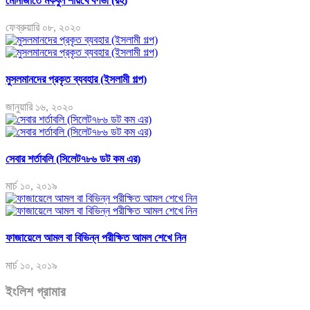
মোনাজাতে মকবুল শায়খে বর্ণভী (রহ)
ফেব্রুয়ারি ০৮, ২০২০
মুসলমানদের প্রকৃত ব্যবহার (ইসলামী গল্প)
জানুয়ারি ১৬, ২০২০
সেবার শর্তাবলি (সিলেট৭৮৬ ডট কম এর)
মার্চ ১০, ২০১৯
ফাজায়েলে আমল বা বিভিন্ন পরীক্ষিত আমল শেখে নিন
মার্চ ১০, ২০১৯
ইংলিশ গ্রামার