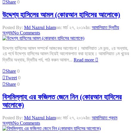
Share
0
উদ্দেশ্য হাসিলের আমল (কোরআন হাদিসের আলোকে)
Posted By:
Md Nazrul Islam
on:
মার্চ ২৭, ২০১৯
In:
আমালিয়াত দ্বিতীয়
অধ্যায়
No Comments
উদ্দেশ্য হাসিলের আমল সম্পর্কে আজকের আলোচনা। আমালিয়াত ১ম ভন্ড, ২য় অধ্যায়,
২য় পর্বে উদ্দেশ্য হাসিলের আমল নিয়েই আলোকপাত করা হয়েছে। আমালিয়াত ১ম খন্ডের
দ্বিতীয় অধ্যায়, দ্বিতীয় পর্ব, পাঠ করুন আমাল...
Read more
Share
0
Tweet
0
Share
0
বিসমিল্লাহ এর ফজিলত জেনে নিন (কোরআন হাদিসের
আলোকে)
Posted By:
Md Nazrul Islam
on:
মার্চ ২৭, ২০১৯
In:
আমালিয়াত প্রথম
অধ্যায়
No Comments