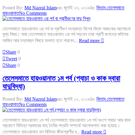
Posted By:
Md Nazrul Islam
on:
জুলাই ১৩, ২০১৯
In:
কিতাব তেলেসমাতে
হায়ওয়ানাত
No Comments
তেলেসমাতে হায়ওয়ানাত ৩য় পর্ব বা প্রাণীগুণ সংক্রান্ত বিশেষ বিদ্যা আজকের আলোচনা
মুখ্য বিষয়। যারা তেলেসমাতে হায়ওয়ানাত ৩য় পর্ব পড়বেন তারা প্রাণী জগতের কতিপয়
আজিব আর তথ্যবহুল বিষয়ে অবগত হতে পারবেন...
Read more
Share
0
Tweet
0
Share
0
তেলেসমাতে হায়ওয়ানাত ১ম পর্ব (প্যাচা ও কাক দ্বারা
যাদুবিদ্যা)
Posted By:
Md Nazrul Islam
on:
জুলাই ১২, ২০১৯
In:
কিতাব তেলেসমাতে
হায়ওয়ানাত
No Comments
তেলেসমাতে হায়ওয়ানাত ১ম পর্ব তেলেসমাতে হায়ওয়ানাত ১ম পর্ব অংশে প্যাচা আর কাক
প্রয়োগে বিভিন্ন প্রকারের যাদু তৈরির পদ্ধতি সম্পর্কে আলোকপাত করা হয়েছে।
তেলেসমাতে হায়ওয়ানাত হল বিভিন্ন জীব/প্রাণীর ব...
Read more