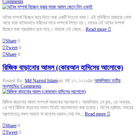
Comments
অবৈধ সম্পর্ক বিচ্ছেদ করে দিতে পারা একটি উত্তম কাজ। এই পৃথিবীতে হাজারো লোক
আছে যারা অবৈধভাবে নারীদের সাথে সম্পর্কে লিপ্ত হয়। তাদের এই অবৈধ সম্পর্ক
বিচ্ছেদ করা প্রয়োজন হয়ে পড়ে। সমাজে এই বেহুদা...
Read more
Share
0
Tweet
0
Share
0
রিজিক বাড়ানোর আমল (কোরআন হাদিসের আলোকে)
Posted By:
Md Nazrul Islam
on:
মার্চ ২৭, ২০১৯
In:
আমালিয়াত তৃতীয়
অধ্যায়
No Comments
রিজিক বাড়ানোর আমল সম্পর্কে আজকের আলোচনা। আমালিয়াত ১ম ভন্ড, ৩য় অধ্যায়,
২য় পর্বে রিজিক বাড়ানোর আমল নিয়েই আলোকপাত করা হয়েছে। বিশেষ দ্রষ্টব্য: সময়ের
স্বল্পতাহেতু সকল আয়াত বা বাক্যের হরকত দেয়া সম...
Read more
Share
0
Tweet
0