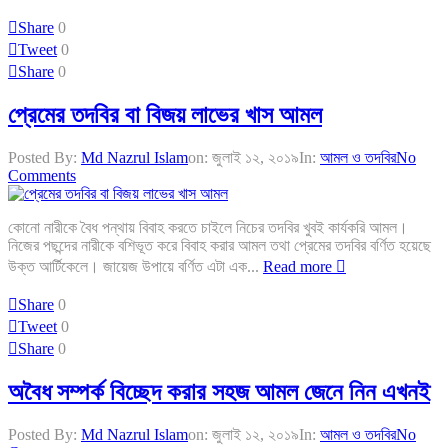
Share
0
Tweet
0
Share
0
প্রেমের তদবির বা বিজয় লাভের খাস আমল
Posted By:
Md Nazrul Islam
on:
জুলাই ১২, ২০১৯
In:
আমল ও তদবির
No
Comments
কোনো নারীকে বৈধ পন্থায় বিবাহ করতে চাইলে নিচের তদবির খুবই কার্যকরি আমল।
নিজের পছন্দের নারীকে বশিভূত করে বিবাহ করার আমল তথা প্রেমের তদবির বর্ণিত হয়েছে
উক্ত আর্টিকেলে। জায়েজ উপায়ে বর্ণিত এটা এক...
Read more
Share
0
Tweet
0
Share
0
অবৈধ সম্পর্ক বিচ্ছেদ করার সহজ আমল জেনে নিন এখনই
Posted By:
Md Nazrul Islam
on:
জুলাই ১২, ২০১৯
In:
আমল ও তদবির
No