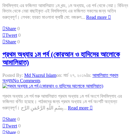
বিসমিল্লাহ এর ফজিলত আমালিয়াত ১ম খন্ড, ১ম অধ্যায়, ৩য় পর্ব থেকে নেয়া। বিভিন্ন
কিতাব থেকে নেয়া বাছাইকৃত এই বিসমিল্লাহ এর ফজিলত সকলের জন্য অতিব
গুরুত্বপূর্ণ। লেখক: হযরত মাওলানা ক্বারী মো: নজরুল...
Read more
Share
0
Tweet
0
Share
0
প্রথম অধ্যায় ১ম পর্ব (কোরআন ও হাদিসের আলোকে
আমালিয়াত)
Posted By:
Md Nazrul Islam
on:
মার্চ ২৭, ২০১৯
In:
আমালিয়াত প্রথম
অধ্যায়
No Comments
প্রথম অধ্যায় ১ম পর্ব শুরু আমালিয়াত প্রথম অধ্যায় ১ম পর্ব অংশে বিসমিল্লাহ এর
ফজিলত বর্ণিত হয়েছে। পাঠকদের জন্য প্রথম অধ্যায় ১ম পর্ব অংশটি অত্যন্ত
গুরুত্বপূর্ণ। بِسْمِ اللَّهِ الرَّحْمَنِ الرَّح...
Read more
Share
0
Tweet
0
Share
0