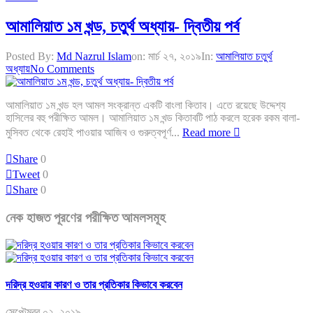
আমালিয়াত ১ম খন্ড, চতুর্থ অধ্যায়- দ্বিতীয় পর্ব
Posted By:
Md Nazrul Islam
on:
মার্চ ২৭, ২০১৯
In:
আমালিয়াত চতুর্থ
অধ্যায়
No Comments
আমালিয়াত ১ম খন্ড হল আমল সংক্রান্ত একটি বাংলা কিতাব। এতে রয়েছে উদ্দেশ্য
হাসিলের বহু পরীক্ষিত আমল। আমালিয়াত ১ম খন্ড কিতাবটি পাঠ করলে হরেক রকম বালা-
মুসিবত থেকে রেহাই পাওয়ার আজিব ও গুরুত্বপূর্ণ...
Read more
Share
0
Tweet
0
Share
0
নেক হাজত পূরণের পরীক্ষিত আমলসমূহ
দরিদ্র হওয়ার কারণ ও তার প্রতিকার কিভাবে করবেন
সেপ্টেম্বর ০২, ২০১৯