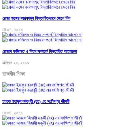
রোজা ভঙ্গের কারণসমূহ বিস্তারিতভাবে জেনে নিন
মে ০৭, ২০১৯
রোজার ফজিলত ও নিয়ম সম্পর্কে বিস্তারিত আলোচনা
এপ্রিল ২০, ২০১৯
তাজবীদ শিক্ষা
হযরত ইয়াকুব বদরপুরী (রহ) এর সংক্ষিপ্ত জীবনী
মে ০৪, ২০১৯