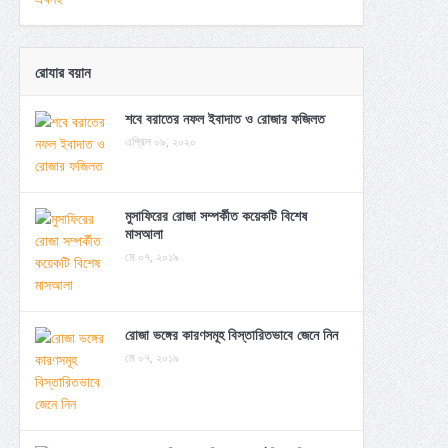
রোযার বয়ান
শবে বরাতের নফল ইবাদাত ও রোজার ফজিলত
এপ্রিল ০৯, ২০২০
মুসাফিরের রোজা সম্পর্কীত কয়েকটি বিশেষ
মাসআলা
মে ০৭, ২০১৯
রোজা ভঙ্গের কারণসমূহ বিস্তারিতভাবে জেনে নিন
মে ০৭, ২০১৯