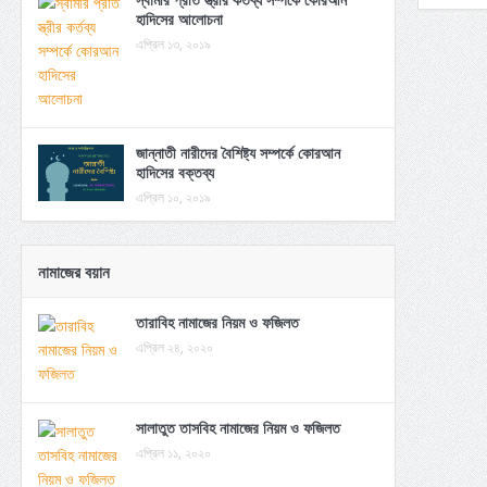
হাদিসের আলোচনা
এপ্রিল ১৩, ২০১৯
জান্নাতী নারীদের বৈশিষ্ট্য সম্পর্কে কোরআন
হাদিসের বক্তব্য
এপ্রিল ১০, ২০১৯
নামাজের বয়ান
তারাবিহ নামাজের নিয়ম ও ফজিলত
এপ্রিল ২৪, ২০২০
সালাতুত তাসবিহ নামাজের নিয়ম ও ফজিলত
এপ্রিল ১১, ২০২০