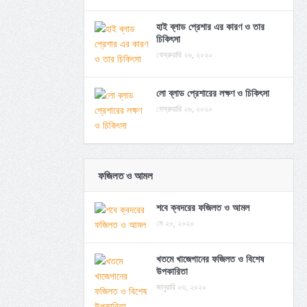
হাই ব্লাড প্রেশার এর কারণ ও তার
চিকিৎসা
ফেব্রুয়ারি ২৬, ২০২০
লো ব্লাড প্রেশারের লক্ষণ ও চিকিৎসা
ফেব্রুয়ারি ২৬, ২০২০
ফজিলত ও আমল
শবে ক্বদরের ফজিলত ও আমল
মে ২০, ২০২০
খতমে খাজেগানের ফজিলত ও বিশেষ
উপকারিতা
জানুয়ারি ০৩, ২০২০