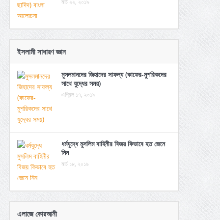
মার্চ ২২, ২০১৯
ইসলামী সাধারণ জ্ঞান
মুসলমানদের জিহাদের সাফল্য (কাফের-মুশরিকদের
সাথে যুদ্ধের সময়)
এপ্রিল ১৭, ২০১৯
ধর্মযুদ্ধে মুসলিম বাহিনীর বিজয় কিভাবে হত জেনে
নিন
মার্চ ১৮, ২০১৯
এলাজে কোরআনী