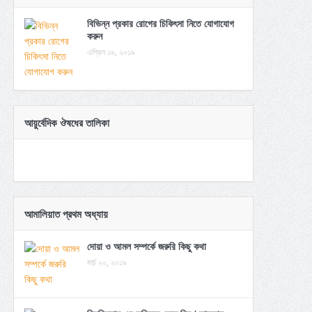
বিভিন্ন প্রকার রোগের চিকিৎসা নিতে যোগাযোগ
করুন
এপ্রিল ১৬, ২০১৯
আয়ুর্বেদিক ঔষধের তালিকা
আমালিয়াত প্রথম অধ্যায়
দোয়া ও আমল সম্পর্কে জরুরি কিছু কথা
মার্চ ২০, ২০১৯