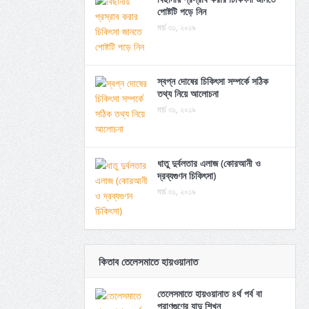
পোষ্টটি পড়ে নিন
মার্চ ৩১, ২০১৯
স্বপ্ন দোষের চিকিৎসা সম্পর্কে সঠিক
তথ্য নিয়ে আলোচনা
মার্চ ৩১, ২০১৯
ধাতু দুর্বলতার এলাজ (কোরআনী ও
দ্রব্যগুণন চিকিৎসা)
মার্চ ৩১, ২০১৯
কিতাব তেলেসমাতে হায়ওয়ানাত
তেলেসমাতে হায়ওয়ানাত ৪র্থ পর্ব বা
প্রাণগুণের যাদু শিখুন