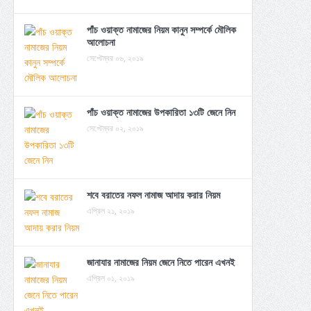
পাঁচ ওয়াক্ত নামাজের নিয়ম কানুন সম্পর্কে মৌলিক
আলোচনা
সেপ্টেম্বর ০৬, ২০১৯
পাঁচ ওয়াক্ত নামাজের উপকারিতা ১৩টি জেনে নিন
সেপ্টেম্বর ০২, ২০১৯
শবে বরাতের নফল নামাজ আদায় করার নিয়ম
এপ্রিল ২১, ২০১৯
জানাযার নামাজের নিয়ম জেনে নিতে পারেন এখনই
এপ্রিল ০১, ২০১৯