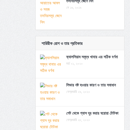
তদবিরসমূহ জেনে নিন
মে ১৬, ২০১৯
শারিরীক রোগ ও তার প্রতিকার
ক্যালসিয়াম সমৃদ্ধ খাবার এর সঠিক বর্ণনা
মার্চ ০১, ২০২০
লিভার নষ্ট হওয়ার কারণ ও তার সমাধান
ফেব্রুয়ারি ২৯, ২০২০
পেট থেকে গ্যাস দূর করার ঘরোয়া টোটকা
ফেব্রুয়ারি ২৮, ২০২০