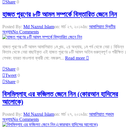
Share
0
হাজত পূরণের ৮টি আমল সম্পর্কে বিস্তারিত জেনে নিন
Posted By:
Md Nazrul Islam
on:
মার্চ ২৭, ২০১৯
In:
আমালিয়াত দ্বিতীয়
অধ্যায়
No Comments
হাজত পূরণের ৮টি আমল আমালিয়াত ১ম খন্ড, ২য় অধ্যায়, ১ম পর্ব থেকে নেয়া। বিভিন্ন
কিতাব থেকে নেয়া বাছাইকৃত এই হাজত পূরণের ৮টি আমল অতিব গুরুত্বপূর্ণ ও পরীক্ষিত।
লেখক: হযরত মাওলানা ক্বারী মো: নজরুল...
Read more
Share
0
Tweet
0
Share
0
বিসমিল্লাহ এর ফজিলত জেনে নিন (কোরআন হাদিসের
আলোকে)
Posted By:
Md Nazrul Islam
on:
মার্চ ২৭, ২০১৯
In:
আমালিয়াত প্রথম
অধ্যায়
No Comments