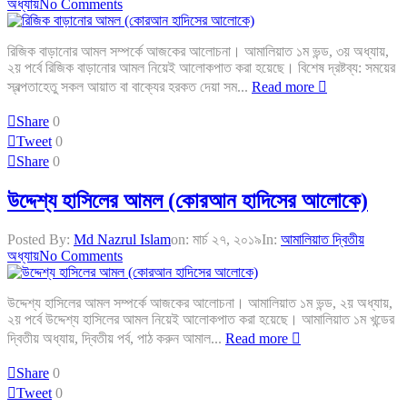
অধ্যায়
No Comments
রিজিক বাড়ানোর আমল সম্পর্কে আজকের আলোচনা। আমালিয়াত ১ম ভন্ড, ৩য় অধ্যায়,
২য় পর্বে রিজিক বাড়ানোর আমল নিয়েই আলোকপাত করা হয়েছে। বিশেষ দ্রষ্টব্য: সময়ের
স্বল্পতাহেতু সকল আয়াত বা বাক্যের হরকত দেয়া সম...
Read more
Share
0
Tweet
0
Share
0
উদ্দেশ্য হাসিলের আমল (কোরআন হাদিসের আলোকে)
Posted By:
Md Nazrul Islam
on:
মার্চ ২৭, ২০১৯
In:
আমালিয়াত দ্বিতীয়
অধ্যায়
No Comments
উদ্দেশ্য হাসিলের আমল সম্পর্কে আজকের আলোচনা। আমালিয়াত ১ম ভন্ড, ২য় অধ্যায়,
২য় পর্বে উদ্দেশ্য হাসিলের আমল নিয়েই আলোকপাত করা হয়েছে। আমালিয়াত ১ম খন্ডের
দ্বিতীয় অধ্যায়, দ্বিতীয় পর্ব, পাঠ করুন আমাল...
Read more
Share
0
Tweet
0