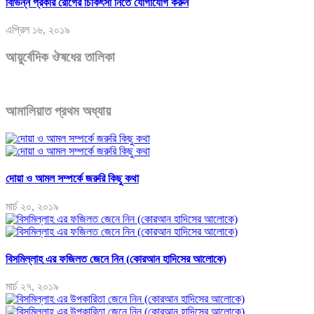
বিভিন্ন প্রকার রোগের চিকিৎসা নিতে যোগাযোগ করুন
এপ্রিল ১৬, ২০১৯
আয়ুর্বেদিক ঔষধের তালিকা
আমালিয়াত প্রথম অধ্যায়
দোয়া ও আমল সম্পর্কে জরুরি কিছু কথা
মার্চ ২০, ২০১৯
বিসমিল্লাহ এর ফজিলত জেনে নিন (কোরআন হাদিসের আলোকে)
মার্চ ২৭, ২০১৯