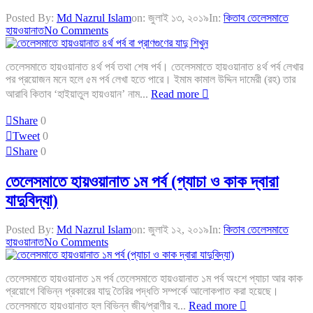
Posted By:
Md Nazrul Islam
on:
জুলাই ১৩, ২০১৯
In:
কিতাব তেলেসমাতে
হায়ওয়ানাত
No Comments
তেলেসমাতে হায়ওয়ানাত ৪র্থ পর্ব তথা শেষ পর্ব। তেলেসমাতে হায়ওয়ানাত ৪র্থ পর্ব লেখার
পর প্রয়োজন মনে হলে ৫ম পর্ব লেখা হতে পারে। ইমাম কামাল উদ্দিন দামেরী (রহ) তার
আরাবি কিতাব ‘হাইয়াতুল হায়ওয়ান’ নাম...
Read more
Share
0
Tweet
0
Share
0
তেলেসমাতে হায়ওয়ানাত ১ম পর্ব (প্যাচা ও কাক দ্বারা
যাদুবিদ্যা)
Posted By:
Md Nazrul Islam
on:
জুলাই ১২, ২০১৯
In:
কিতাব তেলেসমাতে
হায়ওয়ানাত
No Comments
তেলেসমাতে হায়ওয়ানাত ১ম পর্ব তেলেসমাতে হায়ওয়ানাত ১ম পর্ব অংশে প্যাচা আর কাক
প্রয়োগে বিভিন্ন প্রকারের যাদু তৈরির পদ্ধতি সম্পর্কে আলোকপাত করা হয়েছে।
তেলেসমাতে হায়ওয়ানাত হল বিভিন্ন জীব/প্রাণীর ব...
Read more