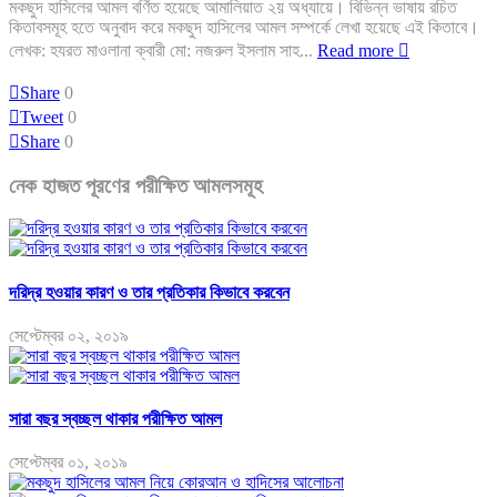
মকছুদ হাসিলের আমল বর্ণিত হয়েছে আমালিয়াত ২য় অধ্যায়ে। বিভিন্ন ভাষায় রচিত
কিতাবসমূহ হতে অনুবাদ করে মকছুদ হাসিলের আমল সম্পর্কে লেখা হয়েছে এই কিতাবে।
লেখক: হযরত মাওলানা ক্বারী মো: নজরুল ইসলাম সাহ...
Read more
Share
0
Tweet
0
Share
0
নেক হাজত পূরণের পরীক্ষিত আমলসমূহ
দরিদ্র হওয়ার কারণ ও তার প্রতিকার কিভাবে করবেন
সেপ্টেম্বর ০২, ২০১৯
সারা বছর স্বচ্ছল থাকার পরীক্ষিত আমল
সেপ্টেম্বর ০১, ২০১৯