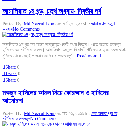
আমালিয়াত ১ম খন্ড, চতুর্থ অধ্যায়- দ্বিতীয় পর্ব
Posted By:
Md Nazrul Islam
on:
মার্চ ২৭, ২০১৯
In:
আমালিয়াত চতুর্থ
অধ্যায়
No Comments
আমালিয়াত ১ম খন্ড হল আমল সংক্রান্ত একটি বাংলা কিতাব। এতে রয়েছে উদ্দেশ্য
হাসিলের বহু পরীক্ষিত আমল। আমালিয়াত ১ম খন্ড কিতাবটি পাঠ করলে হরেক রকম বালা-
মুসিবত থেকে রেহাই পাওয়ার আজিব ও গুরুত্বপূর্ণ...
Read more
Share
0
Tweet
0
Share
0
মকছুদ হাসিলের আমল নিয়ে কোরআন ও হাদিসের
আলোচনা
Posted By:
Md Nazrul Islam
on:
মার্চ ২১, ২০১৯
In:
নেক হাজত পূরণের
পরীক্ষিত আমলসমূহ
No Comments