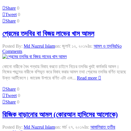
Share
0
Tweet
0
Share
0
প্রেমের তদবির বা বিজয় লাভের খাস আমল
Posted By:
Md Nazrul Islam
on:
জুলাই ১২, ২০১৯
In:
আমল ও তদবির
No
Comments
কোনো নারীকে বৈধ পন্থায় বিবাহ করতে চাইলে নিচের তদবির খুবই কার্যকরি আমল।
নিজের পছন্দের নারীকে বশিভূত করে বিবাহ করার আমল তথা প্রেমের তদবির বর্ণিত হয়েছে
উক্ত আর্টিকেলে। জায়েজ উপায়ে বর্ণিত এটা এক...
Read more
Share
0
Tweet
0
Share
0
রিজিক বাড়ানোর আমল (কোরআন হাদিসের আলোকে)
Posted By:
Md Nazrul Islam
on:
মার্চ ২৭, ২০১৯
In:
আমালিয়াত তৃতীয়