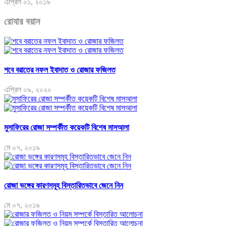
এপ্রিল ০১, ২০১৯
রোযার বয়ান
শবে বরাতের নফল ইবাদাত ও রোজার ফজিলত
এপ্রিল ০৯, ২০২০
মুসাফিরের রোজা সম্পর্কীত কয়েকটি বিশেষ মাসআলা
মে ০৭, ২০১৯
রোজা ভঙ্গের কারণসমূহ বিস্তারিতভাবে জেনে নিন
মে ০৭, ২০১৯