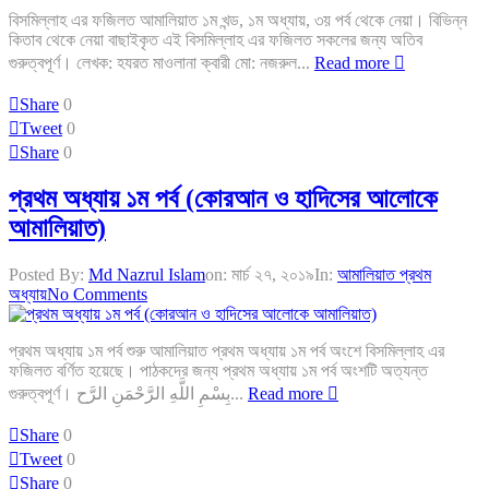
বিসমিল্লাহ এর ফজিলত আমালিয়াত ১ম খন্ড, ১ম অধ্যায়, ৩য় পর্ব থেকে নেয়া। বিভিন্ন
কিতাব থেকে নেয়া বাছাইকৃত এই বিসমিল্লাহ এর ফজিলত সকলের জন্য অতিব
গুরুত্বপূর্ণ। লেখক: হযরত মাওলানা ক্বারী মো: নজরুল...
Read more
Share
0
Tweet
0
Share
0
প্রথম অধ্যায় ১ম পর্ব (কোরআন ও হাদিসের আলোকে
আমালিয়াত)
Posted By:
Md Nazrul Islam
on:
মার্চ ২৭, ২০১৯
In:
আমালিয়াত প্রথম
অধ্যায়
No Comments
প্রথম অধ্যায় ১ম পর্ব শুরু আমালিয়াত প্রথম অধ্যায় ১ম পর্ব অংশে বিসমিল্লাহ এর
ফজিলত বর্ণিত হয়েছে। পাঠকদের জন্য প্রথম অধ্যায় ১ম পর্ব অংশটি অত্যন্ত
গুরুত্বপূর্ণ। بِسْمِ اللَّهِ الرَّحْمَنِ الرَّح...
Read more
Share
0
Tweet
0
Share
0