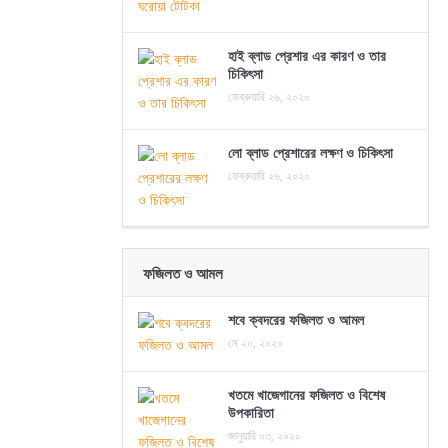
হাই ব্লাড প্রেশার এর কারণ ও তার
চিকিৎসা
ফেব্রুয়ারি ২৬, ২০২০
লো ব্লাড প্রেশারের লক্ষণ ও চিকিৎসা
ফেব্রুয়ারি ২৬, ২০২০
ফজিলত ও আমল
শবে ক্বদরের ফজিলত ও আমল
মে ২০, ২০২০
খতমে খাজেগানের ফজিলত ও বিশেষ
উপকারিতা
জানুয়ারি ০৩, ২০২০