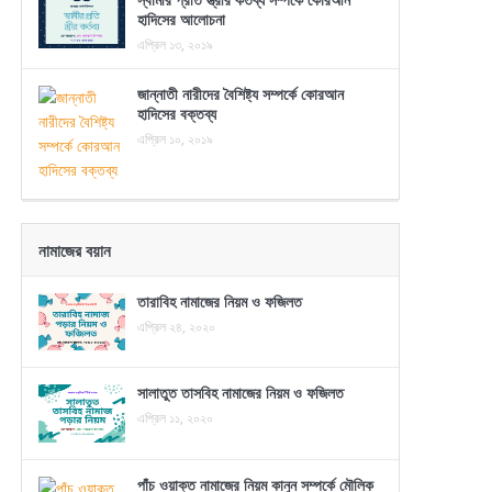
হাদিসের আলোচনা
এপ্রিল ১৩, ২০১৯
জান্নাতী নারীদের বৈশিষ্ট্য সম্পর্কে কোরআন
হাদিসের বক্তব্য
এপ্রিল ১০, ২০১৯
নামাজের বয়ান
তারাবিহ নামাজের নিয়ম ও ফজিলত
এপ্রিল ২৪, ২০২০
সালাতুত তাসবিহ নামাজের নিয়ম ও ফজিলত
এপ্রিল ১১, ২০২০
পাঁচ ওয়াক্ত নামাজের নিয়ম কানুন সম্পর্কে মৌলিক