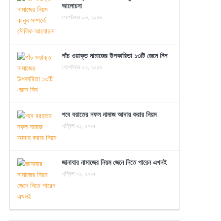
আলোচনা
সেপ্টেম্বর ০৬, ২০১৯
পাঁচ ওয়াক্ত নামাজের উপকারিতা ১৩টি জেনে নিন
সেপ্টেম্বর ০২, ২০১৯
শবে বরাতের নফল নামাজ আদায় করার নিয়ম
এপ্রিল ২১, ২০১৯
জানাযার নামাজের নিয়ম জেনে নিতে পারেন এখনই
এপ্রিল ০১, ২০১৯