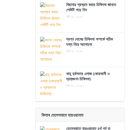
বিছানায় প্রস্রাব করার চিকিৎসা জানতে
পোষ্টটি পড়ে নিন
মার্চ ৩১, ২০১৯
স্বপ্ন দোষের চিকিৎসা সম্পর্কে সঠিক
তথ্য নিয়ে আলোচনা
মার্চ ৩১, ২০১৯
ধাতু দুর্বলতার এলাজ (কোরআনী ও
দ্রব্যগুণন চিকিৎসা)
মার্চ ৩১, ২০১৯
কিতাব তেলেসমাতে হায়ওয়ানাত
তেলেসমাতে হায়ওয়ানাত ৪র্থ পর্ব বা