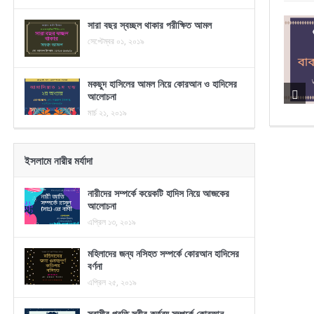
সারা বছর স্বচ্ছল থাকার পরীক্ষিত আমল
সেপ্টেম্বর ০১, ২০১৯
মকছুদ হাসিলের আমল নিয়ে কোরআন ও হাদিসের
আলোচনা
মার্চ ২১, ২০১৯
ইসলামে নারীর মর্যাদা
নারীদের সম্পর্কে কয়েকটি হাদিস নিয়ে আজকের
আলোচনা
এপ্রিল ১৩, ২০১৯
মহিলাদের জন্য নসিহত সম্পর্কে কোরআন হাদিসের
বর্ণনা
এপ্রিল ২৫, ২০১৯
স্বামীর প্রতি স্ত্রীর কর্তব্য সম্পর্কে কোরআন