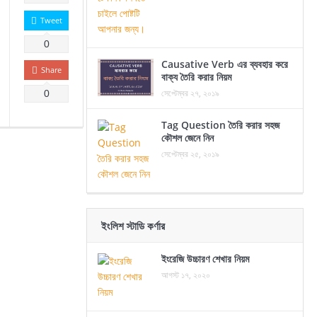
Tweet
0
Causative Verb এর ব্যবহার করে
Share
বাক্য তৈরি করার নিয়ম
সেপ্টেম্বর ২৭, ২০১৯
0
Tag Question তৈরি করার সহজ
কৌশল জেনে নিন
সেপ্টেম্বর ২৫, ২০১৯
ইংলিশ স্টাডি কর্ণার
ইংরেজি উচ্চারণ শেখার নিয়ম
আগস্ট ১৭, ২০২০