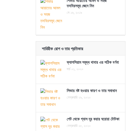
শিফার আয়াতের আমল ও সহজ
তদবিরসমূহ জেনে নিন
মে ১৬, ২০১৯
শারিরীক রোগ ও তার প্রতিকার
ক্যালসিয়াম সমৃদ্ধ খাবার এর সঠিক বর্ণনা
মার্চ ০১, ২০২০
লিভার নষ্ট হওয়ার কারণ ও তার সমাধান
ফেব্রুয়ারি ২৯, ২০২০
পেট থেকে গ্যাস দূর করার ঘরোয়া টোটকা
ফেব্রুয়ারি ২৮, ২০২০