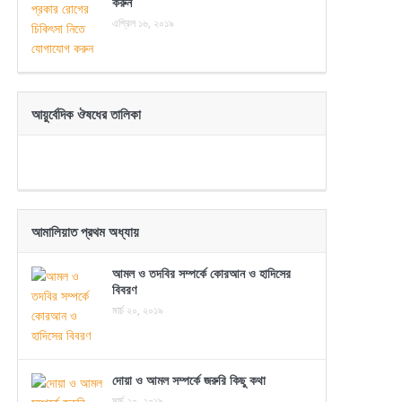
করুন
এপ্রিল ১৬, ২০১৯
আয়ুর্বেদিক ঔষধের তালিকা
আমালিয়াত প্রথম অধ্যায়
আমল ও তদবির সম্পর্কে কোরআন ও হাদিসের
বিবরণ
মার্চ ২০, ২০১৯
দোয়া ও আমল সম্পর্কে জরুরি কিছু কথা
মার্চ ২০, ২০১৯