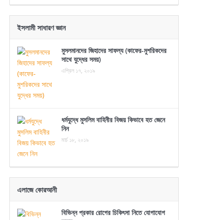
ইসলামী সাধারণ জ্ঞান
মুসলমানদের জিহাদের সাফল্য (কাফের-মুশরিকদের
সাথে যুদ্ধের সময়)
এপ্রিল ১৭, ২০১৯
ধর্মযুদ্ধে মুসলিম বাহিনীর বিজয় কিভাবে হত জেনে
নিন
মার্চ ১৮, ২০১৯
এলাজে কোরআনী
বিভিন্ন প্রকার রোগের চিকিৎসা নিতে যোগাযোগ