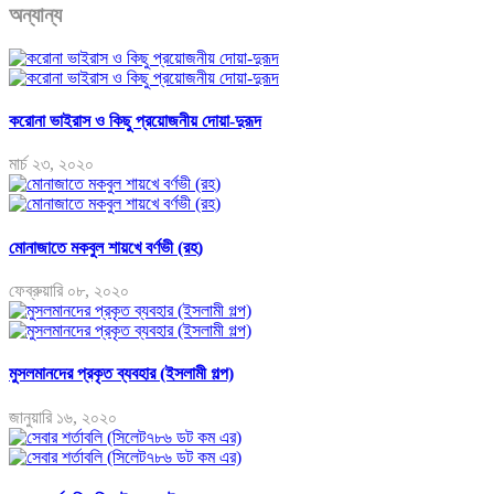
অন্যান্য
করোনা ভাইরাস ও কিছু প্রয়োজনীয় দোয়া-দুরূদ
মার্চ ২৩, ২০২০
মোনাজাতে মকবুল শায়খে বর্ণভী (রহ)
ফেব্রুয়ারি ০৮, ২০২০
মুসলমানদের প্রকৃত ব্যবহার (ইসলামী গল্প)
জানুয়ারি ১৬, ২০২০