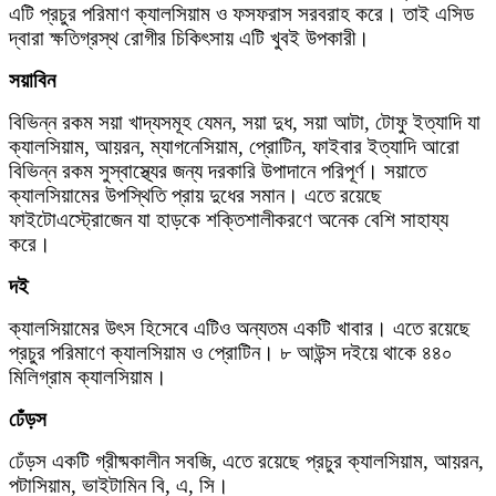
এটি প্রচুর পরিমাণ ক্যালসিয়াম ও ফসফরাস সরবরাহ করে। তাই এসিড
দ্বারা ক্ষতিগ্রস্থ রোগীর চিকিৎসায় এটি খুবই উপকারী।
সয়াবিন
বিভিন্ন রকম সয়া খাদ্যসমূহ যেমন, সয়া দুধ, সয়া আটা, টোফু ইত্যাদি যা
ক্যালসিয়াম, আয়রন, ম্যাগনেসিয়াম, প্রোটিন, ফাইবার ইত্যাদি আরো
বিভিন্ন রকম সুস্বাস্থ্যের জন্য দরকারি উপাদানে পরিপূর্ণ। সয়াতে
ক্যালসিয়ামের উপস্থিতি প্রায় দুধের সমান। এতে রয়েছে
ফাইটোএস্ট্রোজেন যা হাড়কে শক্তিশালীকরণে অনেক বেশি সাহায্য
করে।
দই
ক্যালসিয়ামের উৎস হিসেবে এটিও অন্যতম একটি খাবার। এতে রয়েছে
প্রচুর পরিমাণে ক্যালসিয়াম ও প্রোটিন। ৮ আউন্স দইয়ে থাকে ৪৪০
মিলিগ্রাম ক্যালসিয়াম।
ঢেঁড়স
ঢেঁড়স একটি গ্রীষ্মকালীন সবজি, এতে রয়েছে প্রচুর ক্যালসিয়াম, আয়রন,
পটাসিয়াম, ভাইটামিন বি, এ, সি।