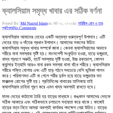
ক্যালসিয়াম সমৃদ্ধ খাবার এর সঠিক বর্ণনা
Posted By:
Md Nazrul Islam
on:
মার্চ ০১, ২০২০
In:
শারিরীক রোগ ও তার
প্রতিকার
No Comments
ক্যালসিয়াম আমাদের দেহের একটি অত্যন্ত গুরুত্বপূর্ণ উপাদান। এটি
দেহের হাড় ও দাঁতের প্রধান উপাদান। আমাদের সকলের উচিত
ক্যালসিয়াম সমৃদ্ধ খাবার সম্পর্কে জানা। কেননা ক্যালসিয়ামের অভাবে
শরীরে নানা সমস্যার সৃষ্টি হয়। মাংসপেশী সংকুচিত হওয়া, হাড়ে ভঙ্গুরতা,
খাদ্য গ্রহণে অরুচি, হার্টে সমস্যার সৃষ্টি হওয়া, উচ্চ রক্তচাপ, কোলন
ক্যান্সার ইত্যাদি আরও নানা রকম সমস্যা বাসা বাঁধে শরীরে। ক্যালসিয়াম
শরীরে শক্তি যোগায় এবং এটি হাড় গঠনে সবচেয়ে বেশি ভূমিকা পালন
করে। পরিমাণমত এটি না পেলে শরীর দুর্বল হয়ে হাড়ে ভঙ্গুরতার মত
মারাত্মক রোগের সৃষ্টি হয়। প্রতিদিনের খাবারের তালিকায় তাই
ক্যালসিয়াম চাহিদা পূরণ করে এমন খাদ্য অবশ্যই রাখতে হবে।
মানব দেহের কাঠামো তৈরি হয় হাড়ের মাধ্যমে। কঙ্কাল আমাদের দেহকে
সঠিক আকারে এবং সঠিকভাবে চলাচলে সহায়তা করে থাকে। কাজেই
হাড়ের যত্ন নিতে আমরা অবশ্যই কার্যকর পদক্ষেপ নেয়া উচিত। হাড়ের