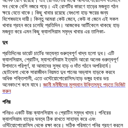
অনেক রোগ রয়েছে। এই রোগগুলোর মাঝে অস্টিওপোরোসিস বর্তমানে
সব থেকে বেশি নজরে পড়ে। এই রোগটির কারণে হাড়ের মজবুত গঠন
ক্ষয়ে যেতে থাকে। কিছু খাবার রয়েছে যেগুলো হাড় ক্ষয়ের জন্য
বিশেষভাবে দায়ী। কিন্তু আমরা কেউ জেনে, কেউ না জেনে এই সকল
খাবার গ্রহন করে চলেছি প্রতিদিন। আজকের আর্টিকেলে থাকছে হাড়
মজবুত করে এমন কিছু ক্যালসিয়াম সমৃদ্ধ খাবার এর তালিকা-
দুধ
প্রতিদিনের ডায়েট চার্টের অত্যন্ত গুরুত্বপূর্ণ খাদ্য হলো দুধ। এটি
ক্যালসিয়াম, প্রোটিন, ম্যাগনেসিয়াম ইত্যাদি আরো অনেক গুরুত্বপূর্ণ
উপাদানে পরিপূর্ণ, যা আমাদের সুস্থ হাড় ও দাঁত গঠনে অপরিহার্য।
ছোটবেলা থেকে সারাজীবন নিয়মত দুধ পানের অভ্যাস হাড়কে করবে
অধিক শক্তিশালী, এতে ওস্টেয়োপোরোসিস/হাড় ভঙ্গুর হবার ভয়
অনেকাংশে কমে যাবে।
জ্ঞানী মনীষীদের মূল্যবান উক্তিসমূহ পড়তে ভিজিট
করুন
পনির
পনিরও একটি উচ্চ ক্যালসিয়াম ও প্রোটিন সমৃদ্ধ খাদ্য। পনিরের
ক্যালসিয়াম হাড়ের ঘনত্ব ঠিক রাখতে সাহায্য করে এবং
ওস্টিয়োপোরোসিস থেকে রক্ষা করে। সঠিক পরিমাণে পনির গ্রহণ করলে