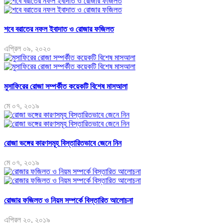
শবে বরাতের নফল ইবাদাত ও রোজার ফজিলত
এপ্রিল ০৯, ২০২০
মুসাফিরের রোজা সম্পর্কীত কয়েকটি বিশেষ মাসআলা
মে ০৭, ২০১৯
রোজা ভঙ্গের কারণসমূহ বিস্তারিতভাবে জেনে নিন
মে ০৭, ২০১৯
রোজার ফজিলত ও নিয়ম সম্পর্কে বিস্তারিত আলোচনা
এপ্রিল ২০, ২০১৯