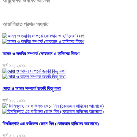
আয়ুর্বেদিক ঔষধের তালিকা
আমালিয়াত প্রথম অধ্যায়
আমল ও তদবির সম্পর্কে কোরআন ও হাদিসের বিবরণ
মার্চ ২০, ২০১৯
দোয়া ও আমল সম্পর্কে জরুরি কিছু কথা
মার্চ ২০, ২০১৯
বিসমিল্লাহ এর ফজিলত জেনে নিন (কোরআন হাদিসের আলোকে)
মার্চ ২৭, ২০১৯