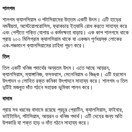
শালগম
শালগম ক্যালসিয়াম ও পটাসিয়ামের উত্তম একটি উৎস। এটি হাড়ের
নমনীয়তা, অস্টেয়োপরোসিস, ফ্রাকচার ইত্যাদি রোধ করতে সাহায্য করে
এবং পেশীতে শক্তি যোগায় ও কর্মদক্ষতা বাড়ায়। এক কাপ শালগমে থাকে
প্রায় ২০০ মিলিগ্রাম ক্যালসিয়াম থাকে যা একজন পূর্ণবয়স্ক লোকের
এক-পঞ্চমাংশ ক্যালসিয়ামের চাহিদা পূরণ করে।
তিল
তিল একটি খনিজ পদার্থের অন্যতম উৎস। এতে আছে আয়রন,
ক্যালসিয়াম, ম্যাঙ্গানিজ, ফসফরাস, সেলেনিয়াম ও জিঙ্ক। এটি হরমোন
উৎপাদন ও লোহিত রক্ত কনিকা উৎপাদনে সাহায্য করে। শালগম ও তিল
দুটিই মজবুত দাঁত গঠনে সহায়ক ভূমিকা পালন করে।
বাদাম
প্রায় সব ধরনের বাদামে রয়েছে প্রচুর প্রোটিন, ক্যালসিয়াম, ফাইবার,
ভাইটামিন, পটাসিয়াম, আয়রন ও খনিজ পদার্থ। এটি দেহের জন্য অতি
উপকারি যা শক্ত হাড় ও দাঁত গঠনে সাহায্য করে।