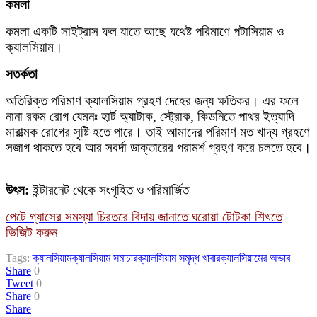
কমলা
কমলা একটি সাইট্রাস ফল যাতে আছে যথেষ্ট পরিমাণে পটাসিয়াম ও
ক্যালসিয়াম।
সতর্কতা
অতিরিক্ত পরিমাণ ক্যালসিয়াম গ্রহণ দেহের জন্য ক্ষতিকর। এর ফলে
নানা রকম রোগ যেমনঃ হার্ট অ্যাটাক, স্ট্রোক, কিডনিতে পাথর ইত্যাদি
মারাত্মক রোগের সৃষ্টি হতে পারে। তাই আমাদের পরিমাণ মত খাদ্য গ্রহণে
সজাগ থাকতে হবে আর সবর্দা ডাক্তারের পরামর্শ গ্রহণ করে চলতে হবে।
উৎস:
ইন্টারনেট থেকে সংগৃহিত ও পরিমার্জিত
পেটে গ্যাসের সমস্যা চিরতরে বিদায় জানাতে ঘরোয়া টোটকা শিখতে
ভিজিট করুন
Tags:
ক্যালসিয়াম
ক্যালসিয়াম সমাচার
ক্যালসিয়াম সমৃদ্ধ খাবার
ক্যালসিয়ামের অভাব
Share
0
Tweet
0
Share
0
Share