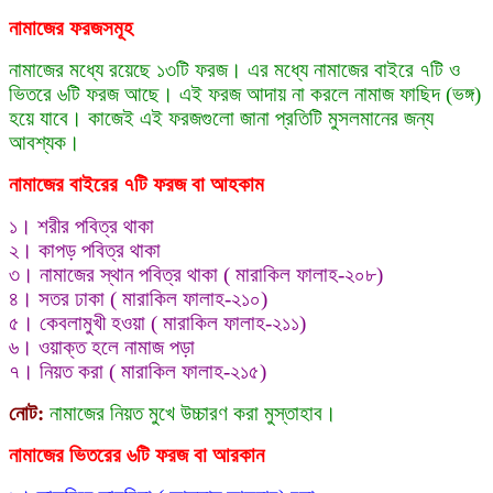
নামাজের ফরজসমূহ
নামাজের মধ্যে রয়েছে ১৩টি ফরজ। এর মধ্যে নামাজের বাইরে ৭টি ও
ভিতরে ৬টি ফরজ আছে। এই ফরজ আদায় না করলে নামাজ ফাছিদ (ভঙ্গ)
হয়ে যাবে। কাজেই এই ফরজগুলো জানা প্রতিটি মুসলমানের জন্য
আবশ্যক।
নামাজের বাইরের ৭টি ফরজ বা আহকাম
১। শরীর পবিত্র থাকা
২। কাপড় পবিত্র থাকা
৩। নামাজের স্থান পবিত্র থাকা ( মারাকিল ফালাহ-২০৮)
৪। সতর ঢাকা ( মারাকিল ফালাহ-২১০)
৫। কেবলামুখী হওয়া ( মারাকিল ফালাহ-২১১)
৬। ওয়াক্ত হলে নামাজ পড়া
৭। নিয়ত করা ( মারাকিল ফালাহ-২১৫)
নোট:
নামাজের নিয়ত মুখে উচ্চারণ করা মুস্তাহাব।
নামাজের ভিতরের ৬টি ফরজ বা আরকান