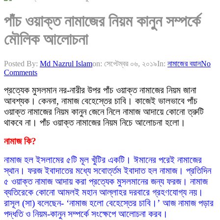
পাঁচ ওয়াক্ত নামাজের নিয়ম কানুন সম্পর্কে
মৌলিক আলোচনা
Posted By:
Md Nazrul Islam
on:
সেপ্টেম্বর ০৬, ২০১৯
In:
নামাজের বয়ান
No
Comments
প্রত্যেক মুসলমান নর-নারীর উপর পাঁচ ওয়াক্ত নামাজের নিয়ম জানা
আবশ্যক। কেননা, নামাজ বেহেস্তের চাবি। কাজেই ভালভাবে পাঁচ
ওয়াক্ত নামাজের নিয়ম কানুন জেনে নিলে নামাজ আদায়ে কোনো ত্রুটি
থাকবে না। পাঁচ ওয়াক্ত নামাজের নিয়ম নিচে আলোচনা হলো।
নামাজ কি?
নামাজ হল ইসলামের ৫টি মূল খুঁটির একটি। ঈমানের পরেই নামাজের
স্থান। ফরজ ইবাদাতের মধ্যে সবোর্ত্তম ইবাদাত হল নামাজ। প্রতিদিন
৫ ওয়াক্ত নামাজ আদায় করা প্রত্যেক মুসলমানের জন্য ফরজ। নামাজ
ব্যতিরেকে কোনো আমলই মহান আল্লাহর দরবারে গ্রহণযোগ্য নয়।
রাসূল (সা) বলেছেন- ‘নামাজ হলো বেহেস্তের চাবি।’ আজ নামাজ পড়ার
পদ্ধতি ও নিয়ম-কানুন সম্পর্কে সংক্ষেপে আলোচনা করব।