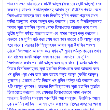
পড়বেন তখন ডান হাতের কনিষ্ট আঙ্গুল (সবচেয়ে ছোট আঙ্গুল) বন্ধ
করবেন। তারপর বিসমিল্লাহসহ আবার সূরা ইযাসিন প্রথম থেকে
তিলাওয়াত আরম্ভ করে যখন দ্বিতীয় মুবিন পর্যন্ত পড়বেন তখন
কনিষ্ট আঙ্গুলের পরের আঙ্গুল বন্ধ করবেন। তারপর বিসমিল্লাহসহ
আবার সূরা ইযাসিন প্রথম থেকে তিলাওয়াত আরম্ভ করে যখন
তৃতীয় মুবিন পর্যন্ত পড়বেন তখন এর পরের আঙ্গুল বন্ধ করবেন।
এভাবে ৫ম মুবিন পাঠ করা শেষ হলে ডান হাতের ৫টি আঙ্গুল বন্ধ
হয়ে যাবে। এরপর বিসমিল্লাহসহ আবার সূরা ইযাসিন প্রথম
থেকে তিলাওয়াত আরম্ভ করে যখন ৬ষ্ট মুবিন পর্যন্ত পড়বেন তখন
বাম হাতের কনিষ্ট আঙ্গুল বন্ধ করবেন। এভাবে ৭ম মুবিন
তিলাওয়াত করার পর ৭টি আঙ্গুল বন্ধ হয়ে যাবে । এখন আগের
নিয়মে বিসমিল্লাহসহ সূরা ইয়াসিন তিলাওয়াত করা আরম্ভ করে
১ম মুবিন পড়া শেষ হলে ডান হাতের কনুই আঙ্গুল (কনিষ্ট আঙ্গুল)
খুলবেন। এভাবে একই নিয়মে ৭ম মুবিন পর্যন্ত পাঠ করবেন এবং
৭টি আঙ্গুল খুলবেন। তারপর বিসমিল্লাহসহ সূরা ইয়াসিন পুরোটা
তিলাওয়াত করবেন এবং শেষবার তিলাওয়াতের সময় এভাবে
পড়বেন: ইয়াসিন সাল্লাহু আলাইহি ওয়া সাল্লাম, ইয়াসিন- ওয়াল
কোরআনিল হাকিম। আমল শেষ করার পর নিজের হাজতের অথবা
রিজিক বৃদ্ধির জন্য আল্লাহ পাকের দরবারে কায়মনে প্রার্থনা