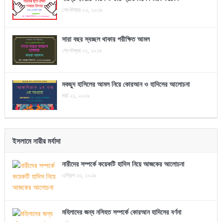
সেপ্টেম্বর ০২, ২০১৯
সারা বছর স্বচ্ছল থাকার পরীক্ষিত আমল
সেপ্টেম্বর ০১, ২০১৯
মকছুদ হাসিলের আমল নিয়ে কোরআন ও হাদিসের আলোচনা
মার্চ ২১, ২০১৯
ইসলামে নারীর মর্যাদা
নারীদের সম্পর্কে কয়েকটি হাদিস নিয়ে আজকের আলোচনা
এপ্রিল ১৩, ২০১৯
মহিলাদের জন্য নসিহত সম্পর্কে কোরআন হাদিসের বর্ণনা