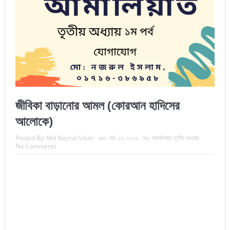
জীবিকা বাড়ানোর আমল (কোরআন হাদিসের
আলোকে)
Posted By:
Md Nazrul Islam
on:
মার্চ ২৭, ২০১৯
In:
আমালিয়াত তৃতীয় অধ্যায়
No Comments