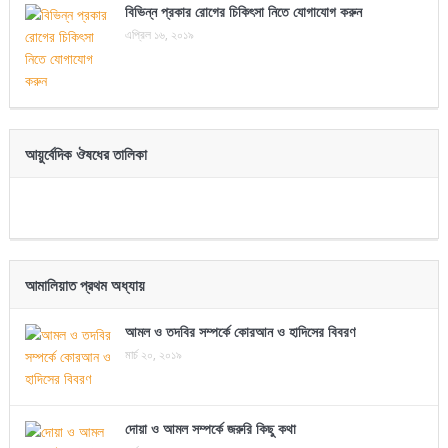
বিভিন্ন প্রকার রোগের চিকিৎসা নিতে যোগাযোগ করুন
এপ্রিল ১৬, ২০১৯
আয়ুর্বেদিক ঔষধের তালিকা
আমালিয়াত প্রথম অধ্যায়
আমল ও তদবির সম্পর্কে কোরআন ও হাদিসের বিবরণ
মার্চ ২০, ২০১৯
দোয়া ও আমল সম্পর্কে জরুরি কিছু কথা