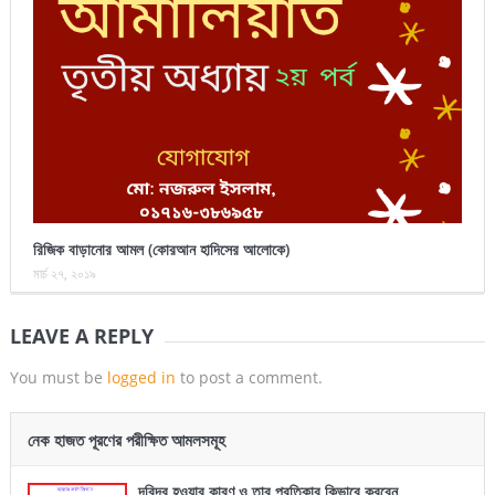
রিজিক বাড়ানোর আমল (কোরআন হাদিসের আলোকে)
মার্চ ২৭, ২০১৯
LEAVE A REPLY
You must be
logged in
to post a comment.
নেক হাজত পূরণের পরীক্ষিত আমলসমূহ
দরিদ্র হওয়ার কারণ ও তার প্রতিকার কিভাবে করবেন