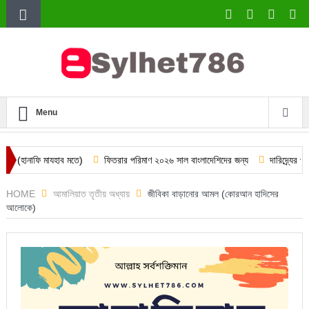
Menu
াযহাব মতে)
ফিতরার পরিমাণ ২০২৬ সাল বাংলাদেশিদের জন্য
দারিদ্র্যের প্রধান কারণ ক
HOME
আমালিয়াত তৃতীয় অধ্যায়
জীবিকা বাড়ানোর আমল (কোরআন হাদিসের
আলোকে)