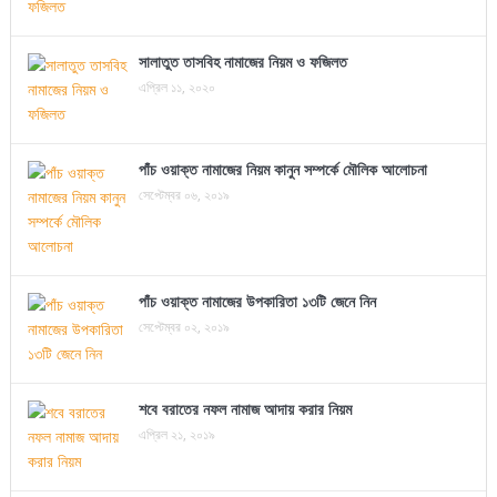
সালাতুত তাসবিহ নামাজের নিয়ম ও ফজিলত
এপ্রিল ১১, ২০২০
পাঁচ ওয়াক্ত নামাজের নিয়ম কানুন সম্পর্কে মৌলিক আলোচনা
সেপ্টেম্বর ০৬, ২০১৯
পাঁচ ওয়াক্ত নামাজের উপকারিতা ১৩টি জেনে নিন
সেপ্টেম্বর ০২, ২০১৯
শবে বরাতের নফল নামাজ আদায় করার নিয়ম
এপ্রিল ২১, ২০১৯