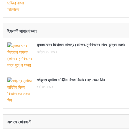
ইসলামী সাধারণ জ্ঞান
মুসলমানদের জিহাদের সাফল্য (কাফের-মুশরিকদের সাথে যুদ্ধের সময়)
এপ্রিল ১৭, ২০১৯
ধর্মযুদ্ধে মুসলিম বাহিনীর বিজয় কিভাবে হত জেনে নিন
মার্চ ১৮, ২০১৯
এলাজে কোরআনী