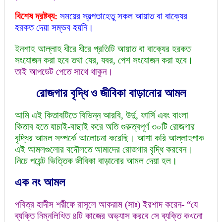
বিশেষ দ্রষ্টব্য:
সময়ের স্বল্পতাহেতু সকল আয়াত বা বাক্যের
হরকত দেয়া সম্ভব হয়নি।
ইনশাহ আল্লাহ ধীরে ধীরে প্রতিটি আয়াত বা বাক্যের হরকত
সংযোজন করা হবে তথা যের, যবর, পেশ সংযোজন করা হবে।
তাই আপডেট পেতে সাথে থাকুন।
রোজগার বৃদ্ধি ও জীবিকা বাড়ানোর আমল
আমি এই কিতাবটিতে বিভিন্ন আরবি, উর্দু, ফার্সি এবং বাংলা
কিতাব হতে যাচাই-বাছাই করে অতি গুরুত্বপূর্ণ ৩০টি রোজগার
বৃদ্ধির আমল সম্পর্কে আলোচনা করেছি। আশা করি আল্লাহপাক
এই আমলগুলোর বদৌলতে আমাদের রোজগার বৃদ্ধি করবেন।
নিচে পয়েন্ট ভিত্তিক জীবিকা বাড়ানোর আমল দেয়া হল।
এক নং আমল
পবিত্র হাদীস শরীফে রাসূলে আকরাম (সাঃ) ইরশাদ করেন- “যে
ব্যক্তি নিম্নলিখিত ৪টি কাজের অভ্যাস করবে সে ব্যক্তি কখনো