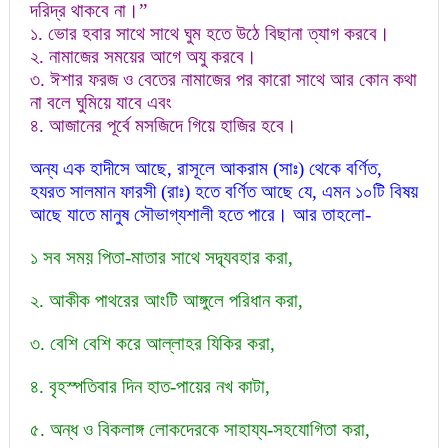
দরিদ্র থাকবে না।”
১. ভোর হবার সাথে সাথে ঘুম হতে উঠে বিছানা ত্যাগ করবে।
২. নামাজের সময়ের আগে অযু করবে।
৩. ঈশার ফরজ ও বেতের নামাজের পর কারো সাথে আর কোন কথা
না বলে ঘুমিয়ে যাবে এবং
৪. আজানের পূর্বে মসজিদে গিয়ে হাজির হবে।
অন্য এক হাদীসে আছে, রাসূলে আকরাম (সাঃ) থেকে বর্ণিত,
হযরত সালমান ফারসী (রাঃ) হতে বর্ণিত আছে যে, এমন ১০টি বিষয়
আছে যাতে মানুষ সৌভাগ্যশালী হতে পারে। আর তাহলো-
১ সব সময় পিতা-মাতার সাথে সদ্ব্যবহার করা,
২. আকীক পাথরের আংটি আঙ্গুলে পরিধান করা,
৩. বেশি বেশি করে আল্লাহর যিকির করা,
৪. বৃহস্পতিবার দিন হাত-পায়ের নখ কাটা,
৫. অন্ধ ও বিকলাঙ্গ লোকদেরকে সাহায্য-সহযোগিতা করা,