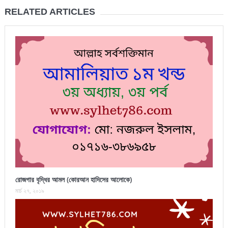
RELATED ARTICLES
রোজগার বৃদ্ধির আমল (কোরআন হাদিসের আলোকে)
মার্চ ২৭, ২০১৯