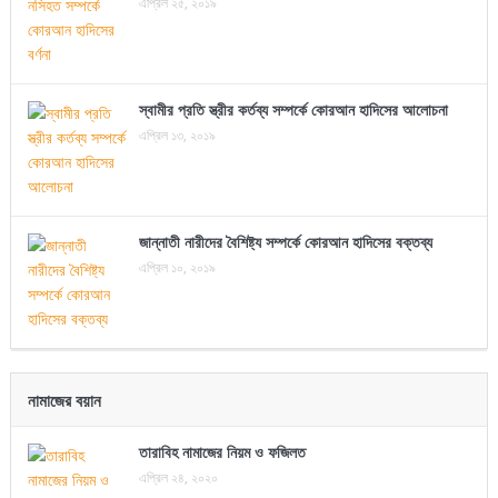
এপ্রিল ২৫, ২০১৯
স্বামীর প্রতি স্ত্রীর কর্তব্য সম্পর্কে কোরআন হাদিসের আলোচনা
এপ্রিল ১৩, ২০১৯
জান্নাতী নারীদের বৈশিষ্ট্য সম্পর্কে কোরআন হাদিসের বক্তব্য
এপ্রিল ১০, ২০১৯
নামাজের বয়ান
তারাবিহ নামাজের নিয়ম ও ফজিলত
এপ্রিল ২৪, ২০২০