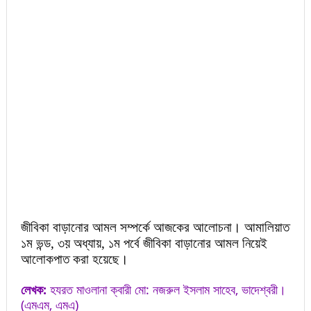
জীবিকা বাড়ানোর আমল সম্পর্কে আজকের আলোচনা। আমালিয়াত
১ম ভন্ড, ৩য় অধ্যায়, ১ম পর্বে জীবিকা বাড়ানোর আমল নিয়েই
আলোকপাত করা হয়েছে।
লেখক:
হযরত মাওলানা ক্বারী মো: নজরুল ইসলাম সাহেব, ভাদেশ্বরী।
(এমএম, এমএ)