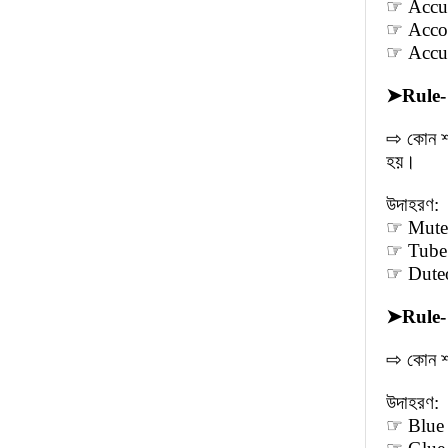
☞ Accuse
☞ Accord
☞ Accura
➤
Rule-
⇨ কোন শ
হয়।
উদাহরণ:
☞ Mute (
☞ Tube 
☞ Duteou
➤
Rule-
⇨ কোন শব
উদাহরণ:
☞ Blue (