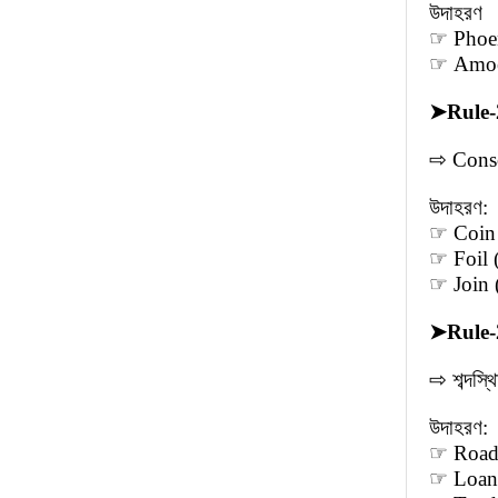
উদাহরণ
☞ Phoeni
☞ Amoeba
➤
Rule-
⇨ Conso
উদাহরণ:
☞ Coin (
☞ Foil 
☞ Join 
➤
Rule-
⇨ শব্দস্
উদাহরণ:
☞ Road 
☞ Loan