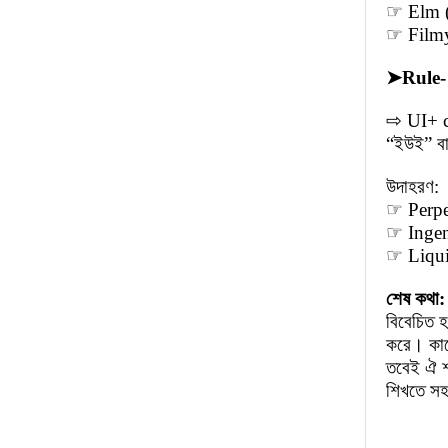
☞ Elm (এ
☞ Filmy (
➤
Rule-
⇨ UI+ c
“ইউই” ব
উদাহরণ:
☞ Perpet
☞ Ingen
☞ Liquid
শেষ কথা
বিবেচিত 
করে। কাজ
তবেই ঐ শব
শিখতে সহজ