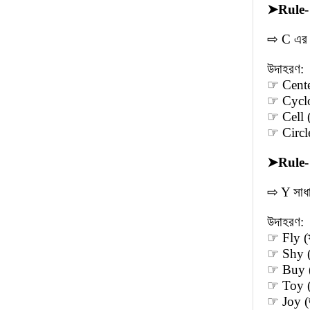
➤
Rule-
⇨ C এর প
উদাহরণ:
☞ Center 
☞ Cyclon
☞ Cell 
☞ Circle 
➤
Rule-
⇨ Y সাধা
উদাহরণ:
☞ Fly (
☞ Shy (
☞ Buy (
☞ Toy (
☞ Joy (