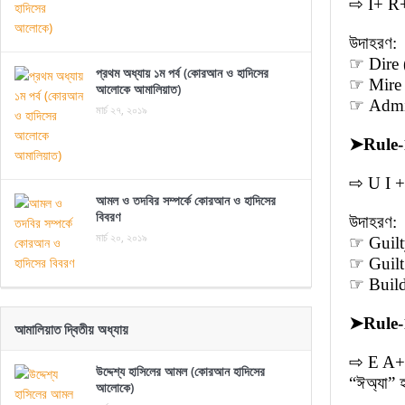
⇨ I+ R+ 
উদাহরণ:
☞ Dire (
প্রথম অধ্যায় ১ম পর্ব (কোরআন ও হাদিসের
☞ Mire (
আলোকে আমালিয়াত)
☞ Admire
মার্চ ২৭, ২০১৯
➤
Rule-
⇨ U I +
আমল ও তদবির সম্পর্কে কোরআন ও হাদিসের
বিবরণ
উদাহরণ:
মার্চ ২০, ২০১৯
☞ Guilty
☞ Guilt 
☞ Build (
➤
Rule-
আমালিয়াত দ্বিতীয় অধ্যায়
⇨ E A+ R
উদ্দেশ্য হাসিলের আমল (কোরআন হাদিসের
“ঈঅ্যা” 
আলোকে)