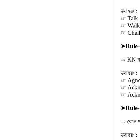
উদাহরণ:
☞ Talk 
☞ Walk 
☞ Chalk
➤
Rule-
⇨ KN বা
উদাহরণ:
☞ Agnost
☞ Ackno
☞ Acknow
➤
Rule-
⇨ কোন শ
উদাহরণ: