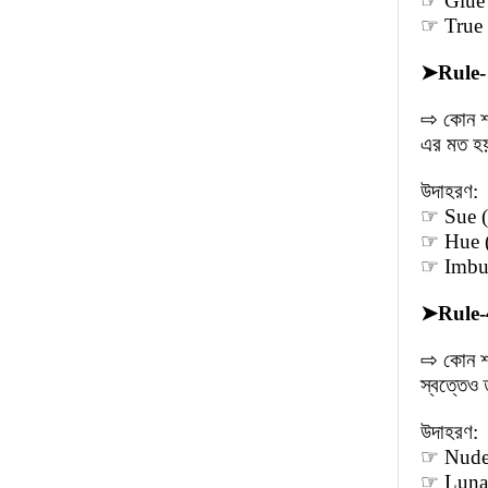
☞ Glue (
☞ True (
➤
Rule-
⇨ কোন শব
এর মত হ
উদাহরণ:
☞ Sue (স
☞ Hue (
☞ Imbue 
➤
Rule-
⇨ কোন শব
স্বত্তেও
উদাহরণ:
☞ Nude (
☞ Lunacy