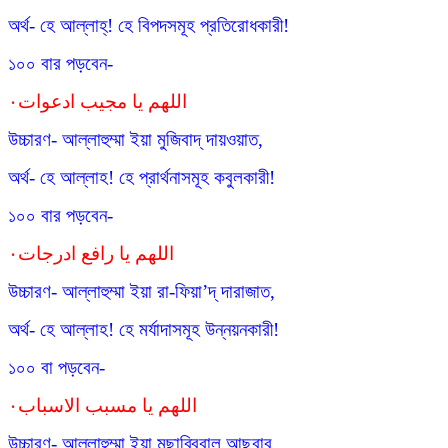
অর্থ- হে আল্লাহ্! হে বিপদসমূহ প্রতিরোধকারী!
১০০ বার পড়বেন-
اللهم يا مجيب ادعوات٠
উচ্চারণ- আল্লাহুম্মা ইয়া মুজিবাদ্ দায়ওয়াত,
অর্থ- হে আল্লাহ! হে প্রার্থনাসমূহ কবুলকারী!
১০০ বার পড়বেন-
اللهم يا رافع ادرجات٠
উচ্চারণ- আল্লাহুম্মা ইয়া রা-ফিয়া’দ্ দারাজাত,
অর্থ- হে আল্লাহ! হে মর্যাদাসমূহ উন্নয়নকারী!
১০০ বা পড়বেন-
اللهم يا مسبب الاسباب٠
উচ্চারণ- আল্লাহুম্মা ইয়া মুছাব্বিবাল আছবাব,