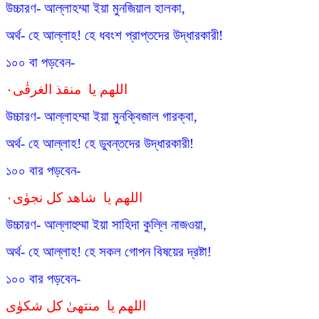
উচ্চারণ- আল্লাহম্মা ইয়া মুনজিয়াল হালকা,
অর্থ- হে আল্লাহ! হে ধবংশ প্রাপ্তদের উদ্ধারকারী!
১০০ বা পড়বেন-
اللهم يا منقذ الغرقٰی٠
উচ্চারণ- আল্লাহম্মা ইয়া মুনক্বিজাল গারক্বা,
অর্থ- হে আল্লাহ! হে ডুবন্তদের উদ্ধারকারী!
১০০ বার পড়বেন-
اللهم يا شاهد كل نجوٰی٠
উচ্চারণ- আল্লাহুম্মা ইয়া সাহিদা কুল্লি নাজওয়া,
অর্থ- হে আল্লাহ! হে সকল গোপন বিষয়ের দ্রষ্টা!
১০০ বার পড়বেন-
اللهم يا منتهیٰ كل شكوٰی