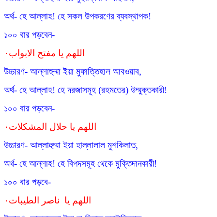
অর্থ- হে আল্লাহ! হে সকল উপকরণের ব্যবস্থাপক!
১০০ বার পড়বেন-
اللهم يا مفتح الابواب٠
উচ্চারণ- আল্লাহুম্মা ইয়া মুফাত্তিহাল আবওয়াব,
অর্থ- হে আল্লাহ! হে দরজাসমূহ (রহমতের) উম্মুক্তকারী!
১০০ বার পড়বেন-
اللهم يا حلال المشكلات٠
উচ্চারণ- আল্লাহুম্মা ইয়া হাল্লালাল মুশকিলাত,
অর্থ- হে আল্লাহ! হে বিপদসমূহ থেকে মুক্তিদানকারী!
১০০ বার পড়বে-
اللهم يا ناصر الطيبات٠