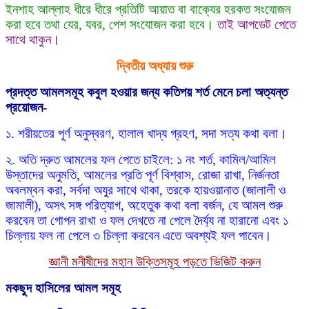
ইনশাহ আল্লাহ ধীরে ধীরে প্রতিটি আয়াত বা বাক্যের হরকত সংযোজন
করা হবে তথা যের, যবর, পেশ সংযোজন করা হবে।
তাই আপডেট পেতে
সাথে থাকুন।
দ্বিতীয় অধ্যায় শুরু
প্রদত্ত আমলসমূহ কবুল হওয়ার জন্য কতিপয় শর্ত মেনে চলা অত্যন্ত
প্রয়োজন-
১. শরীয়তের পূর্ণ অনুস্বরণ, হালাল খাদ্য গ্রহণ, সদা সত্য কথা বলা।
২. অতি দ্রুত আমলের ফল পেতে চাইলে: ১ নং শর্ত, কামিল/আমিল
উস্তাদের অনুমতি, আমলের প্রতি পূর্ণ বিশ্বাস, রোজা রাখা, নির্জনতা
অবলম্বন করা, সর্বদা অযুর সাথে থাকা, তরকে হায়ওয়ানাত (জালালী ও
জামালী), অসৎ সঙ্গ পরিত্যাগ, অহেতুক কথা বলা বর্জন, যে আমল শুরু
করবেন তা গোপন রাখা ও ফল দেখতে না পেলে দৈর্য্য না হারানো এবং ১
চিল্লায় ফল না পেলে ৩ চিল্লা করবেন এতে অবশ্যই ফল পাবেন।
জ্ঞানী মনীষীদের মহান উক্তিসমূহ পড়তে ভিজিট করুন
মকছুদ হাসিলের আমল সমূহ