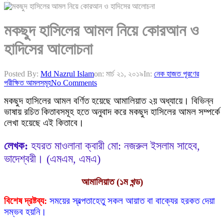
মকছুদ হাসিলের আমল নিয়ে কোরআন ও
হাদিসের আলোচনা
Posted By:
Md Nazrul Islam
on:
মার্চ ২১, ২০১৯
In:
নেক হাজত পূরণের
পরীক্ষিত আমলসমূহ
No Comments
মকছুদ হাসিলের আমল বর্ণিত হয়েছে আমালিয়াত ২য় অধ্যায়ে। বিভিন্ন
ভাষায় রচিত কিতাবসমূহ হতে অনুবাদ করে মকছুদ হাসিলের আমল সম্পর্কে
লেখা হয়েছে এই কিতাবে।
লেখক:
হযরত মাওলানা ক্বারী মো: নজরুল ইসলাম সাহেব,
ভাদেশ্বরী। (এমএম, এমএ)
আমালিয়াত
(১ম খন্ড)
বিশেষ দ্রষ্টব্য:
সময়ের স্বল্পতাহেতু সকল আয়াত বা বাক্যের হরকত দেয়া
সম্ভব হয়নি।