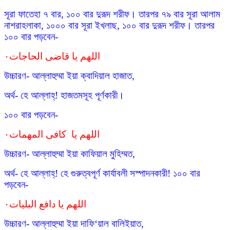
সূরা ফাতেহা ৭ বার, ১০০ বার দুরূদ শরীফ। তারপর ৭৯ বার সূরা আলাম
নাশরাহলাকা, ১০০০ বার সূরা ইখলাছ, ১০০ বার দুরূদ শরীফ। তারপর
১০০ বার পড়বেন-
اللهم يا قاضی الحاجات٠
উচ্চারণ- আল্লাহুম্মা ইয়া ক্বাদিয়াল হাজাত,
অর্থ- হে আল্লাহ্! হাজতমসূহ পূর্ণকারী।
১০০ বার পড়বেন-
اللهم يا كافی المهمات٠
উচ্চারণ- আল্লাহুম্মা ইয়া কাফিয়াল মুহিম্মত,
অর্থ- হে আল্লাহ্! হে গুরুত্বপূর্ণ কার্যাবলী সস্পাদনকারী! ১০০ বার
পড়বেন-
اللهم يا دافع البليات٠
উচ্চারণ- আল্লাহুম্মা ইয়া দাফি‘য়াল বালিইয়াত,