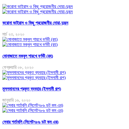
করোনা ভাইরাস ও কিছু প্রয়োজনীয় দোয়া-দুরূদ
মার্চ ২৩, ২০২০
মোনাজাতে মকবুল শায়খে বর্ণভী (রহ)
ফেব্রুয়ারি ০৮, ২০২০
মুসলমানদের প্রকৃত ব্যবহার (ইসলামী গল্প)
জানুয়ারি ১৬, ২০২০
সেবার শর্তাবলি (সিলেট৭৮৬ ডট কম এর)