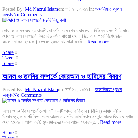
Posted By:
Md Nazrul Islam
on:
মার্চ ২০, ২০১৯
In:
আমালিয়াত প্রথম
অধ্যায়
No Comments
দোয়া ও আমল এর প্রয়োজনীয়তা বর্ণনা করে শেষ করার নয়। বিভিন্ন ইসলামী কিতাবে
দোয়া ও আমল সম্পর্কে বিস্তারিত বর্ণনা পাওয়া যায়। নিচে এ সম্পর্কে বিশেষভাবে
আলোচনা করা হয়েছে। লেখক: হযরত মাওলানা ক্বারী...
Read more
Share
0
Tweet
0
Share
0
আমল ও তদবির সম্পর্কে কোরআন ও হাদিসের বিবরণ
Posted By:
Md Nazrul Islam
on:
মার্চ ২০, ২০১৯
In:
আমালিয়াত প্রথম
অধ্যায়
No Comments
আমল ও তদবির সম্পর্কে লেখা এটি একটি আমলের কিতাব। বিভিন্ন ভাষায় রচিত
কিতাবসমূহ হতে পরীক্ষিত সকল আমল ও তদবির আমালিয়াত ১ম খন্ড নামক কিতাবে স্থান
দেয়া হয়েছে। আশা করছি মুসলমানদের সকল আমল সংক্রান্ত...
Read more
Share
0