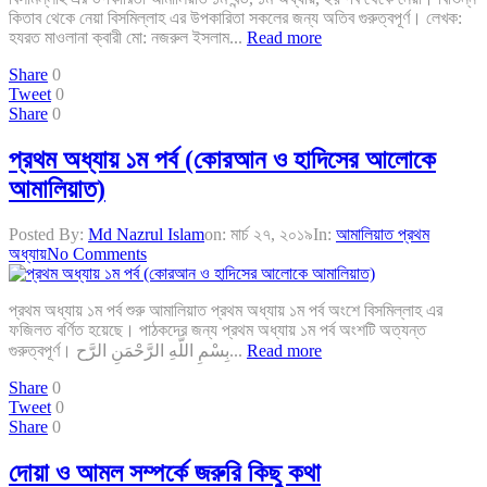
কিতাব থেকে নেয়া বিসমিল্লাহ এর উপকারিতা সকলের জন্য অতিব গুরুত্বপূর্ণ। লেখক:
হযরত মাওলানা ক্বারী মো: নজরুল ইসলাম...
Read more
Share
0
Tweet
0
Share
0
প্রথম অধ্যায় ১ম পর্ব (কোরআন ও হাদিসের আলোকে
আমালিয়াত)
Posted By:
Md Nazrul Islam
on:
মার্চ ২৭, ২০১৯
In:
আমালিয়াত প্রথম
অধ্যায়
No Comments
প্রথম অধ্যায় ১ম পর্ব শুরু আমালিয়াত প্রথম অধ্যায় ১ম পর্ব অংশে বিসমিল্লাহ এর
ফজিলত বর্ণিত হয়েছে। পাঠকদের জন্য প্রথম অধ্যায় ১ম পর্ব অংশটি অত্যন্ত
গুরুত্বপূর্ণ। بِسْمِ اللَّهِ الرَّحْمَنِ الرَّح...
Read more
Share
0
Tweet
0
Share
0
দোয়া ও আমল সম্পর্কে জরুরি কিছু কথা