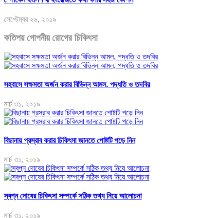
সেপ্টেম্বর ২৬, ২০১৯
কতিপয় গোপনীয় রোগের চিকিৎসা
সহবাসে সক্ষমতা অর্জন করার বিভিন্ন আমল, পদ্ধতি ও তদবির
মার্চ ৩১, ২০১৯
বিছানায় প্রস্রাব করার চিকিৎসা জানতে পোষ্টটি পড়ে নিন
মার্চ ৩১, ২০১৯
স্বপ্ন দোষের চিকিৎসা সম্পর্কে সঠিক তথ্য নিয়ে আলোচনা
মার্চ ৩১, ২০১৯