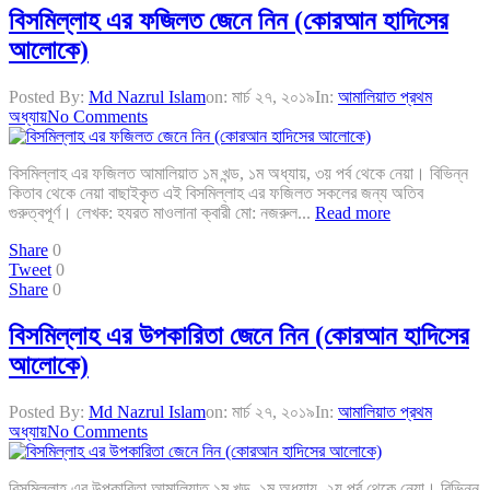
বিসমিল্লাহ এর ফজিলত জেনে নিন (কোরআন হাদিসের
আলোকে)
Posted By:
Md Nazrul Islam
on:
মার্চ ২৭, ২০১৯
In:
আমালিয়াত প্রথম
অধ্যায়
No Comments
বিসমিল্লাহ এর ফজিলত আমালিয়াত ১ম খন্ড, ১ম অধ্যায়, ৩য় পর্ব থেকে নেয়া। বিভিন্ন
কিতাব থেকে নেয়া বাছাইকৃত এই বিসমিল্লাহ এর ফজিলত সকলের জন্য অতিব
গুরুত্বপূর্ণ। লেখক: হযরত মাওলানা ক্বারী মো: নজরুল...
Read more
Share
0
Tweet
0
Share
0
বিসমিল্লাহ এর উপকারিতা জেনে নিন (কোরআন হাদিসের
আলোকে)
Posted By:
Md Nazrul Islam
on:
মার্চ ২৭, ২০১৯
In:
আমালিয়াত প্রথম
অধ্যায়
No Comments
বিসমিল্লাহ এর উপকারিতা আমালিয়াত ১ম খন্ড, ১ম অধ্যায়, ২য় পর্ব থেকে নেয়া। বিভিন্ন