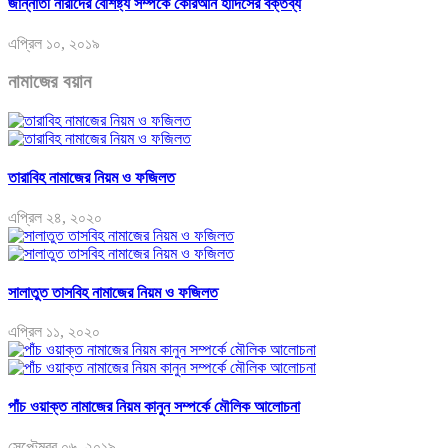
জান্নাতী নারীদের বৈশিষ্ট্য সম্পর্কে কোরআন হাদিসের বক্তব্য
এপ্রিল ১০, ২০১৯
নামাজের বয়ান
তারাবিহ নামাজের নিয়ম ও ফজিলত
এপ্রিল ২৪, ২০২০
সালাতুত তাসবিহ নামাজের নিয়ম ও ফজিলত
এপ্রিল ১১, ২০২০
পাঁচ ওয়াক্ত নামাজের নিয়ম কানুন সম্পর্কে মৌলিক আলোচনা
সেপ্টেম্বর ০৬, ২০১৯