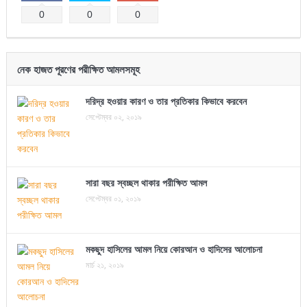
0
0
0
নেক হাজত পূরণের পরীক্ষিত আমলসমূহ
দরিদ্র হওয়ার কারণ ও তার প্রতিকার কিভাবে করবেন
সেপ্টেম্বর ০২, ২০১৯
সারা বছর স্বচ্ছল থাকার পরীক্ষিত আমল
সেপ্টেম্বর ০১, ২০১৯
মকছুদ হাসিলের আমল নিয়ে কোরআন ও হাদিসের আলোচনা
মার্চ ২১, ২০১৯