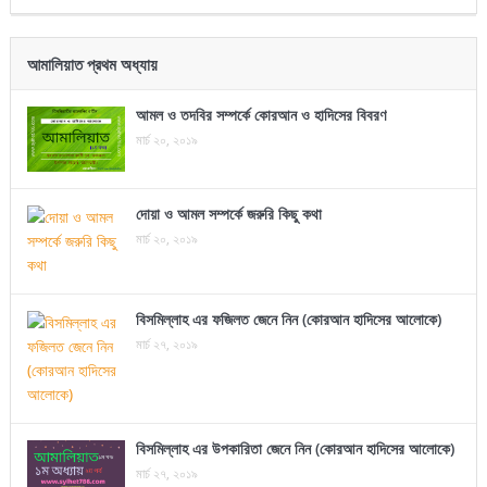
আমালিয়াত প্রথম অধ্যায়
আমল ও তদবির সম্পর্কে কোরআন ও হাদিসের বিবরণ
মার্চ ২০, ২০১৯
দোয়া ও আমল সম্পর্কে জরুরি কিছু কথা
মার্চ ২০, ২০১৯
বিসমিল্লাহ এর ফজিলত জেনে নিন (কোরআন হাদিসের আলোকে)
মার্চ ২৭, ২০১৯
বিসমিল্লাহ এর উপকারিতা জেনে নিন (কোরআন হাদিসের আলোকে)
মার্চ ২৭, ২০১৯