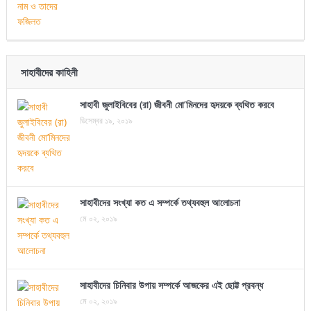
সাহাবীদের কাহিনী
সাহাবী জুলাইবিবের (রা) জীবনী মো’মিনদের হৃদয়কে ব্যথিত করবে
ডিসেম্বর ১৯, ২০১৯
সাহাবীদের সংখ্যা কত এ সম্পর্কে তথ্যবহুল আলোচনা
মে ০২, ২০১৯
সাহাবীদের চিনিবার উপায় সম্পর্কে আজকের এই ছোট্ট প্রবন্ধ
মে ০২, ২০১৯