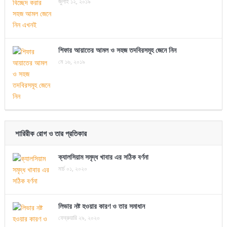
জুলাই ১২, ২০১৯
শিফার আয়াতের আমল ও সহজ তদবিরসমূহ জেনে নিন
মে ১৬, ২০১৯
শারিরীক রোগ ও তার প্রতিকার
ক্যালসিয়াম সমৃদ্ধ খাবার এর সঠিক বর্ণনা
মার্চ ০১, ২০২০
লিভার নষ্ট হওয়ার কারণ ও তার সমাধান
ফেব্রুয়ারি ২৯, ২০২০