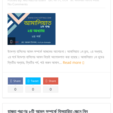
Posted By:
Md Nazrul Islam
on:
মার্চ ২৭, ২০১৯
In:
আমালিয়াত দ্বিতীয় অধ্যায়
No Comments
উদ্দেশ্য হাসিলের আমল সম্পর্কে আজকের আলোচনা। আমালিয়াত ১ম ভন্ড, ২য় অধ্যায়,
২য় পর্বে উদ্দেশ্য হাসিলের আমল নিয়েই আলোকপাত করা হয়েছে। আমালিয়াত ১ম খন্ডের
দ্বিতীয় অধ্যায়, দ্বিতীয় পর্ব, পাঠ করুন আমাল...
Read more
Share
Tweet
Share
0
0
0
হাজত পূরণের ৮টি আমল সম্পর্কে বিস্তারিত জেনে নিন