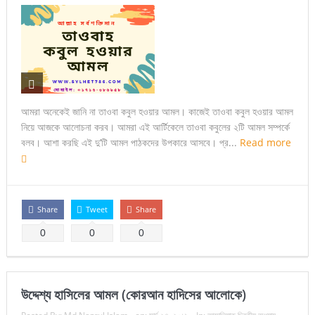
আমরা অনেকেই জানি না তাওবা কবুল হওয়ার আমল। কাজেই তাওবা কবুল হওয়ার আমল
নিয়ে আজকে আলোচনা করব। আমরা এই আর্টিকেলে তাওবা কবুলের ২টি আমল সম্পর্কে
বলব। আশা করছি এই দু’টি আমল পাঠকদের উপকারে আসবে। প্র...
Read more
Share
Tweet
Share
0
0
0
উদ্দেশ্য হাসিলের আমল (কোরআন হাদিসের আলোকে)