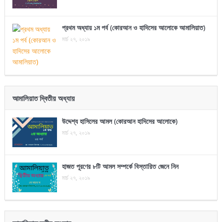
প্রথম অধ্যায় ১ম পর্ব (কোরআন ও হাদিসের আলোকে আমালিয়াত)
মার্চ ২৭, ২০১৯
আমালিয়াত দ্বিতীয় অধ্যায়
উদ্দেশ্য হাসিলের আমল (কোরআন হাদিসের আলোকে)
মার্চ ২৭, ২০১৯
হাজত পূরণের ৮টি আমল সম্পর্কে বিস্তারিত জেনে নিন
মার্চ ২৭, ২০১৯