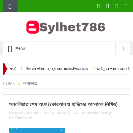
Menu
ফিতরার পরিমাণ ২০২৬ সাল বাংলাদেশিদের জন্য
দারিদ্র্যের প্রধান কারণ কী কী? বাস্তব
HOME
আমালিয়াত
আমালিয়াত শেষ অংশ (কোরআন ও হাদিসের আলোকে লিখিত)
Posted By:
Md Nazrul Islam
on:
জুন ১৪, ২০১৯
In:
আমালিয়াত- প্রথম খন্ড
No Comments