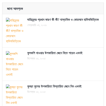
জানা আবশ্যক
দারিদ্র্যের প্রধান কারণ কী কী? বাস্তবিক ও কোরআন হাদিসভিত্তিক
ফেব্রুয়ারি ০৪, ২০২৬
ফুলকপি খাওয়ার উপকারিতা জেনে নিতে পারেন এখনই
ডিসেম্বর ২৫, ২০২৫
কুমড়া ফুলের উপকারিতা বিস্তারিত জেনে নিন এখনই
ডিসেম্বর ২৫, ২০২৫