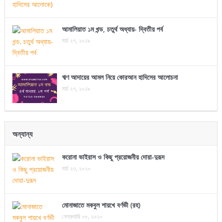
আমালিয়াত ১ম খন্ড, চতুর্থ অধ্যায়- দ্বিতীয় পর্ব
মার্চ ২৭, ২০১৯
ঋণ আদায়ের আমল নিয়ে কোরআন হাদিসের আলোচনা
মার্চ ২৭, ২০১৯
অন্যান্য
করোনা ভাইরাস ও কিছু প্রয়োজনীয় দোয়া-দুরূদ
মার্চ ২৩, ২০২০
মোনাজাতে মকবুল শায়খে বর্ণভী (রহ)
ফেব্রুয়ারি ০৮, ২০২০