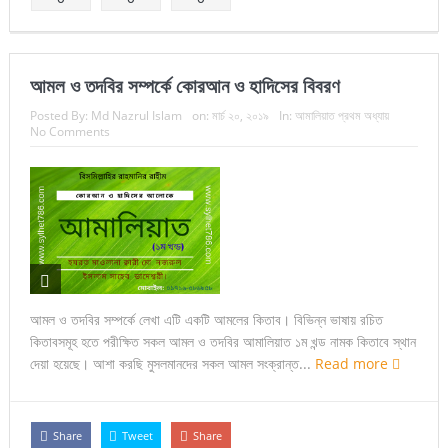
আমল ও তদবির সম্পর্কে কোরআন ও হাদিসের বিবরণ
Posted By:
Md Nazrul Islam
on:
মার্চ ২০, ২০১৯
In:
আমালিয়াত প্রথম অধ্যায়
No Comments
আমল ও তদবির সম্পর্কে লেখা এটি একটি আমলের কিতাব। বিভিন্ন ভাষায় রচিত
কিতাবসমূহ হতে পরীক্ষিত সকল আমল ও তদবির আমালিয়াত ১ম খন্ড নামক কিতাবে স্থান
দেয়া হয়েছে। আশা করছি মুসলমানদের সকল আমল সংক্রান্ত...
Read more
Share
Tweet
Share