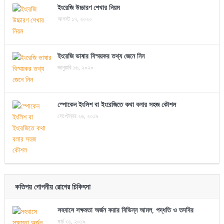
ইংরেজি উচ্চারণ শেখার নিয়ম
আগস্ট ১৭, ২০২০
ইংরেজি ভাষার বিস্ময়কর তথ্য জেনে নিন
জানুয়ারি ১৬, ২০২০
স্পোকেন ইংলিশ বা ইংরেজিতে কথা বলার সহজ কৌশল
সেপ্টেম্বর ২৬, ২০১৯
কতিপয় গোপনীয় রোগের চিকিৎসা
সহবাসে সক্ষমতা অর্জন করার বিভিন্ন আমল, পদ্ধতি ও তদবির
মার্চ ৩১, ২০১৯