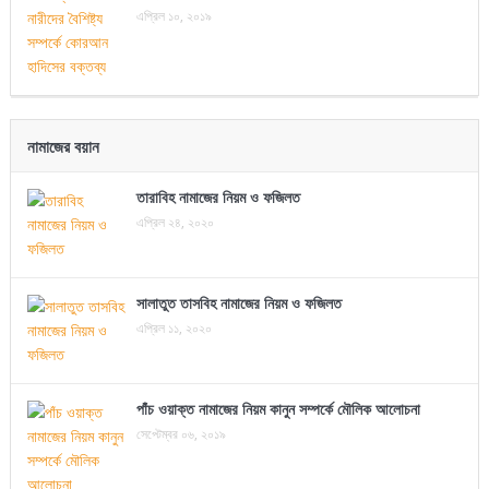
এপ্রিল ১০, ২০১৯
নামাজের বয়ান
তারাবিহ নামাজের নিয়ম ও ফজিলত
এপ্রিল ২৪, ২০২০
সালাতুত তাসবিহ নামাজের নিয়ম ও ফজিলত
এপ্রিল ১১, ২০২০
পাঁচ ওয়াক্ত নামাজের নিয়ম কানুন সম্পর্কে মৌলিক আলোচনা
সেপ্টেম্বর ০৬, ২০১৯