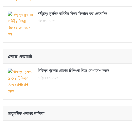
ধর্মযুদ্ধে মুসলিম বাহিনীর বিজয় কিভাবে হত জেনে নিন
মার্চ ১৮, ২০১৯
এলাজে কোরআনী
বিভিন্ন প্রকার রোগের চিকিৎসা নিতে যোগাযোগ করুন
এপ্রিল ১৬, ২০১৯
আয়ুর্বেদিক ঔষধের তালিকা