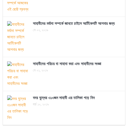
সাহাবীদের মর্যাদা সম্পর্কে জানতে চাইলে আর্টিকেলটি আপনার জন্য
মে ০২, ২০১৯
সাহাবীদের পরিচয় বা সাহাবা করা এবং সাহাবীদের সংজ্ঞা
মে ০১, ২০১৯
বদর যুদ্ধের ৩১৩জন সাহাবী এর তালিকা পড়ে নিন
মার্চ ১০, ২০১৯