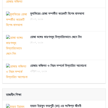
মুসাফিরের রোজা সম্পর্কীত কয়েকটি বিশেষ মাসআলা
মে ০৭, ২০১৯
রোজা ভঙ্গের কারণসমূহ বিস্তারিতভাবে জেনে নিন
মে ০৭, ২০১৯
রোজার ফজিলত ও নিয়ম সম্পর্কে বিস্তারিত আলোচনা
এপ্রিল ২০, ২০১৯
তাজবীদ শিক্ষা
হযরত ইয়াকুব বদরপুরী (রহ) এর সংক্ষিপ্ত জীবনী