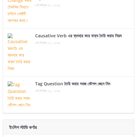
সেপ্টেম্বর ৩০, ২০১৯
Causative Verb এর ব্যবহার করে বাক্য তৈরি করার নিয়ম
সেপ্টেম্বর ২৭, ২০১৯
Tag Question তৈরি করার সহজ কৌশল জেনে নিন
সেপ্টেম্বর ২৫, ২০১৯
ইংলিশ স্টাডি কর্ণার