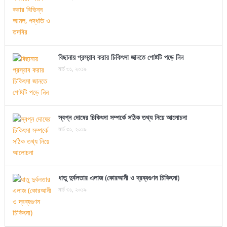
বিছানায় প্রস্রাব করার চিকিৎসা জানতে পোষ্টটি পড়ে নিন
মার্চ ৩১, ২০১৯
স্বপ্ন দোষের চিকিৎসা সম্পর্কে সঠিক তথ্য নিয়ে আলোচনা
মার্চ ৩১, ২০১৯
ধাতু দুর্বলতার এলাজ (কোরআনী ও দ্রব্যগুণন চিকিৎসা)
মার্চ ৩১, ২০১৯