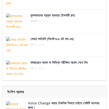
মুসলমানদের প্রকৃত ব্যবহার (ইসলামী গল্প)
জানুয়ারি ১৬, ২০২০
সেবার শর্তাবলি (সিলেট৭৮৬ ডট কম এর)
মার্চ ১০, ২০১৯
ফাজায়েলে আমল বা বিভিন্ন পরীক্ষিত আমল শেখে নিন
মার্চ ১০, ২০১৯
ইংলিশ গ্রামার
Voice Change করার টেকনিক শিখতে চাইলে পোষ্টটি আপনার
জন্য।