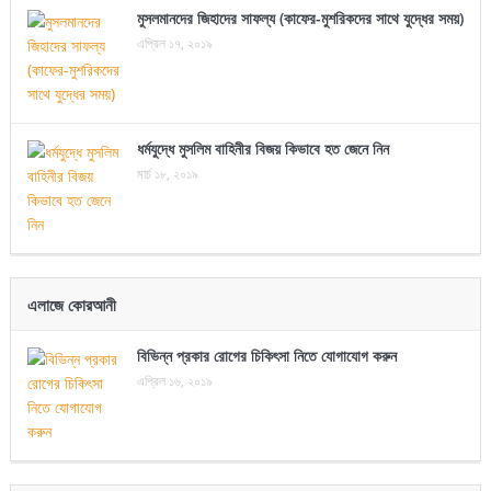
মুসলমানদের জিহাদের সাফল্য (কাফের-মুশরিকদের সাথে যুদ্ধের সময়)
এপ্রিল ১৭, ২০১৯
ধর্মযুদ্ধে মুসলিম বাহিনীর বিজয় কিভাবে হত জেনে নিন
মার্চ ১৮, ২০১৯
এলাজে কোরআনী
বিভিন্ন প্রকার রোগের চিকিৎসা নিতে যোগাযোগ করুন
এপ্রিল ১৬, ২০১৯