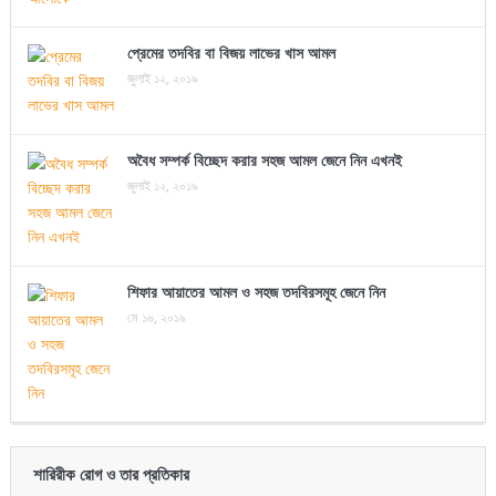
প্রেমের তদবির বা বিজয় লাভের খাস আমল
জুলাই ১২, ২০১৯
অবৈধ সম্পর্ক বিচ্ছেদ করার সহজ আমল জেনে নিন এখনই
জুলাই ১২, ২০১৯
শিফার আয়াতের আমল ও সহজ তদবিরসমূহ জেনে নিন
মে ১৬, ২০১৯
শারিরীক রোগ ও তার প্রতিকার