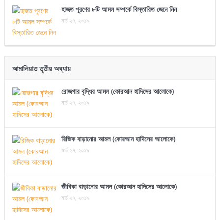
হাজত পূরণের ৮টি আমল সম্পর্কে বিস্তারিত জেনে নিন
মার্চ ২৭, ২০১৯
আমালিয়াত তৃতীয় অধ্যায়
রোজগার বৃদ্ধির আমল (কোরআন হাদিসের আলোকে)
মার্চ ২৭, ২০১৯
রিজিক বাড়ানোর আমল (কোরআন হাদিসের আলোকে)
মার্চ ২৭, ২০১৯
জীবিকা বাড়ানোর আমল (কোরআন হাদিসের আলোকে)
মার্চ ২৭, ২০১৯