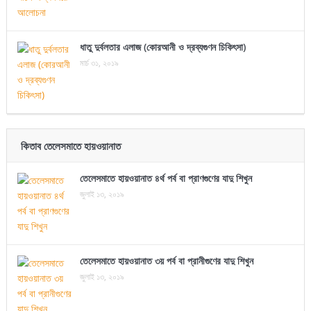
ধাতু দুর্বলতার এলাজ (কোরআনী ও দ্রব্যগুণন চিকিৎসা)
মার্চ ৩১, ২০১৯
কিতাব তেলেসমাতে হায়ওয়ানাত
তেলেসমাতে হায়ওয়ানাত ৪র্থ পর্ব বা প্রাণগুণের যাদু শিখুন
জুলাই ১৩, ২০১৯
তেলেসমাতে হায়ওয়ানাত ৩য় পর্ব বা প্রানীগুণের যাদু শিখুন
জুলাই ১৩, ২০১৯