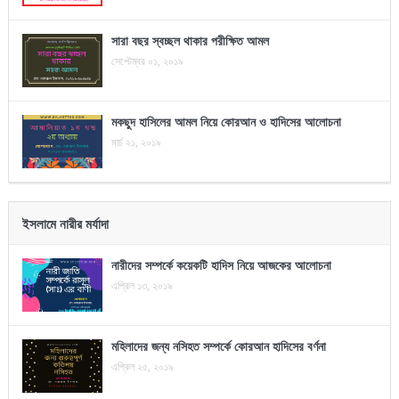
সারা বছর স্বচ্ছল থাকার পরীক্ষিত আমল
সেপ্টেম্বর ০১, ২০১৯
মকছুদ হাসিলের আমল নিয়ে কোরআন ও হাদিসের আলোচনা
মার্চ ২১, ২০১৯
ইসলামে নারীর মর্যাদা
নারীদের সম্পর্কে কয়েকটি হাদিস নিয়ে আজকের আলোচনা
এপ্রিল ১৩, ২০১৯
মহিলাদের জন্য নসিহত সম্পর্কে কোরআন হাদিসের বর্ণনা
এপ্রিল ২৫, ২০১৯