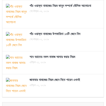
পাঁচ ওয়াক্ত নামাজের নিয়ম কানুন সম্পর্কে মৌলিক আলোচনা
সেপ্টেম্বর ০৬, ২০১৯
পাঁচ ওয়াক্ত নামাজের উপকারিতা ১৩টি জেনে নিন
সেপ্টেম্বর ০২, ২০১৯
শবে বরাতের নফল নামাজ আদায় করার নিয়ম
এপ্রিল ২১, ২০১৯
জানাযার নামাজের নিয়ম জেনে নিতে পারেন এখনই
এপ্রিল ০১, ২০১৯