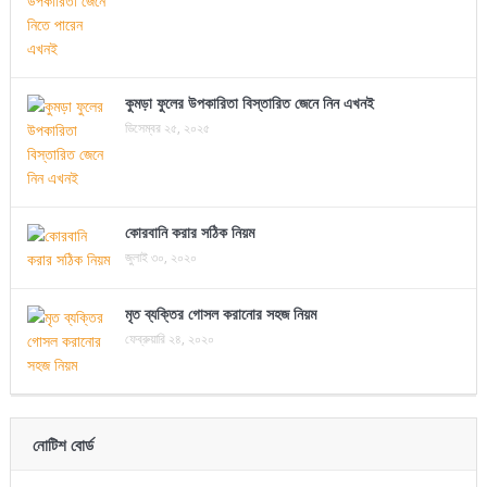
কুমড়া ফুলের উপকারিতা বিস্তারিত জেনে নিন এখনই
ডিসেম্বর ২৫, ২০২৫
কোরবানি করার সঠিক নিয়ম
জুলাই ৩০, ২০২০
মৃত ব্যক্তির গোসল করানোর সহজ নিয়ম
ফেব্রুয়ারি ২৪, ২০২০
নোটিশ বোর্ড