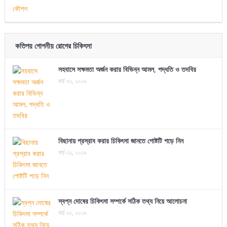
কতিপয় গোপনীয় রোগের চিকিৎসা
সহবাসে সক্ষমতা অর্জন করার বিভিন্ন আমল, পদ্ধতি ও তদবির
মার্চ ৩১, ২০১৯
বিছানায় প্রস্রাব করার চিকিৎসা জানতে পোষ্টটি পড়ে নিন
মার্চ ৩১, ২০১৯
স্বপ্ন দোষের চিকিৎসা সম্পর্কে সঠিক তথ্য নিয়ে আলোচনা
মার্চ ৩১, ২০১৯