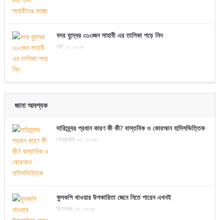
বদর যুদ্ধের ৩১৩জন সাহাবী এর তালিকা পড়ে নিন
মার্চ ১০, ২০১৯
জানা আবশ্যক
দারিদ্র্যের প্রধান কারণ কী কী? বাস্তবিক ও কোরআন হাদিসভিত্তিক
ফেব্রুয়ারি ০৪, ২০২৬
ফুলকপি খাওয়ার উপকারিতা জেনে নিতে পারেন এখনই
ডিসেম্বর ২৫, ২০২৫