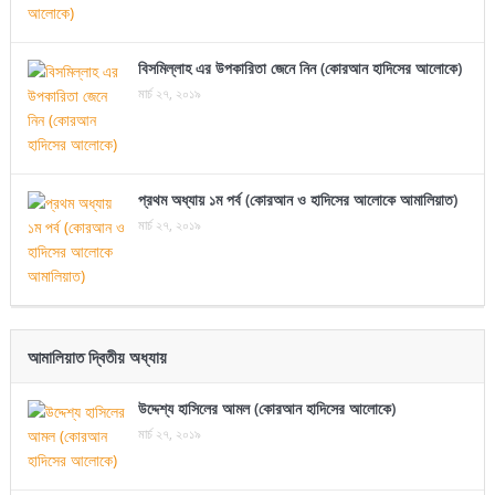
বিসমিল্লাহ এর উপকারিতা জেনে নিন (কোরআন হাদিসের আলোকে)
মার্চ ২৭, ২০১৯
প্রথম অধ্যায় ১ম পর্ব (কোরআন ও হাদিসের আলোকে আমালিয়াত)
মার্চ ২৭, ২০১৯
আমালিয়াত দ্বিতীয় অধ্যায়
উদ্দেশ্য হাসিলের আমল (কোরআন হাদিসের আলোকে)
মার্চ ২৭, ২০১৯