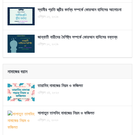
স্বামীর প্রতি স্ত্রীর কর্তব্য সম্পর্কে কোরআন হাদিসের আলোচনা
এপ্রিল ১৩, ২০১৯
জান্নাতী নারীদের বৈশিষ্ট্য সম্পর্কে কোরআন হাদিসের বক্তব্য
এপ্রিল ১০, ২০১৯
নামাজের বয়ান
তারাবিহ নামাজের নিয়ম ও ফজিলত
এপ্রিল ২৪, ২০২০
সালাতুত তাসবিহ নামাজের নিয়ম ও ফজিলত
এপ্রিল ১১, ২০২০