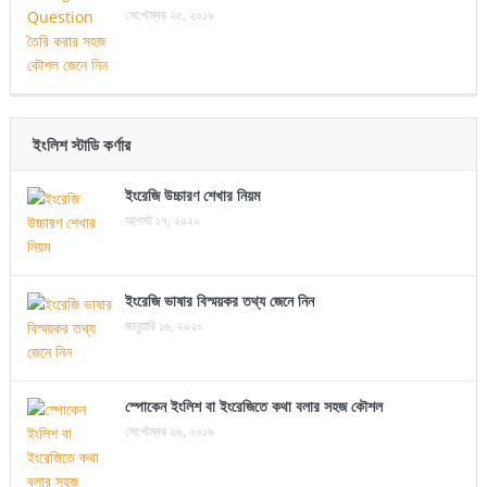
সেপ্টেম্বর ২৫, ২০১৯
ইংলিশ স্টাডি কর্ণার
ইংরেজি উচ্চারণ শেখার নিয়ম
আগস্ট ১৭, ২০২০
ইংরেজি ভাষার বিস্ময়কর তথ্য জেনে নিন
জানুয়ারি ১৬, ২০২০
স্পোকেন ইংলিশ বা ইংরেজিতে কথা বলার সহজ কৌশল
সেপ্টেম্বর ২৬, ২০১৯