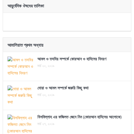
আয়ুর্বেদিক ঔষধের তালিকা
আমালিয়াত প্রথম অধ্যায়
আমল ও তদবির সম্পর্কে কোরআন ও হাদিসের বিবরণ
মার্চ ২০, ২০১৯
দোয়া ও আমল সম্পর্কে জরুরি কিছু কথা
মার্চ ২০, ২০১৯
বিসমিল্লাহ এর ফজিলত জেনে নিন (কোরআন হাদিসের আলোকে)
মার্চ ২৭, ২০১৯