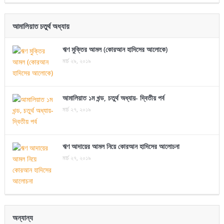
আমালিয়াত চতুর্থ অধ্যায়
ঋণ মুক্তির আমল (কোরআন হাদিসের আলোকে)
মার্চ ২৯, ২০১৯
আমালিয়াত ১ম খন্ড, চতুর্থ অধ্যায়- দ্বিতীয় পর্ব
মার্চ ২৭, ২০১৯
ঋণ আদায়ের আমল নিয়ে কোরআন হাদিসের আলোচনা
মার্চ ২৭, ২০১৯
অন্যান্য