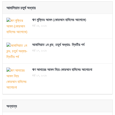
আমালিয়াত চতুর্থ অধ্যায়
ঋণ মুক্তির আমল (কোরআন হাদিসের আলোকে)
মার্চ ২৯, ২০১৯
আমালিয়াত ১ম খন্ড, চতুর্থ অধ্যায়- দ্বিতীয় পর্ব
মার্চ ২৭, ২০১৯
ঋণ আদায়ের আমল নিয়ে কোরআন হাদিসের আলোচনা
মার্চ ২৭, ২০১৯
অন্যান্য