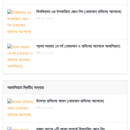
বিসমিল্লাহ এর উপকারিতা জেনে নিন (কোরআন হাদিসের আলোকে)
মার্চ ২৭, ২০১৯
প্রথম অধ্যায় ১ম পর্ব (কোরআন ও হাদিসের আলোকে আমালিয়াত)
মার্চ ২৭, ২০১৯
আমালিয়াত দ্বিতীয় অধ্যায়
উদ্দেশ্য হাসিলের আমল (কোরআন হাদিসের আলোকে)
মার্চ ২৭, ২০১৯
হাজত পূরণের ৮টি আমল সম্পর্কে বিস্তারিত জেনে নিন