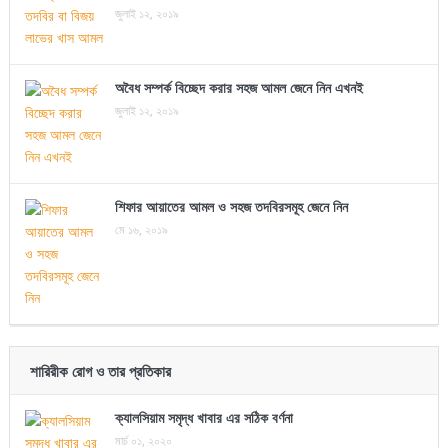
জুলাই ১২, ২০১৯
অবৈধ সম্পর্ক বিচ্ছেদ করার সহজ আমল জেনে নিন এখনই
জুলাই ১২, ২০১৯
শিফার আয়াতের আমল ও সহজ তদবিরসমূহ জেনে নিন
মে ১৬, ২০১৯
শারিরীক রোগ ও তার প্রতিকার
ক্যালসিয়াম সমৃদ্ধ খাবার এর সঠিক বর্ণনা
মার্চ ০১, ২০২০