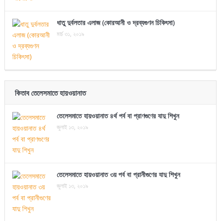
ধাতু দুর্বলতার এলাজ (কোরআনী ও দ্রব্যগুণন চিকিৎসা)
মার্চ ৩১, ২০১৯
কিতাব তেলেসমাতে হায়ওয়ানাত
তেলেসমাতে হায়ওয়ানাত ৪র্থ পর্ব বা প্রাণগুণের যাদু শিখুন
জুলাই ১৩, ২০১৯
তেলেসমাতে হায়ওয়ানাত ৩য় পর্ব বা প্রানীগুণের যাদু শিখুন
জুলাই ১৩, ২০১৯