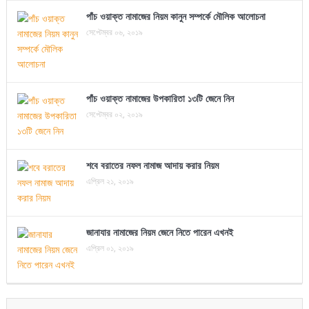
পাঁচ ওয়াক্ত নামাজের নিয়ম কানুন সম্পর্কে মৌলিক আলোচনা
সেপ্টেম্বর ০৬, ২০১৯
পাঁচ ওয়াক্ত নামাজের উপকারিতা ১৩টি জেনে নিন
সেপ্টেম্বর ০২, ২০১৯
শবে বরাতের নফল নামাজ আদায় করার নিয়ম
এপ্রিল ২১, ২০১৯
জানাযার নামাজের নিয়ম জেনে নিতে পারেন এখনই
এপ্রিল ০১, ২০১৯