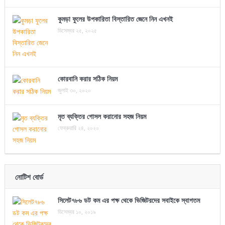
কুমড়া ফুলের উপকারিতা বিস্তারিত জেনে নিন এখনই
ডিসেম্বর ২৫, ২০২৫
কোরবানি করার সঠিক নিয়ম
জুলাই ৩০, ২০২০
মৃত ব্যক্তির গোসল করানোর সহজ নিয়ম
ফেব্রুয়ারি ২৪, ২০২০
নোটিশ বোর্ড
সিলেট৭৮৬ ডট কম এর পক্ষ থেকে ভিজিটরদের সবাইকে স্বাগতম
ডিসেম্বর ১০, ২০১৯