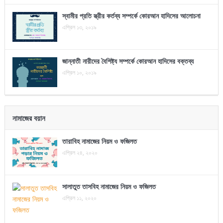
স্বামীর প্রতি স্ত্রীর কর্তব্য সম্পর্কে কোরআন হাদিসের আলোচনা
এপ্রিল ১৩, ২০১৯
জান্নাতী নারীদের বৈশিষ্ট্য সম্পর্কে কোরআন হাদিসের বক্তব্য
এপ্রিল ১০, ২০১৯
নামাজের বয়ান
তারাবিহ নামাজের নিয়ম ও ফজিলত
এপ্রিল ২৪, ২০২০
সালাতুত তাসবিহ নামাজের নিয়ম ও ফজিলত
এপ্রিল ১১, ২০২০