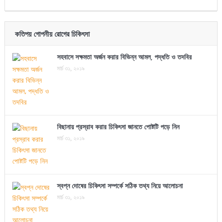
কতিপয় গোপনীয় রোগের চিকিৎসা
সহবাসে সক্ষমতা অর্জন করার বিভিন্ন আমল, পদ্ধতি ও তদবির
মার্চ ৩১, ২০১৯
বিছানায় প্রস্রাব করার চিকিৎসা জানতে পোষ্টটি পড়ে নিন
মার্চ ৩১, ২০১৯
স্বপ্ন দোষের চিকিৎসা সম্পর্কে সঠিক তথ্য নিয়ে আলোচনা
মার্চ ৩১, ২০১৯