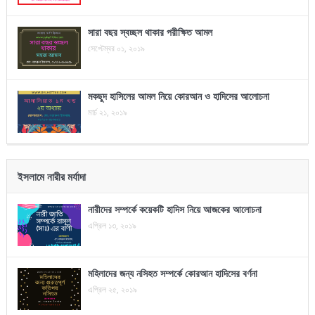
সারা বছর স্বচ্ছল থাকার পরীক্ষিত আমল
সেপ্টেম্বর ০১, ২০১৯
মকছুদ হাসিলের আমল নিয়ে কোরআন ও হাদিসের আলোচনা
মার্চ ২১, ২০১৯
ইসলামে নারীর মর্যাদা
নারীদের সম্পর্কে কয়েকটি হাদিস নিয়ে আজকের আলোচনা
এপ্রিল ১৩, ২০১৯
মহিলাদের জন্য নসিহত সম্পর্কে কোরআন হাদিসের বর্ণনা
এপ্রিল ২৫, ২০১৯