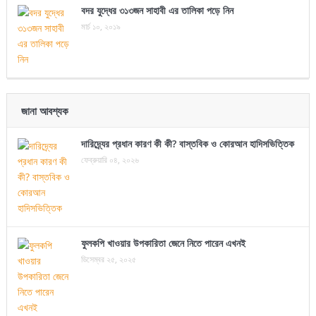
বদর যুদ্ধের ৩১৩জন সাহাবী এর তালিকা পড়ে নিন
মার্চ ১০, ২০১৯
জানা আবশ্যক
দারিদ্র্যের প্রধান কারণ কী কী? বাস্তবিক ও কোরআন হাদিসভিত্তিক
ফেব্রুয়ারি ০৪, ২০২৬
ফুলকপি খাওয়ার উপকারিতা জেনে নিতে পারেন এখনই
ডিসেম্বর ২৫, ২০২৫