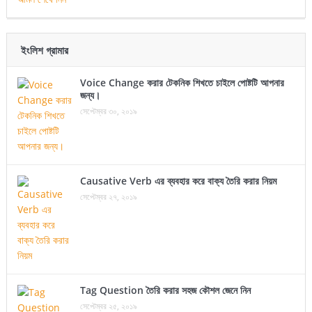
ইংলিশ গ্রামার
Voice Change করার টেকনিক শিখতে চাইলে পোষ্টটি আপনার
জন্য।
সেপ্টেম্বর ৩০, ২০১৯
Causative Verb এর ব্যবহার করে বাক্য তৈরি করার নিয়ম
সেপ্টেম্বর ২৭, ২০১৯
Tag Question তৈরি করার সহজ কৌশল জেনে নিন
সেপ্টেম্বর ২৫, ২০১৯