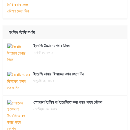
ইংলিশ স্টাডি কর্ণার
ইংরেজি উচ্চারণ শেখার নিয়ম
আগস্ট ১৭, ২০২০
ইংরেজি ভাষার বিস্ময়কর তথ্য জেনে নিন
জানুয়ারি ১৬, ২০২০
স্পোকেন ইংলিশ বা ইংরেজিতে কথা বলার সহজ কৌশল
সেপ্টেম্বর ২৬, ২০১৯