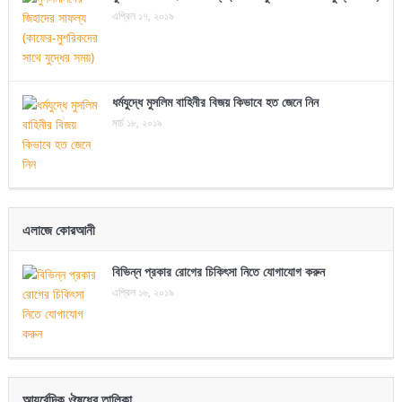
এপ্রিল ১৭, ২০১৯
ধর্মযুদ্ধে মুসলিম বাহিনীর বিজয় কিভাবে হত জেনে নিন
মার্চ ১৮, ২০১৯
এলাজে কোরআনী
বিভিন্ন প্রকার রোগের চিকিৎসা নিতে যোগাযোগ করুন
এপ্রিল ১৬, ২০১৯
আয়ুর্বেদিক ঔষধের তালিকা