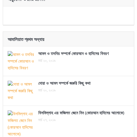
আমালিয়াত প্রথম অধ্যায়
আমল ও তদবির সম্পর্কে কোরআন ও হাদিসের বিবরণ
মার্চ ২০, ২০১৯
দোয়া ও আমল সম্পর্কে জরুরি কিছু কথা
মার্চ ২০, ২০১৯
বিসমিল্লাহ এর ফজিলত জেনে নিন (কোরআন হাদিসের আলোকে)
মার্চ ২৭, ২০১৯