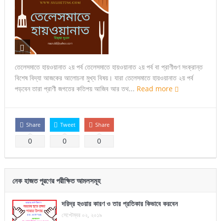
তেলেসমাতে হায়ওয়ানাত ২য় পর্ব তেলেসমাতে হায়ওয়ানাত ২য় পর্ব বা প্রাণীগুণ সংক্রান্ত
বিশেষ বিদ্যা আজকের আলোচনা মুখ্য বিষয়। যারা তেলেসমাতে হায়ওয়ানাত ২য় পর্ব
পড়বেন তারা প্রাণী জগতের কতিপয় আজিব আর তথ...
Read more
Share
Tweet
Share
0
0
0
নেক হাজত পূরণের পরীক্ষিত আমলসমূহ
দরিদ্র হওয়ার কারণ ও তার প্রতিকার কিভাবে করবেন
সেপ্টেম্বর ০২, ২০১৯