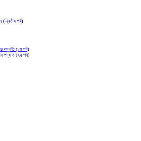
্বিতীয় পর্ব)
 পদ্ধতি (১ম পর্ব)
পদ্ধতি (২য় পর্ব)