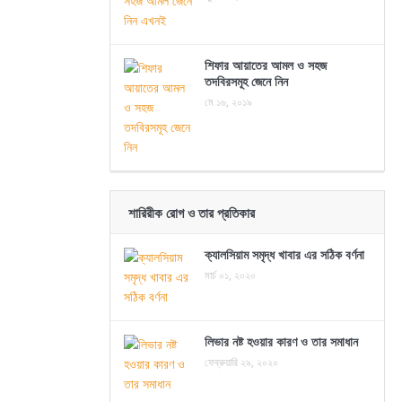
শিফার আয়াতের আমল ও সহজ
তদবিরসমূহ জেনে নিন
মে ১৬, ২০১৯
শারিরীক রোগ ও তার প্রতিকার
ক্যালসিয়াম সমৃদ্ধ খাবার এর সঠিক বর্ণনা
মার্চ ০১, ২০২০
লিভার নষ্ট হওয়ার কারণ ও তার সমাধান
ফেব্রুয়ারি ২৯, ২০২০