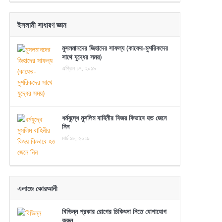
ইসলামী সাধারণ জ্ঞান
মুসলমানদের জিহাদের সাফল্য (কাফের-মুশরিকদের
সাথে যুদ্ধের সময়)
এপ্রিল ১৭, ২০১৯
ধর্মযুদ্ধে মুসলিম বাহিনীর বিজয় কিভাবে হত জেনে
নিন
মার্চ ১৮, ২০১৯
এলাজে কোরআনী
বিভিন্ন প্রকার রোগের চিকিৎসা নিতে যোগাযোগ
করুন