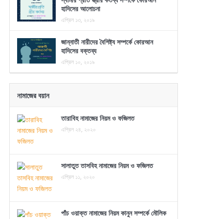
হাদিসের আলোচনা
এপ্রিল ১৩, ২০১৯
জান্নাতী নারীদের বৈশিষ্ট্য সম্পর্কে কোরআন
হাদিসের বক্তব্য
এপ্রিল ১০, ২০১৯
নামাজের বয়ান
তারাবিহ নামাজের নিয়ম ও ফজিলত
এপ্রিল ২৪, ২০২০
সালাতুত তাসবিহ নামাজের নিয়ম ও ফজিলত
এপ্রিল ১১, ২০২০
পাঁচ ওয়াক্ত নামাজের নিয়ম কানুন সম্পর্কে মৌলিক