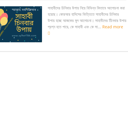
সাহাবীদের চিনিবার উপায় নিয়ে বিভিন্ন কিতাবে আলোচনা করা
হয়েছে। কোরআর হাদিসের ভিত্তিতে সাহাবীদের চিনিবার
উপায় হচ্ছে আজকের মূল আলোচনা। সাহাবীদের চিিনবার উপায়
প্রশ্ন হতে পারে, কে সাহাবী এবং কে সা...
Read more