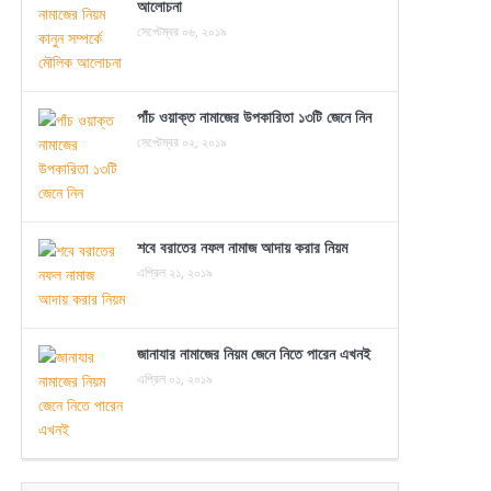
আলোচনা
সেপ্টেম্বর ০৬, ২০১৯
পাঁচ ওয়াক্ত নামাজের উপকারিতা ১৩টি জেনে নিন
সেপ্টেম্বর ০২, ২০১৯
শবে বরাতের নফল নামাজ আদায় করার নিয়ম
এপ্রিল ২১, ২০১৯
জানাযার নামাজের নিয়ম জেনে নিতে পারেন এখনই
এপ্রিল ০১, ২০১৯