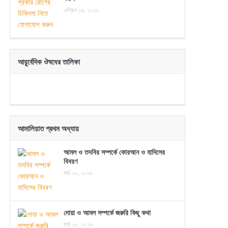
এপ্রিল ১৬, ২০১৯
আয়ুর্বেদিক ঔষধের তালিকা
আমালিয়াত প্রথম অধ্যায়
আমল ও তদবির সম্পর্কে কোরআন ও হাদিসের
বিবরণ
মার্চ ২০, ২০১৯
দোয়া ও আমল সম্পর্কে জরুরি কিছু কথা
মার্চ ২০, ২০১৯