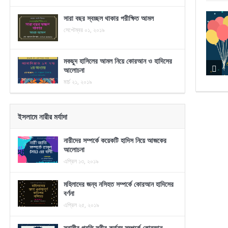
সারা বছর স্বচ্ছল থাকার পরীক্ষিত আমল
সেপ্টেম্বর ০১, ২০১৯
মকছুদ হাসিলের আমল নিয়ে কোরআন ও হাদিসের
আলোচনা
মার্চ ২১, ২০১৯
ইসলামে নারীর মর্যাদা
নারীদের সম্পর্কে কয়েকটি হাদিস নিয়ে আজকের
আলোচনা
এপ্রিল ১৩, ২০১৯
মহিলাদের জন্য নসিহত সম্পর্কে কোরআন হাদিসের
বর্ণনা
এপ্রিল ২৫, ২০১৯
স্বামীর প্রতি স্ত্রীর কর্তব্য সম্পর্কে কোরআন