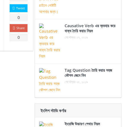
Tweet
0
Causative Verb এর ব্যবহার করে
Share
বাক্য তৈরি করার নিয়ম
সেপ্টেম্বর ২৭, ২০১৯
0
Tag Question তৈরি করার সহজ
কৌশল জেনে নিন
সেপ্টেম্বর ২৫, ২০১৯
ইংলিশ স্টাডি কর্ণার
ইংরেজি উচ্চারণ শেখার নিয়ম