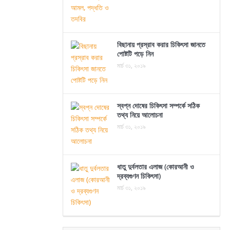
বিছানায় প্রস্রাব করার চিকিৎসা জানতে
পোষ্টটি পড়ে নিন
মার্চ ৩১, ২০১৯
স্বপ্ন দোষের চিকিৎসা সম্পর্কে সঠিক
তথ্য নিয়ে আলোচনা
মার্চ ৩১, ২০১৯
ধাতু দুর্বলতার এলাজ (কোরআনী ও
দ্রব্যগুণন চিকিৎসা)
মার্চ ৩১, ২০১৯