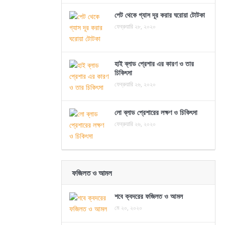
পেট থেকে গ্যাস দূর করার ঘরোয়া টোটকা
ফেব্রুয়ারি ২৮, ২০২০
হাই ব্লাড প্রেশার এর কারণ ও তার
চিকিৎসা
ফেব্রুয়ারি ২৬, ২০২০
লো ব্লাড প্রেশারের লক্ষণ ও চিকিৎসা
ফেব্রুয়ারি ২৬, ২০২০
ফজিলত ও আমল
শবে ক্বদরের ফজিলত ও আমল
মে ২০, ২০২০