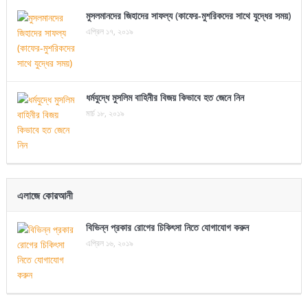
মুসলমানদের জিহাদের সাফল্য (কাফের-মুশরিকদের সাথে যুদ্ধের সময়)
এপ্রিল ১৭, ২০১৯
ধর্মযুদ্ধে মুসলিম বাহিনীর বিজয় কিভাবে হত জেনে নিন
মার্চ ১৮, ২০১৯
এলাজে কোরআনী
বিভিন্ন প্রকার রোগের চিকিৎসা নিতে যোগাযোগ করুন
এপ্রিল ১৬, ২০১৯