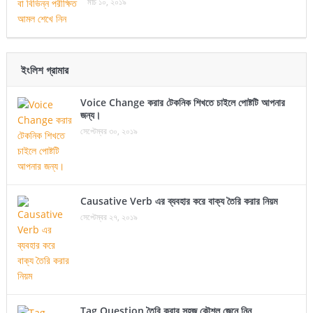
মার্চ ১০, ২০১৯
ইংলিশ গ্রামার
Voice Change করার টেকনিক শিখতে চাইলে পোষ্টটি আপনার
জন্য।
সেপ্টেম্বর ৩০, ২০১৯
Causative Verb এর ব্যবহার করে বাক্য তৈরি করার নিয়ম
সেপ্টেম্বর ২৭, ২০১৯
Tag Question তৈরি করার সহজ কৌশল জেনে নিন