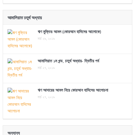
আমালিয়াত চতুর্থ অধ্যায়
ঋণ মুক্তির আমল (কোরআন হাদিসের আলোকে)
মার্চ ২৯, ২০১৯
আমালিয়াত ১ম খন্ড, চতুর্থ অধ্যায়- দ্বিতীয় পর্ব
মার্চ ২৭, ২০১৯
ঋণ আদায়ের আমল নিয়ে কোরআন হাদিসের আলোচনা
মার্চ ২৭, ২০১৯
অন্যান্য