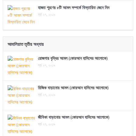
হাজত পূরণের ৮টি আমল সম্পর্কে বিস্তারিত জেনে নিন
মার্চ ২৭, ২০১৯
আমালিয়াত তৃতীয় অধ্যায়
রোজগার বৃদ্ধির আমল (কোরআন হাদিসের আলোকে)
মার্চ ২৭, ২০১৯
রিজিক বাড়ানোর আমল (কোরআন হাদিসের আলোকে)
মার্চ ২৭, ২০১৯
জীবিকা বাড়ানোর আমল (কোরআন হাদিসের আলোকে)
মার্চ ২৭, ২০১৯