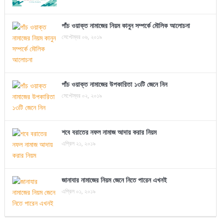
পাঁচ ওয়াক্ত নামাজের নিয়ম কানুন সম্পর্কে মৌলিক আলোচনা
সেপ্টেম্বর ০৬, ২০১৯
পাঁচ ওয়াক্ত নামাজের উপকারিতা ১৩টি জেনে নিন
সেপ্টেম্বর ০২, ২০১৯
শবে বরাতের নফল নামাজ আদায় করার নিয়ম
এপ্রিল ২১, ২০১৯
জানাযার নামাজের নিয়ম জেনে নিতে পারেন এখনই
এপ্রিল ০১, ২০১৯