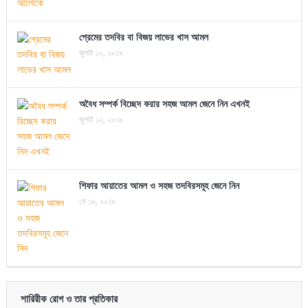
প্রেমের তদবির বা বিজয় লাভের খাস আমল
জুলাই ১২, ২০১৯
অবৈধ সম্পর্ক বিচ্ছেদ করার সহজ আমল জেনে নিন এখনই
জুলাই ১২, ২০১৯
শিফার আয়াতের আমল ও সহজ তদবিরসমূহ জেনে নিন
মে ১৬, ২০১৯
শারিরীক রোগ ও তার প্রতিকার