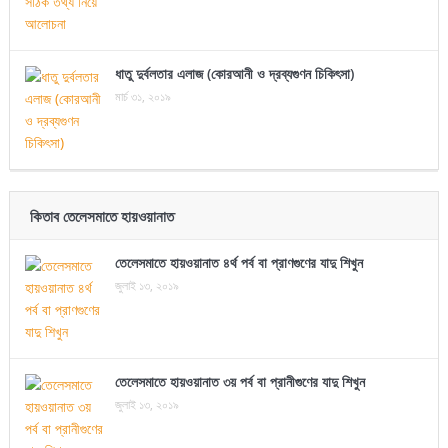
ধাতু দুর্বলতার এলাজ (কোরআনী ও দ্রব্যগুণন চিকিৎসা)
মার্চ ৩১, ২০১৯
কিতাব তেলেসমাতে হায়ওয়ানাত
তেলেসমাতে হায়ওয়ানাত ৪র্থ পর্ব বা প্রাণগুণের যাদু শিখুন
জুলাই ১৩, ২০১৯
তেলেসমাতে হায়ওয়ানাত ৩য় পর্ব বা প্রানীগুণের যাদু শিখুন
জুলাই ১৩, ২০১৯