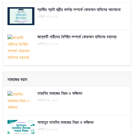
স্বামীর প্রতি স্ত্রীর কর্তব্য সম্পর্কে কোরআন হাদিসের আলোচনা
এপ্রিল ১৩, ২০১৯
জান্নাতী নারীদের বৈশিষ্ট্য সম্পর্কে কোরআন হাদিসের বক্তব্য
এপ্রিল ১০, ২০১৯
নামাজের বয়ান
তারাবিহ নামাজের নিয়ম ও ফজিলত
এপ্রিল ২৪, ২০২০
সালাতুত তাসবিহ নামাজের নিয়ম ও ফজিলত
এপ্রিল ১১, ২০২০