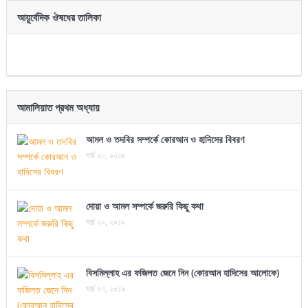
আয়ুর্বেদিক ঔষধের তালিকা
আমালিয়াত প্রথম অধ্যায়
আমল ও তদবির সম্পর্কে কোরআন ও হাদিসের বিবরণ
মার্চ ২০, ২০১৯
দোয়া ও আমল সম্পর্কে জরুরি কিছু কথা
মার্চ ২০, ২০১৯
বিসমিল্লাহ এর ফজিলত জেনে নিন (কোরআন হাদিসের আলোকে)
মার্চ ২৭, ২০১৯