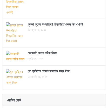
কুমড়া ফুলের উপকারিতা বিস্তারিত জেনে নিন এখনই
ডিসেম্বর ২৫, ২০২৫
কোরবানি করার সঠিক নিয়ম
জুলাই ৩০, ২০২০
মৃত ব্যক্তির গোসল করানোর সহজ নিয়ম
ফেব্রুয়ারি ২৪, ২০২০
নোটিশ বোর্ড