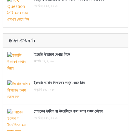
সেপ্টেম্বর ২৫, ২০১৯
ইংলিশ স্টাডি কর্ণার
ইংরেজি উচ্চারণ শেখার নিয়ম
আগস্ট ১৭, ২০২০
ইংরেজি ভাষার বিস্ময়কর তথ্য জেনে নিন
জানুয়ারি ১৬, ২০২০
স্পোকেন ইংলিশ বা ইংরেজিতে কথা বলার সহজ কৌশল
সেপ্টেম্বর ২৬, ২০১৯