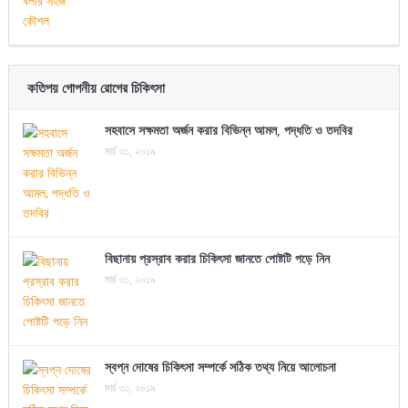
কতিপয় গোপনীয় রোগের চিকিৎসা
সহবাসে সক্ষমতা অর্জন করার বিভিন্ন আমল, পদ্ধতি ও তদবির
মার্চ ৩১, ২০১৯
বিছানায় প্রস্রাব করার চিকিৎসা জানতে পোষ্টটি পড়ে নিন
মার্চ ৩১, ২০১৯
স্বপ্ন দোষের চিকিৎসা সম্পর্কে সঠিক তথ্য নিয়ে আলোচনা
মার্চ ৩১, ২০১৯