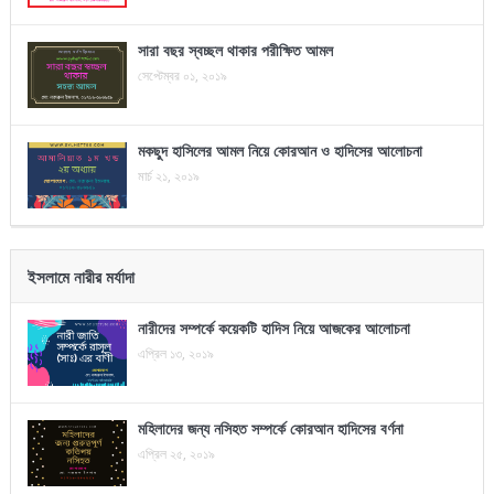
সারা বছর স্বচ্ছল থাকার পরীক্ষিত আমল
সেপ্টেম্বর ০১, ২০১৯
মকছুদ হাসিলের আমল নিয়ে কোরআন ও হাদিসের আলোচনা
মার্চ ২১, ২০১৯
ইসলামে নারীর মর্যাদা
নারীদের সম্পর্কে কয়েকটি হাদিস নিয়ে আজকের আলোচনা
এপ্রিল ১৩, ২০১৯
মহিলাদের জন্য নসিহত সম্পর্কে কোরআন হাদিসের বর্ণনা
এপ্রিল ২৫, ২০১৯