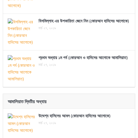
বিসমিল্লাহ এর উপকারিতা জেনে নিন (কোরআন হাদিসের আলোকে)
মার্চ ২৭, ২০১৯
প্রথম অধ্যায় ১ম পর্ব (কোরআন ও হাদিসের আলোকে আমালিয়াত)
মার্চ ২৭, ২০১৯
আমালিয়াত দ্বিতীয় অধ্যায়
উদ্দেশ্য হাসিলের আমল (কোরআন হাদিসের আলোকে)
মার্চ ২৭, ২০১৯