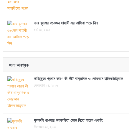
বদর যুদ্ধের ৩১৩জন সাহাবী এর তালিকা পড়ে নিন
মার্চ ১০, ২০১৯
জানা আবশ্যক
দারিদ্র্যের প্রধান কারণ কী কী? বাস্তবিক ও কোরআন হাদিসভিত্তিক
ফেব্রুয়ারি ০৪, ২০২৬
ফুলকপি খাওয়ার উপকারিতা জেনে নিতে পারেন এখনই
ডিসেম্বর ২৫, ২০২৫