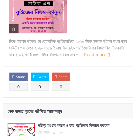
টিকে ইনকাম ডটকম এর ত্রৈমাসিক প্রতিযোগিতা ২০২০ টিকে ইনকাম ডটকম বাংলা ব্লগ
সাইটের পক্ষ থেকে ২০২০ সালের ত্রৈমাসিক কুইজ প্রতিযোগিতার বিস্তারিত নিয়মাবলি
থাকছে এই আর্টিকেলে। টিকে ইনকাম ডটকম তার পা...
Read more
Share
Tweet
Share
0
0
0
নেক হাজত পূরণের পরীক্ষিত আমলসমূহ
দরিদ্র হওয়ার কারণ ও তার প্রতিকার কিভাবে করবেন
সেপ্টেম্বর ০২, ২০১৯