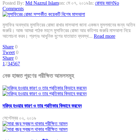
Posted By:
Md Nazrul Islam
on:
মে ০৭, ২০১৯
In:
রোযার বয়ান
No
Comments
মুসাফির অবস্থায় মুসাফিরের রোজা রাখার মাসআলা জানা একজন মুসলমানের জন্য অতিব
জরুরি। আজ আমরা পাঠক মহলে মুসাফিরের রোজা আর কতিপয় জরুরি মাসআলা নিয়ে
আলোচনা করব। প্রশ্নঃ আধুনিক যুগের যাতায়াত ব্যবস্থ...
Read more
Share
0
Tweet
0
Share
0
1
2
3
4
5
6
7
নেক হাজত পূরণের পরীক্ষিত আমলসমূহ
দরিদ্র হওয়ার কারণ ও তার প্রতিকার কিভাবে করবেন
সেপ্টেম্বর ০২, ২০১৯