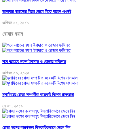
জানাযার নামাজের নিয়ম জেনে নিতে পারেন এখনই
এপ্রিল ০১, ২০১৯
রোযার বয়ান
শবে বরাতের নফল ইবাদাত ও রোজার ফজিলত
এপ্রিল ০৯, ২০২০
মুসাফিরের রোজা সম্পর্কীত কয়েকটি বিশেষ মাসআলা
মে ০৭, ২০১৯
রোজা ভঙ্গের কারণসমূহ বিস্তারিতভাবে জেনে নিন