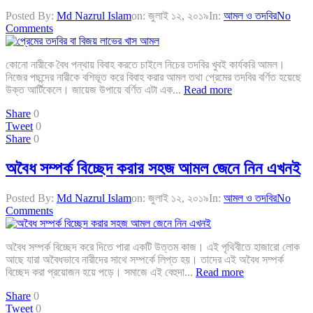
Posted By:
Md Nazrul Islam
on:
জুলাই ১২, ২০১৯
In:
আমল ও তদবির
No
Comments
কোনো নারীকে বৈধ পন্থায় বিবাহ করতে চাইলে নিচের তদবির খুবই কার্যকরি আমল।
নিজের পছন্দের নারীকে বশিভূত করে বিবাহ করার আমল তথা প্রেমের তদবির বর্ণিত হয়েছে
উক্ত আর্টিকেলে। জায়েজ উপায়ে বর্ণিত এটা এক...
Read more
Share
0
Tweet
0
Share
0
অবৈধ সম্পর্ক বিচ্ছেদ করার সহজ আমল জেনে নিন এখনই
Posted By:
Md Nazrul Islam
on:
জুলাই ১২, ২০১৯
In:
আমল ও তদবির
No
Comments
অবৈধ সম্পর্ক বিচ্ছেদ করে দিতে পারা একটি উত্তম কাজ। এই পৃথিবীতে হাজারো লোক
আছে যারা অবৈধভাবে নারীদের সাথে সম্পর্কে লিপ্ত হয়। তাদের এই অবৈধ সম্পর্ক
বিচ্ছেদ করা প্রয়োজন হয়ে পড়ে। সমাজে এই বেহুদা...
Read more
Share
0
Tweet
0