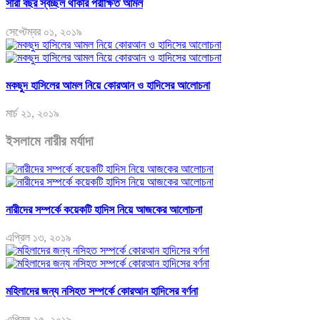
সারা বছর স্বচ্ছল থাকার পরীক্ষিত আমল
সেপ্টেম্বর ০১, ২০১৯
মকছুদ হাসিলের আমল নিয়ে কোরআন ও হাদিসের আলোচনা
মার্চ ২১, ২০১৯
ইসলামে নারীর মর্যাদা
নারীদের সম্পর্কে কয়েকটি হাদিস নিয়ে আজকের আলোচনা
এপ্রিল ১৩, ২০১৯
মহিলাদের জন্য নসিহত সম্পর্কে কোরআন হাদিসের বর্ণনা
এপ্রিল ২৫, ২০১৯