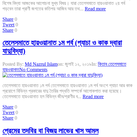
বিশেষ বিদ্যা আজকের আলোচনা মুখ্য বিষয়। যারা তেলেসমাতে হায়ওয়ানাত ২য় পর্ব
পড়বেন তারা প্রাণী জগতের কতিপয় আজিব আর তথ...
Read more
Share
0
Tweet
0
Share
0
তেলেসমাতে হায়ওয়ানাত ১ম পর্ব (প্যাচা ও কাক দ্বারা
যাদুবিদ্যা)
Posted By:
Md Nazrul Islam
on:
জুলাই ১২, ২০১৯
In:
কিতাব তেলেসমাতে
হায়ওয়ানাত
No Comments
তেলেসমাতে হায়ওয়ানাত ১ম পর্ব তেলেসমাতে হায়ওয়ানাত ১ম পর্ব অংশে প্যাচা আর কাক
প্রয়োগে বিভিন্ন প্রকারের যাদু তৈরির পদ্ধতি সম্পর্কে আলোকপাত করা হয়েছে।
তেলেসমাতে হায়ওয়ানাত হল বিভিন্ন জীব/প্রাণীর ব...
Read more
Share
0
Tweet
0
Share
0
প্রেমের তদবির বা বিজয় লাভের খাস আমল