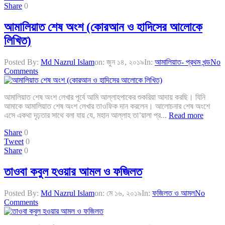
Share
0
আমালিয়াত শেষ অংশ (কোরআন ও হাদিসের আলোকে
লিখিত)
Posted By:
Md Nazrul Islam
on:
জুন ১৪, ২০১৯
In:
আমালিয়াত- প্রথম খন্ড
No
Comments
আমালিয়াত শেষ অংশ লেখার পূর্বে আমি আল্লাহপাকের শুকরিয়া আদায় করছি। যিনি
আমাকে আমালিয়াত শেষ অংশ লেখার তাওফিক দান করলেন। আলোচনার শেষ অংশে
এসে একথা দৃঢ়তার সাথে বলা যায় যে, মহান আল্লাহ তা’য়ালা প্র...
Read more
Share
0
Tweet
0
Share
0
তাওবা কবুল হওয়ার আমল ও ফজিলত
Posted By:
Md Nazrul Islam
on:
মে ১৬, ২০১৯
In:
ফজিলত ও আমল
No
Comments