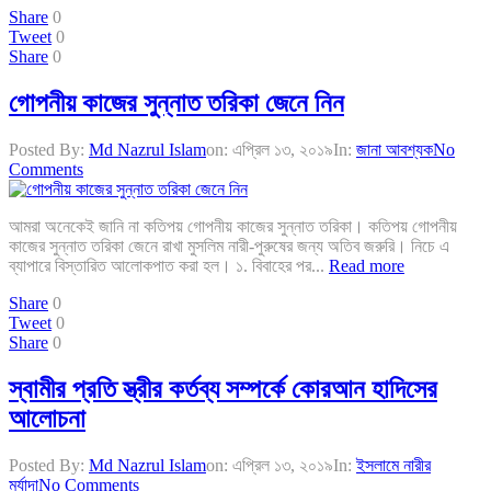
Share
0
Tweet
0
Share
0
গোপনীয় কাজের সুন্নাত তরিকা জেনে নিন
Posted By:
Md Nazrul Islam
on:
এপ্রিল ১৩, ২০১৯
In:
জানা আবশ্যক
No
Comments
আমরা অনেকেই জানি না কতিপয় গোপনীয় কাজের সুন্নাত তরিকা। কতিপয় গোপনীয়
কাজের সুন্নাত তরিকা জেনে রাখা মুসলিম নারী-পুরুষের জন্য অতিব জরুরি। নিচে এ
ব্যাপারে বিস্তারিত আলোকপাত করা হল। ১. বিবাহের পর...
Read more
Share
0
Tweet
0
Share
0
স্বামীর প্রতি স্ত্রীর কর্তব্য সম্পর্কে কোরআন হাদিসের
আলোচনা
Posted By:
Md Nazrul Islam
on:
এপ্রিল ১৩, ২০১৯
In:
ইসলামে নারীর
মর্যাদা
No Comments