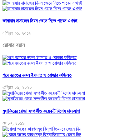
জানাযার নামাজের নিয়ম জেনে নিতে পারেন এখনই
এপ্রিল ০১, ২০১৯
রোযার বয়ান
শবে বরাতের নফল ইবাদাত ও রোজার ফজিলত
এপ্রিল ০৯, ২০২০
মুসাফিরের রোজা সম্পর্কীত কয়েকটি বিশেষ মাসআলা
মে ০৭, ২০১৯