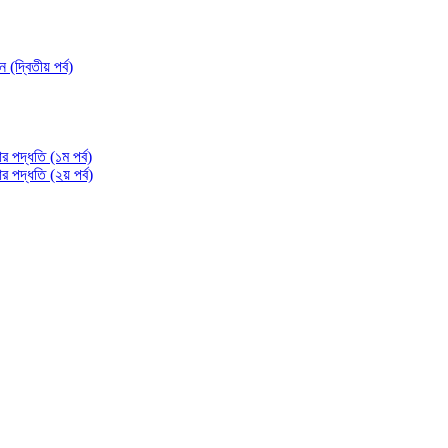
্বিতীয় পর্ব)
 পদ্ধতি (১ম পর্ব)
পদ্ধতি (২য় পর্ব)