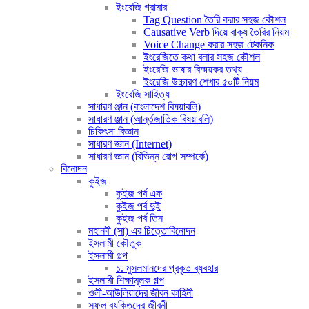
ইংরেজি গ্রামার
Tag Question তৈরি করার সহজ কৌশল
Causative Verb দিয়ে বাক্য তৈরির নিয়ম
Voice Change করার সহজ টেকনিক
ইংরেজিতে কথা বলার সহজ কৌশল
ইংরেজি ভাষার বিস্ময়কর তথ্য
ইংরেজি উচ্চারণ শেখার ৫০টি নিয়ম
ইংরেজি সাহিত্য
সাধারণ ঞ্জান (বাংলাদেশ বিষয়াবলি)
সাধারণ ঞ্জান (আর্ন্তজাতিক বিষয়াবলি)
চিকিৎসা বিজ্ঞান
সাধারণ জ্ঞান (Internet)
সাধারণ জ্ঞান (বিভিন্ন রোগ সম্পর্কে)
বিনোদন
কুইজ
কুইজ পর্ব এক
কুইজ পর্ব দুই
কুইজ পর্ব তিন
মহানবী (সা) এর চিত্তোবিনোদন
ইসলামী কৌতুক
ইসলামী গল্প
১. মুসলমানদের প্রকৃত ব্যবহার
ইসলামী শিক্ষামূলক গল্প
ওলী-আউলিয়াদের জীবন কাহিনী
সফল ব্যক্তিদের জীবনী