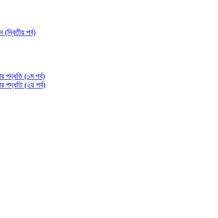
্বিতীয় পর্ব)
 পদ্ধতি (১ম পর্ব)
পদ্ধতি (২য় পর্ব)